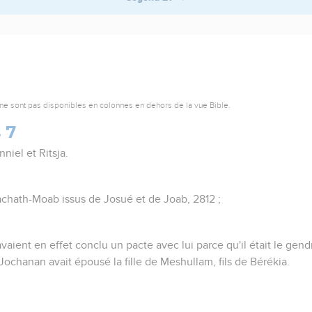
ne sont pas disponibles en colonnes en dehors de la vue Bible.
 7
nniel et Ritsja.
chath-Moab issus de Josué et de Joab, 2812 ;
aient en effet conclu un pacte avec lui parce qu'il était le gendr
 Jochanan avait épousé la fille de Meshullam, fils de Bérékia.