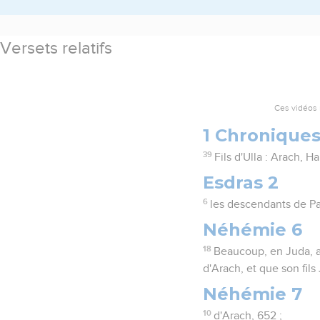
Versets relatifs
Ces vidéos 
1 Chroniques
39
Fils d'Ulla : Arach, Ha
Esdras 2
6
les descendants de Pa
Néhémie 6
18
Beaucoup, en Juda, av
d'Arach, et que son fils
Néhémie 7
10
d'Arach, 652 ;