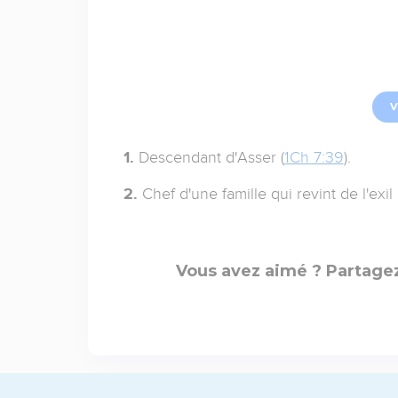
V
1.
Descendant d'Asser (
1Ch 7:39
).
2.
Chef d'une famille qui revint de l'exi
Vous avez aimé ? Partagez