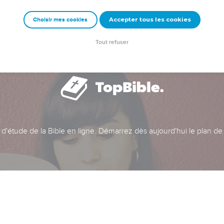
Accepter tous les cookies
Choisir mes cookies
Tout refuser
t d'étude de la Bible en ligne. Démarrez dès aujourd'hui le plan de