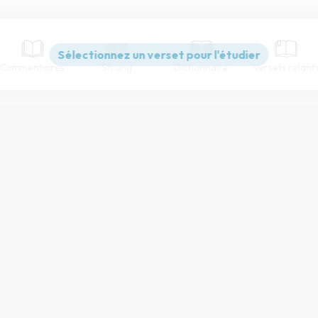
Commentaires
Strong
Dictionnaire
Versets relatif
Paramètres de lecture