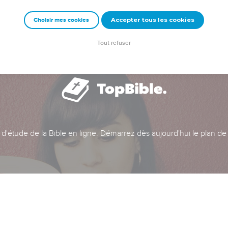
Accepter tous les cookies
Choisir mes cookies
Tout refuser
t d'étude de la Bible en ligne. Démarrez dès aujourd'hui le plan de