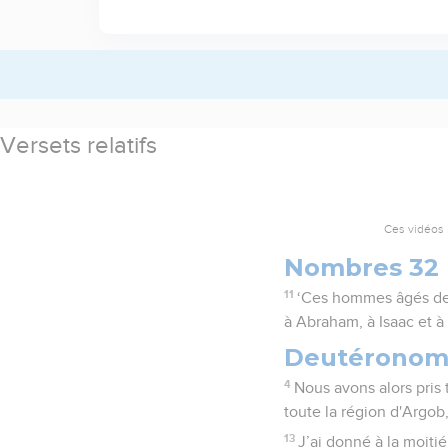
Versets relatifs
Ces vidéos 
Nombres 32
11
‘Ces hommes âgés de 2
à Abraham, à Isaac et à 
Deutéronom
4
Nous avons alors pris t
toute la région d'Argob
13
J’ai donné à la moiti