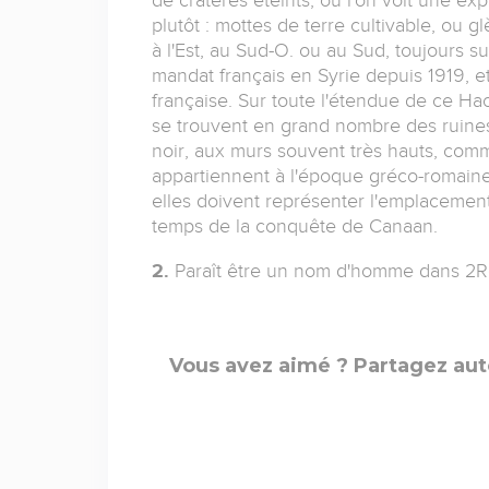
plutôt : mottes de terre cultivable, ou glè
à l'Est, au Sud-O. ou au Sud, toujours s
mandat français en Syrie depuis 1919, et
française. Sur toute l'étendue de ce Haou
se trouvent en grand nombre des ruines 
noir, aux murs souvent très hauts, comm
appartiennent à l'époque gréco-romaine
elles doivent représenter l'emplacement
temps de la conquête de Canaan.
2.
Paraît être un nom d'homme dans 2Ro 
Vous avez aimé ? Partagez aut