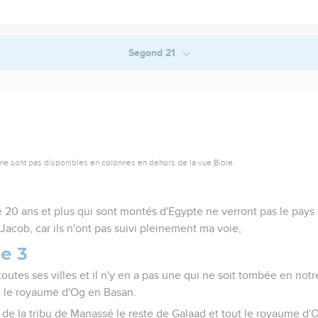
Segond 21
ne sont pas disponibles en colonnes en dehors de la vue Bible.
0 ans et plus qui sont montés d'Egypte ne verront pas le pays q
Jacob, car ils n'ont pas suivi pleinement ma voie,
e 3
outes ses villes et il n'y en a pas une qui ne soit tombée en notre
, le royaume d'Og en Basan.
é de la tribu de Manassé le reste de Galaad et tout le royaume d'