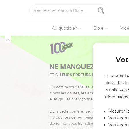
Au quotidien
Bible
Vid
Vot
NE MANQUEZ PAS L’ÉVÉ
ET SI LEURS ERREURS POUVAIENT VOUS 
En cliquant 
utilise des 
On admire souvent les leaders pour leurs réussi
et traite vo
moins les doutes, les erreurs et les saisons di
informations
elles qui les ont façonnés.
Mesurer l'
Dans cette conférence, leaders, entrepreneur
marquantes de leur parcours et les clés pour
Vous perme
deviennent vos tremplins. Que vous guidiez 
Vous perme