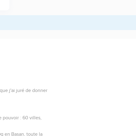
ue j'ai juré de donner
 pouvoir : 60 villes,
Og en Basan, toute la