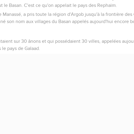
t le Basan. C'est ce qu'on appelait le pays des Rephaïm.
e Manassé, a pris toute la région d'Argob jusqu'à la frontière de
nné son nom aux villages du Basan appelés aujourd'hui encore bo
montaient sur 30 ânons et qui possédaient 30 villes, appelées aujo
s le pays de Galaad.