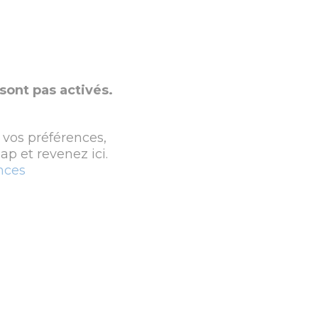
sont pas activés.
 vos préférences,
p et revenez ici.
nces