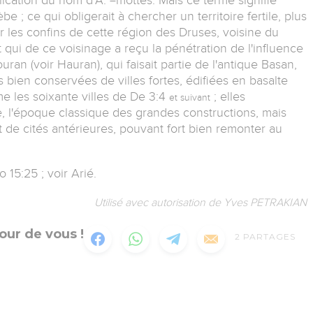
be ; ce qui obligerait à chercher un territoire fertile, plus
ur les confins de cette région des Druses, voisine du
 qui de ce voisinage a reçu la pénétration de l'influence
ran (voir Hauran), qui faisait partie de l'antique Basan,
bien conservées de villes fortes, édifiées en basalte
e les soixante villes de De 3:4
; elles
et suivant
, l'époque classique des grandes constructions, mais
 de cités antérieures, pouvant fort bien remonter au
15:25 ; voir Arié.
Utilisé avec autorisation de Yves PETRAKIAN
our de vous !
2
PARTAGES