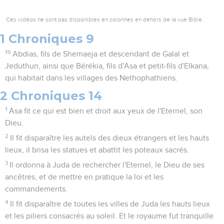
Ces vidéos ne sont pas disponibles en colonnes en dehors de la vue Bible.
1 Chroniques 9
16
Abdias, fils de Shemaeja et descendant de Galal et
Jeduthun, ainsi que Bérékia, fils d'Asa et petit-fils d'Elkana,
qui habitait dans les villages des Nethophathiens.
2 Chroniques 14
1
Asa fit ce qui est bien et droit aux yeux de l'Eternel, son
Dieu.
2
Il fit disparaître les autels des dieux étrangers et les hauts
lieux, il brisa les statues et abattit les poteaux sacrés.
3
Il ordonna à Juda de rechercher l'Eternel, le Dieu de ses
ancêtres, et de mettre en pratique la loi et les
commandements.
4
Il fit disparaître de toutes les villes de Juda les hauts lieux
et les piliers consacrés au soleil. Et le royaume fut tranquille