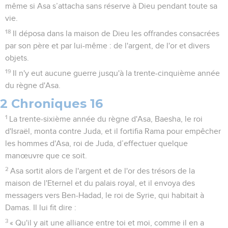
même si Asa s’attacha sans réserve à Dieu pendant toute sa
vie.
18
Il déposa dans la maison de Dieu les offrandes consacrées
par son père et par lui-même : de l'argent, de l'or et divers
objets.
19
Il n'y eut aucune guerre jusqu'à la trente-cinquième année
du règne d'Asa.
2 Chroniques 16
1
La trente-sixième année du règne d'Asa, Baesha, le roi
d'Israël, monta contre Juda, et il fortifia Rama pour empêcher
les hommes d'Asa, roi de Juda, d’effectuer quelque
manœuvre que ce soit.
2
Asa sortit alors de l'argent et de l'or des trésors de la
maison de l'Eternel et du palais royal, et il envoya des
messagers vers Ben-Hadad, le roi de Syrie, qui habitait à
Damas. Il lui fit dire :
3
« Qu'il y ait une alliance entre toi et moi, comme il en a