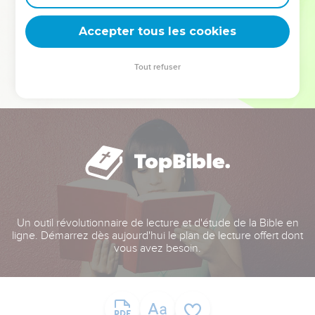
deviennent vos tremplins. Que vous guidiez un ministère, une
équipe, un groupe ou une famille, leur expérience est faite
Accepter tous les cookies
pour vous.
Tout refuser
Je découvre l’événement
Un outil révolutionnaire de lecture et d'étude de la Bible en
ligne. Démarrez dès aujourd'hui le plan de lecture offert dont
vous avez besoin.