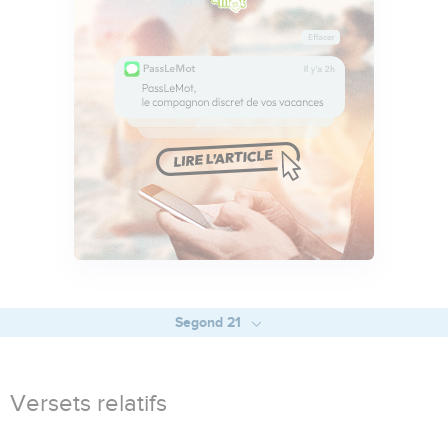
Segond 21
Versets relatifs