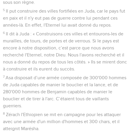
sous son règne.
5
Il put construire des villes fortifiées en Juda, car le pays fut
en paix et il n'y eut pas de guerre contre lui pendant ces
années-là. En effet, l'Eternel lui avait donné du repos.
6
Il dit à Juda : « Construisons ces villes et entourons-les de
murailles, de tours, de portes et de verrous. Si le pays est
encore à notre disposition, c’est parce que nous avons
recherché l'Eternel, notre Dieu. Nous l'avons recherché et il
nous a donné du repos de tous les côtés. » Ils se mirent donc
à construire et ils eurent du succès.
7
Asa disposait d’une armée composée de 300'000 hommes
de Juda capables de manier le bouclier et la lance, et de
280'000 hommes de Benjamin capables de manier le
bouclier et de tirer à l'arc. C’étaient tous de vaillants
guerriers.
8
Zérach l'Ethiopien se mit en campagne pour les attaquer
avec une armée d'un million d'hommes et 300 chars, et il
atteignit Marésha.