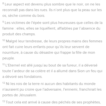
8
Leur aspect est devenu plus sombre que le noir, on ne les
reconnaît pas dans les rues. Ils n’ont plus que la peau sur les
os, sèche comme du bois.
9
Les victimes de l'épée sont plus heureuses que celles de la
famine : elles, elles se liquéfient, affaiblies par l’absence du
produit des champs.
10
Malgré leur tendresse, de leurs propres mains des femmes
ont fait cuire leurs enfants pour qu’ils leur servent de
nourriture, à cause du désastre qui frappe la fille de mon
peuple.
11
L'Eternel est allé jusqu’au bout de sa fureur, il a déversé
toute l’ardeur de sa colère et il a allumé dans Sion un feu qui
a dévoré ses fondations.
12
Ni les rois de la terre ni aucun des habitants du monde
n'auraient pu croire que l'adversaire, l'ennemi, franchirait les
portes de Jérusalem.
13
Tout cela est arrivé à cause des péchés de ses prophètes,