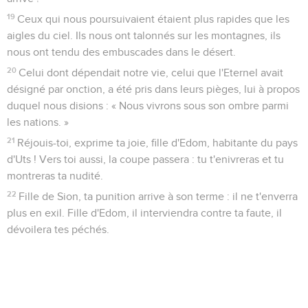
19
Ceux qui nous poursuivaient étaient plus rapides que les
aigles du ciel. Ils nous ont talonnés sur les montagnes, ils
nous ont tendu des embuscades dans le désert.
20
Celui dont dépendait notre vie, celui que l'Eternel avait
désigné par onction, a été pris dans leurs pièges, lui à propos
duquel nous disions : « Nous vivrons sous son ombre parmi
les nations. »
21
Réjouis-toi, exprime ta joie, fille d'Edom, habitante du pays
d'Uts ! Vers toi aussi, la coupe passera : tu t'enivreras et tu
montreras ta nudité.
22
Fille de Sion, ta punition arrive à son terme : il ne t'enverra
plus en exil. Fille d'Edom, il interviendra contre ta faute, il
dévoilera tes péchés.