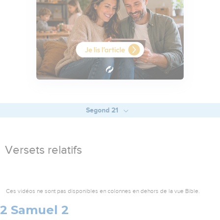
Segond 21
Versets relatifs
Ces vidéos ne sont pas disponibles en colonnes en dehors de la vue Bible.
2 Samuel 2