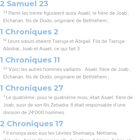
2 Samuel 23
24
Parmi les trente figuraient aussi Asaël, le frère de Joab ;
Elchanan, fils de Dodo, originaire de Bethléhem ;
1 Chroniques 2
16
Leurs sœurs étaient Tseruja et Abigaïl. Fils de Tseruja :
Abishaï, Joab et Asaël, ce qui fait 3.
1 Chroniques 11
26
Voici les autres hommes vaillants : Asaël, frère de Joab ;
Elchanan, fils de Dodo, originaire de Bethléhem ;
1 Chroniques 27
7
Le quatrième, pour le quatrième mois, était Asaël, frère de
Joab, suivi de son fils Zebadia. Il était responsable d’une
division de 24'000 hommes.
2 Chroniques 17
8
Il envoya avec eux les Lévites Shemaeja, Nethania,