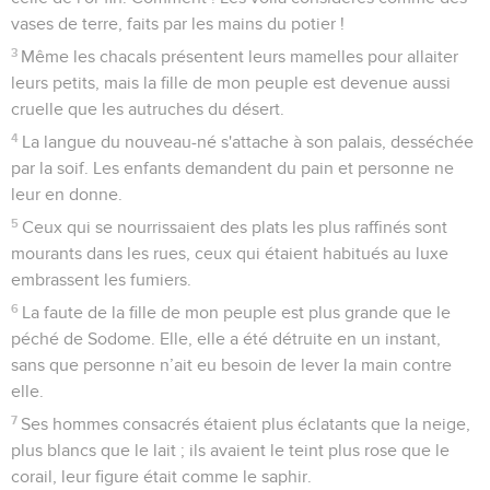
vases de terre, faits par les mains du potier !
3
Même les chacals présentent leurs mamelles pour allaiter
leurs petits, mais la fille de mon peuple est devenue aussi
cruelle que les autruches du désert.
4
La langue du nouveau-né s'attache à son palais, desséchée
par la soif. Les enfants demandent du pain et personne ne
leur en donne.
5
Ceux qui se nourrissaient des plats les plus raffinés sont
mourants dans les rues, ceux qui étaient habitués au luxe
embrassent les fumiers.
6
La faute de la fille de mon peuple est plus grande que le
péché de Sodome. Elle, elle a été détruite en un instant,
sans que personne n’ait eu besoin de lever la main contre
elle.
7
Ses hommes consacrés étaient plus éclatants que la neige,
plus blancs que le lait ; ils avaient le teint plus rose que le
corail, leur figure était comme le saphir.