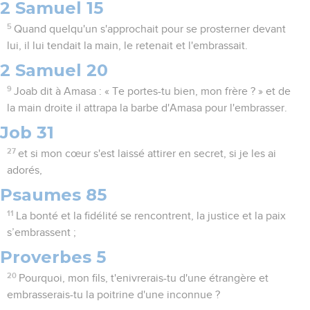
2 Samuel 15
5
Quand quelqu'un s'approchait pour se prosterner devant
lui, il lui tendait la main, le retenait et l'embrassait.
2 Samuel 20
9
Joab dit à Amasa : « Te portes-tu bien, mon frère ? » et de
la main droite il attrapa la barbe d'Amasa pour l'embrasser.
Job 31
27
et si mon cœur s'est laissé attirer en secret, si je les ai
adorés,
Psaumes 85
11
La bonté et la fidélité se rencontrent, la justice et la paix
s’embrassent ;
Proverbes 5
20
Pourquoi, mon fils, t'enivrerais-tu d'une étrangère et
embrasserais-tu la poitrine d'une inconnue ?