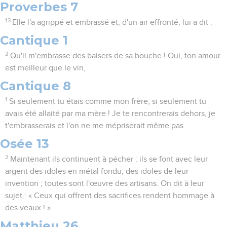
Proverbes 7
13
Elle l'a agrippé et embrassé et, d'un air effronté, lui a dit :
Cantique 1
2
Qu'il m'embrasse des baisers de sa bouche ! Oui, ton amour
est meilleur que le vin,
Cantique 8
1
Si seulement tu étais comme mon frère, si seulement tu
avais été allaité par ma mère ! Je te rencontrerais dehors, je
t'embrasserais et l'on ne me mépriserait même pas.
Osée 13
2
Maintenant ils continuent à pécher : ils se font avec leur
argent des idoles en métal fondu, des idoles de leur
invention ; toutes sont l'œuvre des artisans. On dit à leur
sujet : « Ceux qui offrent des sacrifices rendent hommage à
des veaux ! »
Matthieu 26