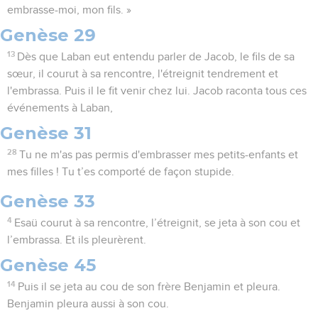
embrasse-moi, mon fils. »
Genèse 29
13
Dès que Laban eut entendu parler de Jacob, le fils de sa
sœur, il courut à sa rencontre, l'étreignit tendrement et
l'embrassa. Puis il le fit venir chez lui. Jacob raconta tous ces
événements à Laban,
Genèse 31
28
Tu ne m'as pas permis d'embrasser mes petits-enfants et
mes filles ! Tu t’es comporté de façon stupide.
Genèse 33
4
Esaü courut à sa rencontre, l’étreignit, se jeta à son cou et
l’embrassa. Et ils pleurèrent.
Genèse 45
14
Puis il se jeta au cou de son frère Benjamin et pleura.
Benjamin pleura aussi à son cou.