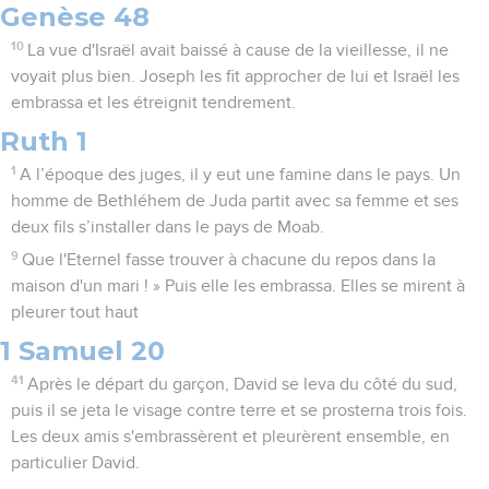
Genèse 48
10
La vue d'Israël avait baissé à cause de la vieillesse, il ne
voyait plus bien. Joseph les fit approcher de lui et Israël les
embrassa et les étreignit tendrement.
Ruth 1
1
A l’époque des juges, il y eut une famine dans le pays. Un
homme de Bethléhem de Juda partit avec sa femme et ses
deux fils s’installer dans le pays de Moab.
9
Que l'Eternel fasse trouver à chacune du repos dans la
maison d'un mari ! » Puis elle les embrassa. Elles se mirent à
pleurer tout haut
1 Samuel 20
41
Après le départ du garçon, David se leva du côté du sud,
puis il se jeta le visage contre terre et se prosterna trois fois.
Les deux amis s'embrassèrent et pleurèrent ensemble, en
particulier David.