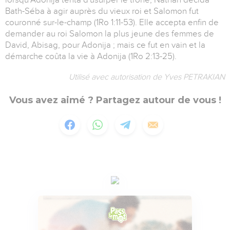
Bath-Séba à agir auprès du vieux roi et Salomon fut
couronné sur-le-champ (1Ro 1:11-53). Elle accepta enfin de
demander au roi Salomon la plus jeune des femmes de
David, Abisag, pour Adonija ; mais ce fut en vain et la
démarche coûta la vie à Adonija (1Ro 2:13-25).
Utilisé avec autorisation de Yves PETRAKIAN
Vous avez aimé ? Partagez autour de vous !