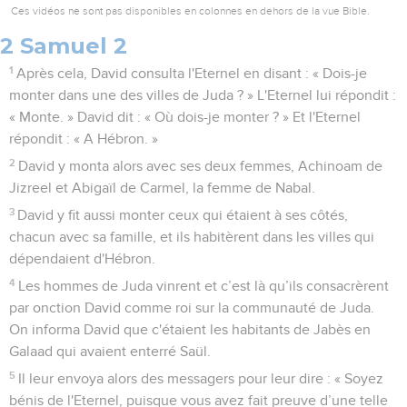
Ces vidéos ne sont pas disponibles en colonnes en dehors de la vue Bible.
2 Samuel 2
1
Après cela, David consulta l'Eternel en disant : « Dois-je
monter dans une des villes de Juda ? » L'Eternel lui répondit :
« Monte. » David dit : « Où dois-je monter ? » Et l'Eternel
répondit : « A Hébron. »
2
David y monta alors avec ses deux femmes, Achinoam de
Jizreel et Abigaïl de Carmel, la femme de Nabal.
3
David y fit aussi monter ceux qui étaient à ses côtés,
chacun avec sa famille, et ils habitèrent dans les villes qui
dépendaient d'Hébron.
4
Les hommes de Juda vinrent et c’est là qu’ils consacrèrent
par onction David comme roi sur la communauté de Juda.
On informa David que c'étaient les habitants de Jabès en
Galaad qui avaient enterré Saül.
5
Il leur envoya alors des messagers pour leur dire : « Soyez
bénis de l'Eternel, puisque vous avez fait preuve d’une telle