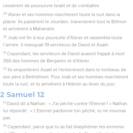
cessèrent de poursuivre Israël et de combattre.
29
Abner et ses hommes marchèrent toute la nuit dans la
plaine. Ils passèrent le Jourdain, traversèrent tout le Bithron
et arrivèrent à Mahanaïm.
30
Joab mit fin à leur poursuite d'Abner et rassembla toute
l’armée. Il manquait 19 serviteurs de David et Asaël.
31
Cependant, les serviteurs de David avaient frappé à mort
360 des hommes de Benjamin et d'Abner.
32
Ils emportèrent Asaël et l'enterrèrent dans le tombeau de
son père à Bethléhem. Puis Joab et ses hommes marchèrent
toute la nuit, et ils arrivèrent à Hébron au lever du jour.
2 Samuel 12
13
David dit à Nathan : « J'ai péché contre l'Eternel ! » Nathan
lui répondit : « L'Eternel pardonne ton péché, tu ne mourras
pas.
14
Cependant, parce que tu as fait blasphémer les ennemis