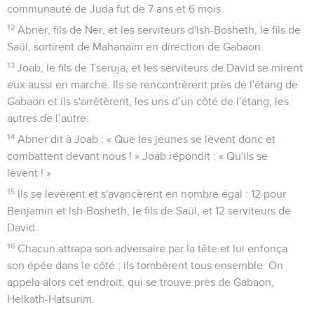
communauté de Juda fut de 7 ans et 6 mois.
12
Abner, fils de Ner, et les serviteurs d'Ish-Bosheth, le fils de
Saül, sortirent de Mahanaïm en direction de Gabaon.
13
Joab, le fils de Tseruja, et les serviteurs de David se mirent
eux aussi en marche. Ils se rencontrèrent près de l'étang de
Gabaon et ils s'arrêtèrent, les uns d’un côté de l'étang, les
autres de l’autre.
14
Abner dit à Joab : « Que les jeunes se lèvent donc et
combattent devant nous ! » Joab répondit : « Qu'ils se
lèvent ! »
15
Ils se levèrent et s'avancèrent en nombre égal : 12 pour
Benjamin et Ish-Bosheth, le fils de Saül, et 12 serviteurs de
David.
16
Chacun attrapa son adversaire par la tête et lui enfonça
son épée dans le côté ; ils tombèrent tous ensemble. On
appela alors cet endroit, qui se trouve près de Gabaon,
Helkath-Hatsurim.