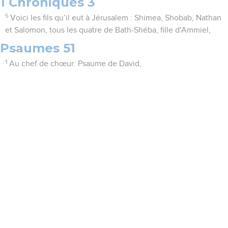
1 Chroniques 3
5
Voici les fils qu’il eut à Jérusalem : Shimea, Shobab, Nathan
et Salomon, tous les quatre de Bath-Shéba, fille d'Ammiel,
Psaumes 51
1
Au chef de chœur. Psaume de David,