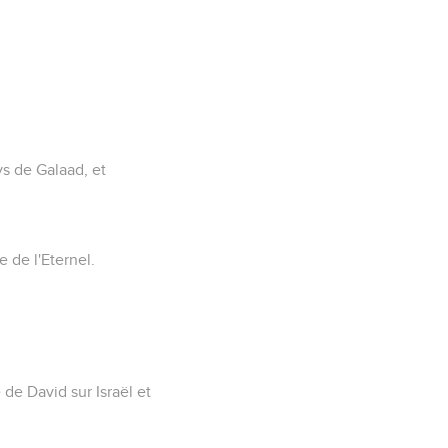
ys de Galaad, et
 de l'Eternel.
e de David sur Israël et