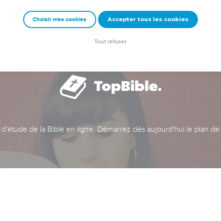
Accepter tous les cookies
Choisir mes cookies
Tout refuser
t d'étude de la Bible en ligne. Démarrez dès aujourd'hui le plan de