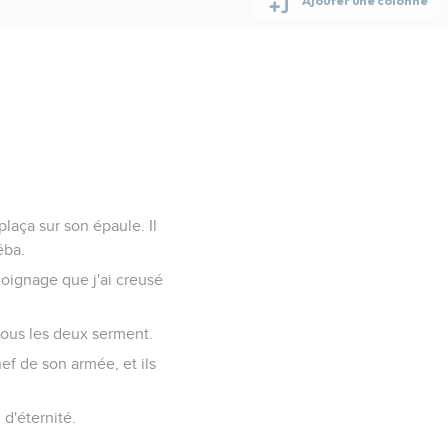
plaça sur son épaule. Il
éba.
moignage que j'ai creusé
 tous les deux serment.
ef de son armée, et ils
 d'éternité.