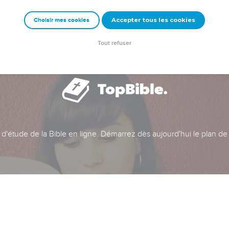
Accepter tous les cookies
Choisir mes cookies
Tout refuser
t d'étude de la Bible en ligne. Démarrez dès aujourd'hui le plan de