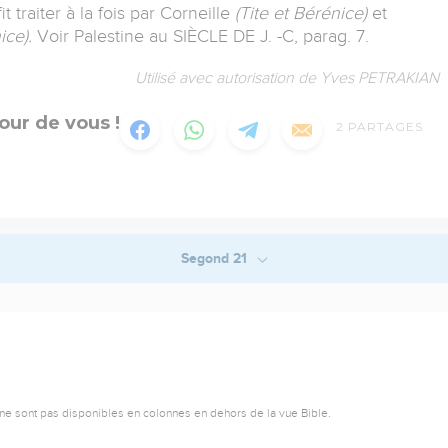
t traiter à la fois par Corneille
(Tite et Bérénice)
et
ice).
Voir Palestine au SIÈCLE DE J. -C, parag. 7.
Utilisé avec autorisation de Yves PETRAKIAN
our de vous !
2
PARTAGES
Segond 21
ne sont pas disponibles en colonnes en dehors de la vue Bible.