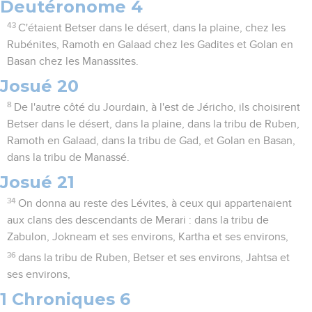
Deutéronome 4
43
C'étaient Betser dans le désert, dans la plaine, chez les
Rubénites, Ramoth en Galaad chez les Gadites et Golan en
Basan chez les Manassites.
Josué 20
8
De l'autre côté du Jourdain, à l'est de Jéricho, ils choisirent
Betser dans le désert, dans la plaine, dans la tribu de Ruben,
Ramoth en Galaad, dans la tribu de Gad, et Golan en Basan,
dans la tribu de Manassé.
Josué 21
34
On donna au reste des Lévites, à ceux qui appartenaient
aux clans des descendants de Merari : dans la tribu de
Zabulon, Jokneam et ses environs, Kartha et ses environs,
36
dans la tribu de Ruben, Betser et ses environs, Jahtsa et
ses environs,
1 Chroniques 6