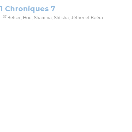
1 Chroniques 7
37
Betser, Hod, Shamma, Shilsha, Jéther et Beéra.