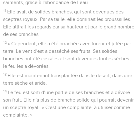
sarments, grâce à l'abondance de l’eau.
11
Elle avait de solides branches, qui sont devenues des
sceptres royaux. Par sa taille, elle dominait les broussailles.
Elle attirait les regards par sa hauteur et par le grand nombre
de ses branches.
12
» Cependant, elle a été arrachée avec fureur et jetée par
terre. Le vent d'est a desséché ses fruits. Ses solides
branches ont été cassées et sont devenues toutes sèches ;
le feu les a dévorées.
13
Elle est maintenant transplantée dans le désert, dans une
terre sèche et aride.
14
Le feu est sorti d’une partie de ses branches et a dévoré
son fruit. Elle n'a plus de branche solide qui pourrait devenir
un sceptre royal.’ » C'est une complainte, à utiliser comme
complainte. »