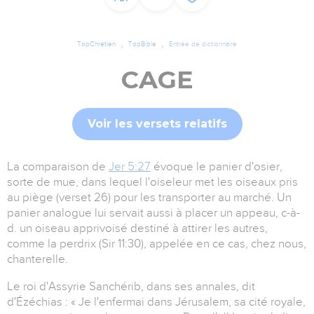
TopChrétien
TopBible
Entrée de dictionnaire
CAGE
Voir les versets relatifs
La comparaison de
Jer 5:27
évoque le panier d'osier,
sorte de mue, dans lequel l'oiseleur met les oiseaux pris
au piège (verset 26) pour les transporter au marché. Un
panier analogue lui servait aussi à placer un appeau, c-à-
d. un oiseau apprivoisé destiné à attirer les autres,
comme la perdrix (Sir 11:30), appelée en ce cas, chez nous,
chanterelle.
Le roi d'Assyrie Sanchérib, dans ses annales, dit
d'Ézéchias : « Je l'enfermai dans Jérusalem, sa cité royale,