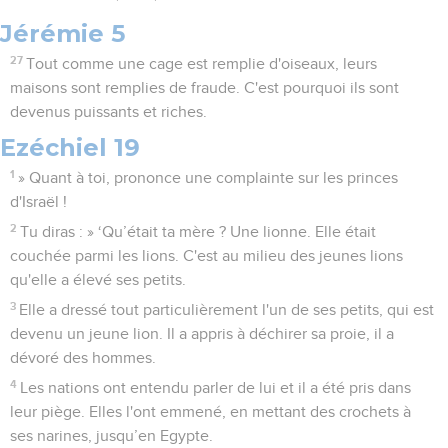
Jérémie 5
27
Tout comme une cage est remplie d'oiseaux, leurs
maisons sont remplies de fraude. C'est pourquoi ils sont
devenus puissants et riches.
Ezéchiel 19
1
» Quant à toi, prononce une complainte sur les princes
d'Israël !
2
Tu diras : » ‘Qu’était ta mère ? Une lionne. Elle était
couchée parmi les lions. C'est au milieu des jeunes lions
qu'elle a élevé ses petits.
3
Elle a dressé tout particulièrement l'un de ses petits, qui est
devenu un jeune lion. Il a appris à déchirer sa proie, il a
dévoré des hommes.
4
Les nations ont entendu parler de lui et il a été pris dans
leur piège. Elles l'ont emmené, en mettant des crochets à
ses narines, jusqu’en Egypte.