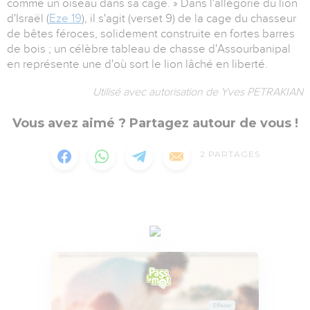
comme un oiseau dans sa cage. » Dans l'allégorie du lion
d'Israël (
Eze 19
), il s'agit (verset 9) de la cage du chasseur
de bêtes féroces, solidement construite en fortes barres
de bois ; un célèbre tableau de chasse d'Assourbanipal
en représente une d'où sort le lion lâché en liberté.
Utilisé avec autorisation de Yves PETRAKIAN
Vous avez aimé ? Partagez autour de vous !
2
PARTAGES