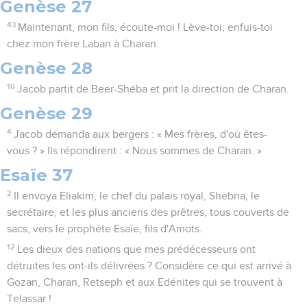
Genèse 27
43
Maintenant, mon fils, écoute-moi ! Lève-toi, enfuis-toi
chez mon frère Laban à Charan.
Genèse 28
10
Jacob partit de Beer-Shéba et prit la direction de Charan.
Genèse 29
4
Jacob demanda aux bergers : « Mes frères, d'où êtes-
vous ? » Ils répondirent : « Nous sommes de Charan. »
Esaïe 37
2
Il envoya Eliakim, le chef du palais royal, Shebna, le
secrétaire, et les plus anciens des prêtres, tous couverts de
sacs, vers le prophète Esaïe, fils d'Amots.
12
Les dieux des nations que mes prédécesseurs ont
détruites les ont-ils délivrées ? Considère ce qui est arrivé à
Gozan, Charan, Retseph et aux Edénites qui se trouvent à
Telassar !