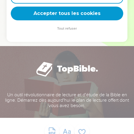
deviennent vos tremplins. Que vous guidiez un ministère, une
équipe, un groupe ou une famille, leur expérience est faite
Accepter tous les cookies
pour vous.
Tout refuser
Je découvre l’événement
Un outil révolutionnaire de lecture et d'étude de la Bible en
ligne. Démarrez dès aujourd'hui le plan de lecture offert dont
vous avez besoin.