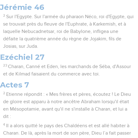
Jérémie 46
2
Sur l'Egypte. Sur l'armée du pharaon Néco, roi d'Egypte, qui
se trouvait près du fleuve de l'Euphrate, à Karkemish, et à
laquelle Nebucadnetsar, roi de Babylone, infligea une
défaite la quatrième année du règne de Jojakim, fils de
Josias, sur Juda.
Ezéchiel 27
23
Charan, Canné et Eden, les marchands de Séba, d'Assour
et de Kilmad faisaient du commerce avec toi.
Actes 7
2
Etienne répondit : « Mes frères et pères, écoutez ! Le Dieu
de gloire est apparu à notre ancêtre Abraham lorsqu'il était
en Mésopotamie, avant qu'il ne s'installe à Charan, et lui a
dit :
4
Il a alors quitté le pays des Chaldéens et est allé habiter à
Charan. De là, après la mort de son père, Dieu l’a fait passer