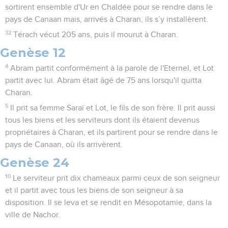
sortirent ensemble d'Ur en Chaldée pour se rendre dans le
pays de Canaan mais, arrivés à Charan, ils s’y installèrent.
32
Térach vécut 205 ans, puis il mourut à Charan.
Genèse 12
4
Abram partit conformément à la parole de l'Eternel, et Lot
partit avec lui. Abram était âgé de 75 ans lorsqu'il quitta
Charan.
5
Il prit sa femme Saraï et Lot, le fils de son frère. Il prit aussi
tous les biens et les serviteurs dont ils étaient devenus
propriétaires à Charan, et ils partirent pour se rendre dans le
pays de Canaan, où ils arrivèrent.
Genèse 24
10
Le serviteur prit dix chameaux parmi ceux de son seigneur
et il partit avec tous les biens de son seigneur à sa
disposition. Il se leva et se rendit en Mésopotamie, dans la
ville de Nachor.