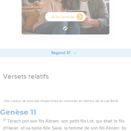
Segond 21
Versets relatifs
Ces vidéos ne sont pas disponibles en colonnes en dehors de la vue Bible.
Genèse 11
31
Térach prit son fils Abram, son petit-fils Lot, qui était le fils
d'Haran, et sa belle-fille Saraï, la femme de son fils Abram. Ils