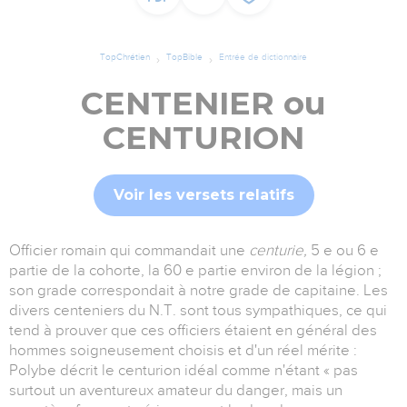
TopChrétien
TopBible
Entrée de dictionnaire
CENTENIER ou
CENTURION
Voir les versets relatifs
Officier romain qui commandait une
centurie,
5 e ou 6 e
partie de la cohorte, la 60 e partie environ de la légion ;
son grade correspondait à notre grade de capitaine. Les
divers centeniers du N.T. sont tous sympathiques, ce qui
tend à prouver que ces officiers étaient en général des
hommes soigneusement choisis et d'un réel mérite :
Polybe décrit le centurion idéal comme n'étant « pas
surtout un aventureux amateur du danger, mais un