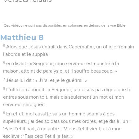
Ces vidéos ne sont pas disponibles en colonnes en dehors de la vue Bible.
Matthieu 8
5
Alors que Jésus entrait dans Capernaüm, un officier romain
l'aborda et le supplia
6
en disant : « Seigneur, mon serviteur est couché à la
maison, atteint de paralysie, et il souffre beaucoup. »
7
Jésus lui dit : « J'irai et je le guérirai. »
8
L’officier répondit : « Seigneur, je ne suis pas digne que tu
entres sous mon toit, mais dis seulement un mot et mon
serviteur sera guéri.
9
En effet, moi aussi je suis un homme soumis à des
supérieurs, j'ai des soldats sous mes ordres, et je dis à l'un :
‘Pars !’et il part, à un autre : ‘Viens !’et il vient, et à mon
esclave : ‘Fais ceci !’et il le fait. »