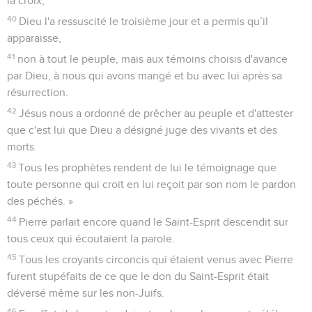
la croix,
40
Dieu l'a ressuscité le troisième jour et a permis qu’il
apparaisse,
41
non à tout le peuple, mais aux témoins choisis d'avance
par Dieu, à nous qui avons mangé et bu avec lui après sa
résurrection.
42
Jésus nous a ordonné de prêcher au peuple et d'attester
que c'est lui que Dieu a désigné juge des vivants et des
morts.
43
Tous les prophètes rendent de lui le témoignage que
toute personne qui croit en lui reçoit par son nom le pardon
des péchés. »
44
Pierre parlait encore quand le Saint-Esprit descendit sur
tous ceux qui écoutaient la parole.
45
Tous les croyants circoncis qui étaient venus avec Pierre
furent stupéfaits de ce que le don du Saint-Esprit était
déversé même sur les non-Juifs.
46