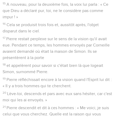
15
A nouveau, pour la deuxième fois, la voix lui parla : « Ce
que Dieu a déclaré pur, toi, ne le considère pas comme
impur ! »
16
Cela se produisit trois fois et, aussitôt après, l'objet
disparut dans le ciel.
17
Pierre restait perplexe sur le sens de la vision qu'il avait
eue. Pendant ce temps, les hommes envoyés par Corneille
avaient demandé où était la maison de Simon. Ils se
présentèrent à la porte
18
et appelèrent pour savoir si c'était bien là que logeait
Simon, surnommé Pierre.
19
Pierre réfléchissait encore à la vision quand l'Esprit lui dit :
« Il y a trois hommes qui te cherchent.
20
Lève-toi, descends et pars avec eux sans hésiter, car c'est
moi qui les ai envoyés. »
21
Pierre descendit et dit à ces hommes : « Me voici, je suis
celui que vous cherchez. Quelle est la raison qui vous