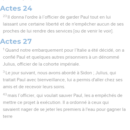
Actes 24
23
Il donna l'ordre à l’officier de garder Paul tout en lui
laissant une certaine liberté et de n'empêcher aucun de ses
proches de lui rendre des services [ou de venir le voir].
Actes 27
1
Quand notre embarquement pour l’Italie a été décidé, on a
confié Paul et quelques autres prisonniers à un dénommé
Julius, officier de la cohorte impériale.
3
Le jour suivant, nous avons abordé à Sidon ; Julius, qui
traitait Paul avec bienveillance, lui a permis d'aller chez ses
amis et de recevoir leurs soins.
43
mais l’officier, qui voulait sauver Paul, les a empêchés de
mettre ce projet à exécution. Il a ordonné à ceux qui
savaient nager de se jeter les premiers à l'eau pour gagner la
terre