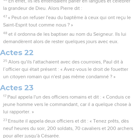
En effet, ils les entendaient parler en langues et célébrer
la grandeur de Dieu. Alors Pierre dit :
47
« Peut-on refuser l'eau du baptême à ceux qui ont reçu le
Saint-Esprit tout comme nous ? »
48
et il ordonna de les baptiser au nom du Seigneur. Ils lui
demandèrent alors de rester quelques jours avec eux.
Actes 22
25
Alors qu'ils l'attachaient avec des courroies, Paul dit à
l’officier qui était présent : « Avez-vous le droit de fouetter
un citoyen romain qui n'est pas même condamné ? »
Actes 23
17
Paul appela l'un des officiers romains et dit : « Conduis ce
jeune homme vers le commandant, car il a quelque chose à
lui rapporter. »
23
Ensuite il appela deux officiers et dit : « Tenez prêts, dès
neuf heures du soir, 200 soldats, 70 cavaliers et 200 archers
pour aller jusqu'à Césarée.