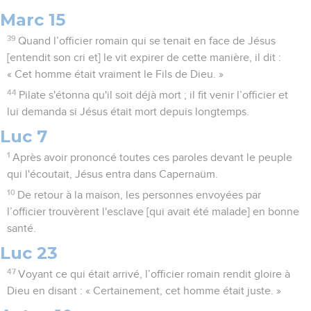
Marc 15
39
Quand l’officier romain qui se tenait en face de Jésus
[entendit son cri et] le vit expirer de cette manière, il dit :
« Cet homme était vraiment le Fils de Dieu. »
44
Pilate s'étonna qu'il soit déjà mort ; il fit venir l’officier et
lui demanda si Jésus était mort depuis longtemps.
Luc 7
1
Après avoir prononcé toutes ces paroles devant le peuple
qui l'écoutait, Jésus entra dans Capernaüm.
10
De retour à la maison, les personnes envoyées par
l’officier trouvèrent l'esclave [qui avait été malade] en bonne
santé.
Luc 23
47
Voyant ce qui était arrivé, l’officier romain rendit gloire à
Dieu en disant : « Certainement, cet homme était juste. »