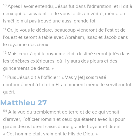
10
Après l'avoir entendu, Jésus fut dans l'admiration, et il dit à
ceux qui le suivaient : « Je vous le dis en vérité, même en
Israël je n'ai pas trouvé une aussi grande foi.
11
Or, je vous le déclare, beaucoup viendront de l'est et de
l'ouest et seront à table avec Abraham, Isaac et Jacob dans
le royaume des cieux.
12
Mais ceux à qui le royaume était destiné seront jetés dans
les ténèbres extérieures, où il y aura des pleurs et des
grincements de dents. »
13
Puis Jésus dit à l’officier : « Vas-y [et] sois traité
conformément à ta foi. » Et au moment même le serviteur fut
guéri.
Matthieu 27
54
A la vue du tremblement de terre et de ce qui venait
d'arriver, l’officier romain et ceux qui étaient avec lui pour
garder Jésus furent saisis d'une grande frayeur et dirent :
« Cet homme était vraiment le Fils de Dieu. »