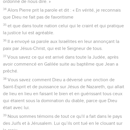
ordonné de nous dire. »
34
Alors Pierre prit la parole et dit : « En vérité, je reconnais
que Dieu ne fait pas de favoritisme
35
et que dans toute nation celui qui le craint et qui pratique
la justice lui est agréable.
36
Il a envoyé sa parole aux Israélites en leur annonçant la
paix par Jésus-Christ, qui est le Seigneur de tous.
37
Vous savez ce qui est arrivé dans toute la Judée, après
avoir commencé en Galilée suite au baptême que Jean a
prêché.
38
Vous savez comment Dieu a déversé une onction de
Saint-Esprit et de puissance sur Jésus de Nazareth, qui allait
de lieu en lieu en faisant le bien et en guérissant tous ceux
qui étaient sous la domination du diable, parce que Dieu
était avec lui.
39
Nous sommes témoins de tout ce qu'il a fait dans le pays
des Juifs et à Jérusalem. Lui qu’ils ont tué en le clouant sur