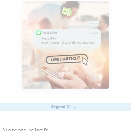
Segond 21
Versets relatifs