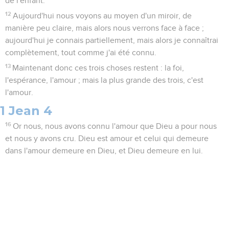
de l'enfant.
12
Aujourd'hui nous voyons au moyen d'un miroir, de
manière peu claire, mais alors nous verrons face à face ;
aujourd'hui je connais partiellement, mais alors je connaîtrai
complètement, tout comme j'ai été connu.
13
Maintenant donc ces trois choses restent : la foi,
l'espérance, l'amour ; mais la plus grande des trois, c'est
l'amour.
1 Jean 4
16
Or nous, nous avons connu l'amour que Dieu a pour nous
et nous y avons cru. Dieu est amour et celui qui demeure
dans l'amour demeure en Dieu, et Dieu demeure en lui.