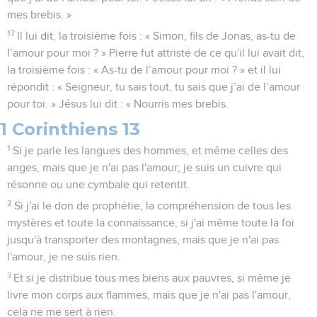
mes brebis. »
17
Il lui dit, la troisième fois : « Simon, fils de Jonas, as-tu de
l’amour pour moi ? » Pierre fut attristé de ce qu'il lui avait dit,
la troisième fois : « As-tu de l’amour pour moi ? » et il lui
répondit : « Seigneur, tu sais tout, tu sais que j’ai de l’amour
pour toi. » Jésus lui dit : « Nourris mes brebis.
1 Corinthiens 13
1
Si je parle les langues des hommes, et même celles des
anges, mais que je n'ai pas l'amour, je suis un cuivre qui
résonne ou une cymbale qui retentit.
2
Si j'ai le don de prophétie, la compréhension de tous les
mystères et toute la connaissance, si j'ai même toute la foi
jusqu'à transporter des montagnes, mais que je n'ai pas
l'amour, je ne suis rien.
3
Et si je distribue tous mes biens aux pauvres, si même je
livre mon corps aux flammes, mais que je n'ai pas l'amour,
cela ne me sert à rien.