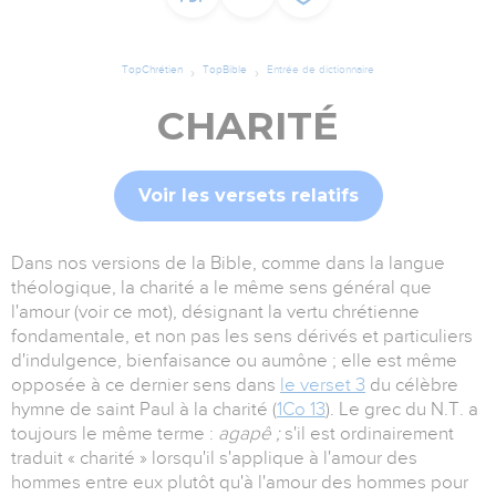
TopChrétien
TopBible
Entrée de dictionnaire
CHARITÉ
Voir les versets relatifs
Dans nos versions de la Bible, comme dans la langue
théologique, la charité a le même sens général que
l'amour (voir ce mot), désignant la vertu chrétienne
fondamentale, et non pas les sens dérivés et particuliers
d'indulgence, bienfaisance ou aumône ; elle est même
opposée à ce dernier sens dans
le verset 3
du célèbre
hymne de saint Paul à la charité (
1Co 13
). Le grec du N.T. a
toujours le même terme :
agapê ;
s'il est ordinairement
traduit « charité » lorsqu'il s'applique à l'amour des
hommes entre eux plutôt qu'à l'amour des hommes pour