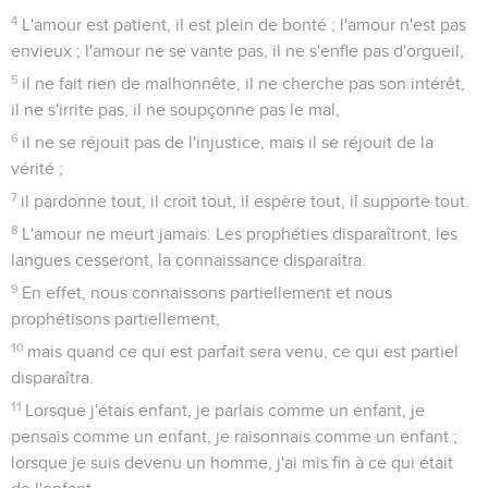
4
L'amour est patient, il est plein de bonté ; l'amour n'est pas
envieux ; l'amour ne se vante pas, il ne s'enfle pas d'orgueil,
5
il ne fait rien de malhonnête, il ne cherche pas son intérêt,
il ne s'irrite pas, il ne soupçonne pas le mal,
6
il ne se réjouit pas de l'injustice, mais il se réjouit de la
vérité ;
7
il pardonne tout, il croit tout, il espère tout, il supporte tout.
8
L'amour ne meurt jamais. Les prophéties disparaîtront, les
langues cesseront, la connaissance disparaîtra.
9
En effet, nous connaissons partiellement et nous
prophétisons partiellement,
10
mais quand ce qui est parfait sera venu, ce qui est partiel
disparaîtra.
11
Lorsque j'étais enfant, je parlais comme un enfant, je
pensais comme un enfant, je raisonnais comme un enfant ;
lorsque je suis devenu un homme, j'ai mis fin à ce qui était