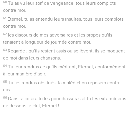
60
Tu as vu leur soif de vengeance, tous leurs complots
contre moi.
61
Eternel, tu as entendu leurs insultes, tous leurs complots
contre moi,
62
les discours de mes adversaires et les propos qu'ils
tenaient à longueur de journée contre moi.
63
Regarde : qu’ils restent assis ou se lèvent, ils se moquent
de moi dans leurs chansons.
64
Tu leur rendras ce qu’ils méritent, Eternel, conformément
à leur manière d’agir.
65
Tu les rendras obstinés, ta malédiction reposera contre
eux.
66
Dans ta colère tu les pourchasseras et tu les extermineras
de dessous le ciel, Eternel !