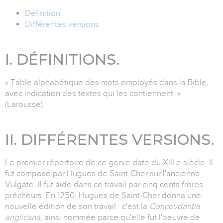
Définition
Différentes versions
I. DÉFINITIONS.
« Table alphabétique des mots employés dans la Bible,
avec indication des textes qui les contiennent. »
(Larousse).
II. DIFFÉRENTES VERSIONS.
Le premier répertoire de ce genre date du XIII e siècle. Il
fut composé par Hugues de Saint-Cher sur l'ancienne
Vulgate. Il fut aidé dans ce travail par cinq cents frères
prêcheurs. En 1250, Hugues de Saint-Cher donna une
nouvelle édition de son travail : c'est la
Concovdantia
anglicana,
ainsi nommée parce qu'elle fut l'oeuvre de