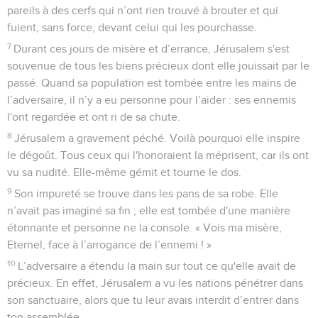
pareils à des cerfs qui n’ont rien trouvé à brouter et qui
fuient, sans force, devant celui qui les pourchasse.
7
Durant ces jours de misère et d’errance, Jérusalem s'est
souvenue de tous les biens précieux dont elle jouissait par le
passé. Quand sa population est tombée entre les mains de
l’adversaire, il n’y a eu personne pour l’aider : ses ennemis
l'ont regardée et ont ri de sa chute.
8
Jérusalem a gravement péché. Voilà pourquoi elle inspire
le dégoût. Tous ceux qui l'honoraient la méprisent, car ils ont
vu sa nudité. Elle-même gémit et tourne le dos.
9
Son impureté se trouve dans les pans de sa robe. Elle
n’avait pas imaginé sa fin ; elle est tombée d'une manière
étonnante et personne ne la console. « Vois ma misère,
Eternel, face à l’arrogance de l’ennemi ! »
10
L’adversaire a étendu la main sur tout ce qu'elle avait de
précieux. En effet, Jérusalem a vu les nations pénétrer dans
son sanctuaire, alors que tu leur avais interdit d’entrer dans
ton assemblée.