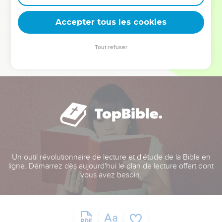
deviennent vos tremplins. Que vous guidiez un ministère, une
équipe, un groupe ou une famille, leur expérience est faite
Accepter tous les cookies
pour vous.
Tout refuser
Je découvre l’événement
Un outil révolutionnaire de lecture et d'étude de la Bible en
ligne. Démarrez dès aujourd'hui le plan de lecture offert dont
vous avez besoin.