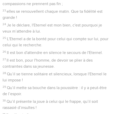
compassions ne prennent pas fin ;
23
elles se renouvellent chaque matin. Que ta fidélité est
grande !
24
Je le déclare, l'Eternel est mon bien, c'est pourquoi je
veux m’attendre à lui.
25
L'Eternel a de la bonté pour celui qui compte sur lui, pour
celui qui le recherche.
26
Il est bon d'attendre en silence le secours de l'Eternel.
27
Il est bon, pour l'homme, de devoir se plier à des
contraintes dans sa jeunesse.
28
Qu’il se tienne solitaire et silencieux, lorsque l'Eternel le
lui impose !
29
Qu’il mette sa bouche dans la poussière : il y a peut-être
de l’espoir.
30
Qu’il présente la joue à celui qui le frappe, qu’il soit
rassasié d’insultes !