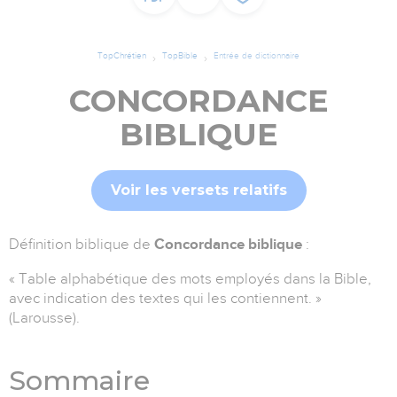
TopChrétien
TopBible
Entrée de dictionnaire
CONCORDANCE
BIBLIQUE
Voir les versets relatifs
Définition biblique de
Concordance biblique
:
« Table alphabétique des mots employés dans la Bible,
avec indication des textes qui les contiennent. »
(Larousse).
Sommaire