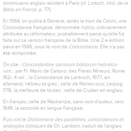
dominicains anglais résidant à Paris (cf. Lortsch,
Hist, de la
Bible en France,
p. 77).
En 1564, on publia à Genève, après la mort de Calvin, une
Concordance française, dénommée
Indice,
ordinairement
attribuée au réformateur, probablement parce qu'elle fut
faite sur sa version française de la Bible. Une 2 e édition
parut en 1566, sous le nom de
Concordance.
Elle n'a pas
été réimprimée.
On cite :
Concordantioe sacrorum bibliorum hebraïco-
rum...
par Fr. Mario de Calasio, des Frères Mineurs, Rome
162r, 4 vol. ; la Concordance de Lankisch, 1677, en
allemand, hébreu et grec ; celle de Reinec-cius, Leipzig
1718, la meilleure de toutes ; celle de Cruden en anglais.
En français, celle de Mackenzie, sans nom d'auteur, vers
1846, la seconde en langue française.
Puis vint le
Dictionnaire des parallèles, concordances et
analogies bibliques
de Ch. Lambert, traduit de l'anglais