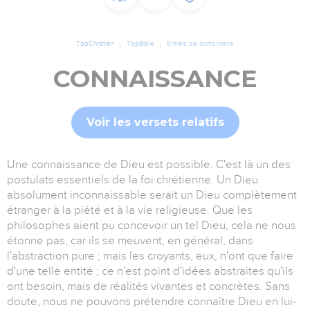
TopChrétien
TopBible
Entrée de dictionnaire
CONNAISSANCE
Voir les versets relatifs
Une connaissance de Dieu est possible. C'est là un des
postulats essentiels de la foi chrétienne. Un Dieu
absolument inconnaissable serait un Dieu complètement
étranger à la piété et à la vie religieuse. Que les
philosophes aient pu concevoir un tel Dieu, cela ne nous
étonne pas, car ils se meuvent, en général, dans
l'abstraction pure ; mais les croyants, eux, n'ont que faire
d'une telle entité ; ce n'est point d'idées abstraites qu'ils
ont besoin, mais de réalités vivantes et concrètes. Sans
doute, nous ne pouvons prétendre connaître Dieu en lui-