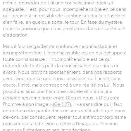
même, posséder de Lui une connaissance totale et
adéquate. Il est, pour nous, incompréhensible en ce sens
qu'il nous est impossible de l'embrasser par la pensée et
d'en faire, en quelque sorte, le tour. En face du mystère,
nous ne pouvons que nous prosterner dans un sentiment
d'adoration.
Mais il faut se garder de confondre inconnaissable et
incompréhensible. L'inconnaissable est ce qui échappe à
toute connaissance ; l'incompréhensible est ce qui
déborde de toutes parts la connaissance que nous en
avons. Nous croyons spontanément, dans nos rapports
avec Dieu, que ce que nous saisissons de Lui est, sans
doute, limité, mais correspond à une réalité en Lui. Nous
postulons ainsi une harmonie cachée et même une
certaine ressemblance entre Dieu et nous. « Dieu créa
l'homme à son image » (
Ge 1:27
). Il va sans dire qu'il faut
entendre cette parole dans un sens spirituel et que nous
devons, par conséquent, rejeter tout anthropomorphisme
grossier qui fait de Dieu un être à l'image de l'homme
avec ses limitations et ses imperfections.