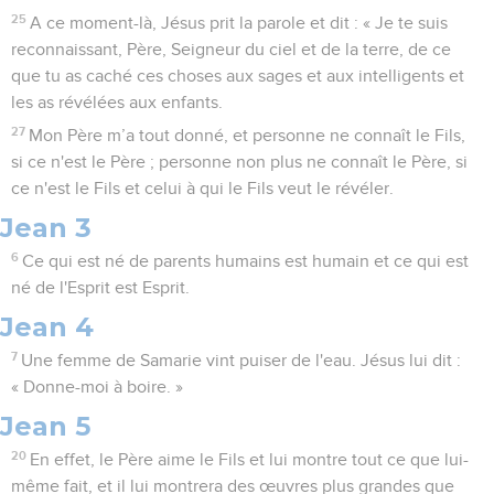
25
A ce moment-là, Jésus prit la parole et dit : « Je te suis
reconnaissant, Père, Seigneur du ciel et de la terre, de ce
que tu as caché ces choses aux sages et aux intelligents et
les as révélées aux enfants.
27
Mon Père m’a tout donné, et personne ne connaît le Fils,
si ce n'est le Père ; personne non plus ne connaît le Père, si
ce n'est le Fils et celui à qui le Fils veut le révéler.
Jean 3
6
Ce qui est né de parents humains est humain et ce qui est
né de l'Esprit est Esprit.
Jean 4
7
Une femme de Samarie vint puiser de l'eau. Jésus lui dit :
« Donne-moi à boire. »
Jean 5
20
En effet, le Père aime le Fils et lui montre tout ce que lui-
même fait, et il lui montrera des œuvres plus grandes que