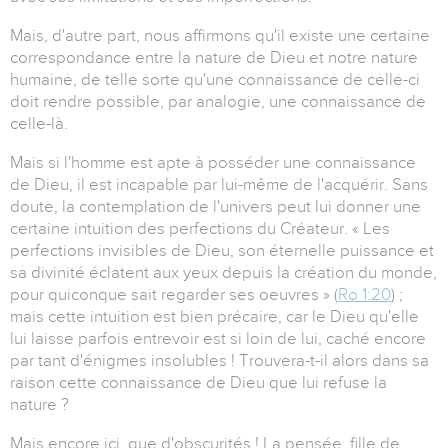
Mais, d'autre part, nous affirmons qu'il existe une certaine
correspondance entre la nature de Dieu et notre nature
humaine, de telle sorte qu'une connaissance de celle-ci
doit rendre possible, par analogie, une connaissance de
celle-là.
Mais si l'homme est apte à posséder une connaissance
de Dieu, il est incapable par lui-même de l'acquérir. Sans
doute, la contemplation de l'univers peut lui donner une
certaine intuition des perfections du Créateur. « Les
perfections invisibles de Dieu, son éternelle puissance et
sa divinité éclatent aux yeux depuis la création du monde,
pour quiconque sait regarder ses oeuvres » (
Ro 1:20
) ;
mais cette intuition est bien précaire, car le Dieu qu'elle
lui laisse parfois entrevoir est si loin de lui, caché encore
par tant d'énigmes insolubles ! Trouvera-t-il alors dans sa
raison cette connaissance de Dieu que lui refuse la
nature ?
Mais encore ici, que d'obscurités ! La pensée, fille de