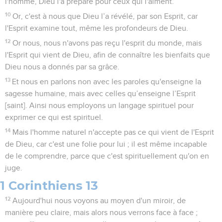
l'homme, Dieu l'a préparé pour ceux qui l'aiment.
10
Or, c'est à nous que Dieu l’a révélé, par son Esprit, car
l'Esprit examine tout, même les profondeurs de Dieu.
12
Or nous, nous n'avons pas reçu l'esprit du monde, mais
l'Esprit qui vient de Dieu, afin de connaître les bienfaits que
Dieu nous a donnés par sa grâce.
13
Et nous en parlons non avec les paroles qu'enseigne la
sagesse humaine, mais avec celles qu’enseigne l’Esprit
[saint]. Ainsi nous employons un langage spirituel pour
exprimer ce qui est spirituel.
14
Mais l'homme naturel n'accepte pas ce qui vient de l'Esprit
de Dieu, car c'est une folie pour lui ; il est même incapable
de le comprendre, parce que c'est spirituellement qu'on en
juge.
1 Corinthiens 13
12
Aujourd'hui nous voyons au moyen d'un miroir, de
manière peu claire, mais alors nous verrons face à face ;