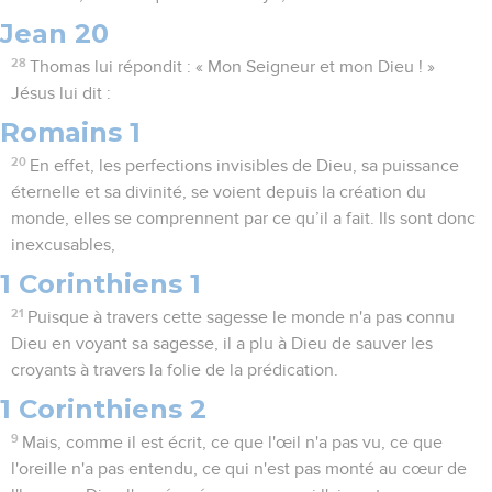
Jean 20
28
Thomas lui répondit : « Mon Seigneur et mon Dieu ! »
Jésus lui dit :
Romains 1
20
En effet, les perfections invisibles de Dieu, sa puissance
éternelle et sa divinité, se voient depuis la création du
monde, elles se comprennent par ce qu’il a fait. Ils sont donc
inexcusables,
1 Corinthiens 1
21
Puisque à travers cette sagesse le monde n'a pas connu
Dieu en voyant sa sagesse, il a plu à Dieu de sauver les
croyants à travers la folie de la prédication.
1 Corinthiens 2
9
Mais, comme il est écrit, ce que l'œil n'a pas vu, ce que
l'oreille n'a pas entendu, ce qui n'est pas monté au cœur de