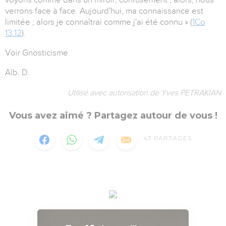
verrons face à face. Aujourd'hui, ma connaissance est
limitée ; alors je connaîtrai comme j'ai été connu » (
1Co
13:12
).
Voir Gnosticisme.
Alb. D.
Utilisé avec autorisation de Yves PETRAKIAN
Vous avez aimé ? Partagez autour de vous !
43
PARTAGES