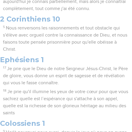
aujourd'hui je connais partiellement, mais alors je connaîtrai
complètement, tout comme j'ai été connu.
2 Corinthiens 10
5
Nous renversons les raisonnements et tout obstacle qui
s'élève avec orgueil contre la connaissance de Dieu, et nous
faisons toute pensée prisonnière pour qu'elle obéisse à
Christ.
Ephésiens 1
17
Je prie que le Dieu de notre Seigneur Jésus-Christ, le Père
de gloire, vous donne un esprit de sagesse et de révélation
qui vous le fasse connaître.
18
Je prie qu'il illumine les yeux de votre cœur pour que vous
sachiez quelle est l’espérance qui s'attache à son appel,
quelle est la richesse de son glorieux héritage au milieu des
saints
Colossiens 1
9