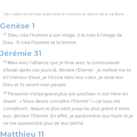
Ces vidéos ne sont pas disponibles en colonnes en dehors de la vue Bible.
Genèse 1
27
Dieu créa l'homme à son image, il le créa à l'image de
Dieu. *Il créa l'homme et la femme.
Jérémie 31
33
Mais voici l'alliance que je ferai avec la communauté
d'Israël après ces jours-là, déclare l'Eternel : je mettrai ma loi
à l’intérieur d'eux, je l'écrirai dans leur cœur, je serai leur
Dieu et ils seront mon peuple.
34
Personne n'enseignera plus son prochain ni son frère en
disant : « Vous devez connaître l'Eternel ! » car tous me
connaîtront, depuis le plus petit jusqu'au plus grand d’entre
eux, déclare l'Eternel. En effet, je pardonnerai leur faute et je
ne me souviendrai plus de leur péché.
Matthieu 11