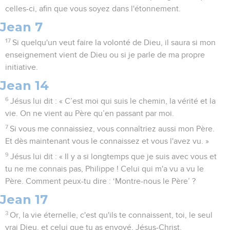
celles-ci, afin que vous soyez dans l'étonnement.
Jean 7
17
Si quelqu'un veut faire la volonté de Dieu, il saura si mon
enseignement vient de Dieu ou si je parle de ma propre
initiative.
Jean 14
6
Jésus lui dit : « C’est moi qui suis le chemin, la vérité et la
vie. On ne vient au Père qu’en passant par moi.
7
Si vous me connaissiez, vous connaîtriez aussi mon Père.
Et dès maintenant vous le connaissez et vous l'avez vu. »
9
Jésus lui dit : « Il y a si longtemps que je suis avec vous et
tu ne me connais pas, Philippe ! Celui qui m'a vu a vu le
Père. Comment peux-tu dire : ‘Montre-nous le Père’ ?
Jean 17
3
Or, la vie éternelle, c'est qu'ils te connaissent, toi, le seul
vrai Dieu, et celui que tu as envoyé, Jésus-Christ.