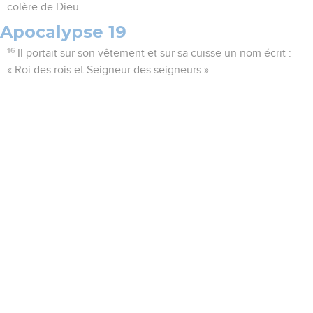
colère de Dieu.
Apocalypse 19
16
Il portait sur son vêtement et sur sa cuisse un nom écrit :
« Roi des rois et Seigneur des seigneurs ».