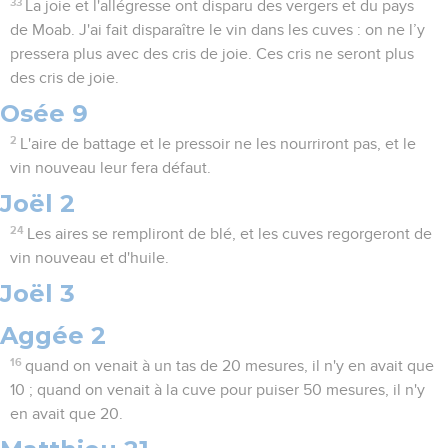
33
La joie et l'allégresse ont disparu des vergers et du pays
de Moab. J'ai fait disparaître le vin dans les cuves : on ne l’y
pressera plus avec des cris de joie. Ces cris ne seront plus
des cris de joie.
Osée 9
2
L'aire de battage et le pressoir ne les nourriront pas, et le
vin nouveau leur fera défaut.
Joël 2
24
Les aires se rempliront de blé, et les cuves regorgeront de
vin nouveau et d'huile.
Joël 3
Aggée 2
16
quand on venait à un tas de 20 mesures, il n'y en avait que
10 ; quand on venait à la cuve pour puiser 50 mesures, il n'y
en avait que 20.