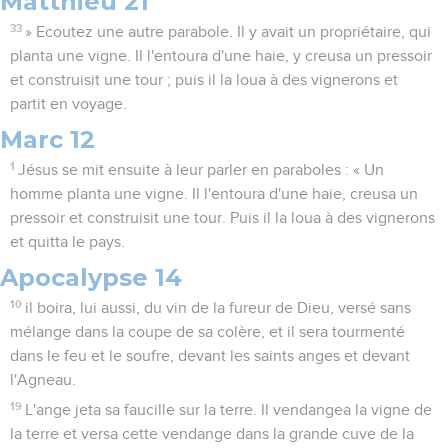
Matthieu 21
33
» Ecoutez une autre parabole. Il y avait un propriétaire, qui
planta une vigne. Il l'entoura d'une haie, y creusa un pressoir
et construisit une tour ; puis il la loua à des vignerons et
partit en voyage.
Marc 12
1
Jésus se mit ensuite à leur parler en paraboles : « Un
homme planta une vigne. Il l'entoura d'une haie, creusa un
pressoir et construisit une tour. Puis il la loua à des vignerons
et quitta le pays.
Apocalypse 14
10
il boira, lui aussi, du vin de la fureur de Dieu, versé sans
mélange dans la coupe de sa colère, et il sera tourmenté
dans le feu et le soufre, devant les saints anges et devant
l'Agneau.
19
L'ange jeta sa faucille sur la terre. Il vendangea la vigne de
la terre et versa cette vendange dans la grande cuve de la