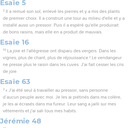
Esaïe 5
2
Il a remué son sol, enlevé les pierres et y a mis des plants
de premier choix. Il a construit une tour au milieu d'elle et y a
installé aussi un pressoir. Puis il a espéré qu'elle produirait
de bons raisins, mais elle en a produit de mauvais.
Esaïe 16
10
La joie et l'allégresse ont disparu des vergers. Dans les
vignes, plus de chant, plus de réjouissance ! Le vendangeur
ne presse plus le raisin dans les cuves. J'ai fait cesser les cris
de joie.
Esaïe 63
3
« J'ai été seul à travailler au pressoir, sans personne
d’aucun peuple avec moi. Je les ai piétinés dans ma colère,
je les ai écrasés dans ma fureur. Leur sang a jailli sur mes
vêtements et j'ai sali tous mes habits.
Jérémie 48