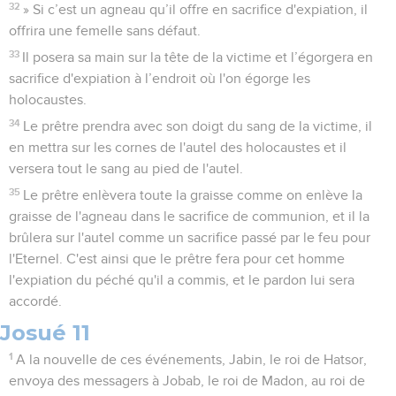
32
» Si c’est un agneau qu’il offre en sacrifice d'expiation, il
offrira une femelle sans défaut.
33
Il posera sa main sur la tête de la victime et l’égorgera en
sacrifice d'expiation à l’endroit où l'on égorge les
holocaustes.
34
Le prêtre prendra avec son doigt du sang de la victime, il
en mettra sur les cornes de l'autel des holocaustes et il
versera tout le sang au pied de l'autel.
35
Le prêtre enlèvera toute la graisse comme on enlève la
graisse de l'agneau dans le sacrifice de communion, et il la
brûlera sur l'autel comme un sacrifice passé par le feu pour
l'Eternel. C'est ainsi que le prêtre fera pour cet homme
l'expiation du péché qu'il a commis, et le pardon lui sera
accordé.
Josué 11
1
A la nouvelle de ces événements, Jabin, le roi de Hatsor,
envoya des messagers à Jobab, le roi de Madon, au roi de