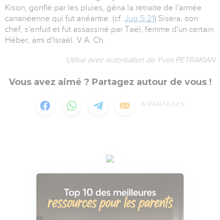
Kison, gonflé par les pluies, gêna la retraite de l'armée
cananéenne qui fut anéantie. (cf.
Jug 5:21
) Sisera, son
chef, s'enfuit et fut assassiné par Taël, femme d'un certain
Héber, ami d'Israël. V A. Ch.
Utilisé avec autorisation de Yves PETRAKIAN
Vous avez aimé ? Partagez autour de vous !
8
PARTAGES