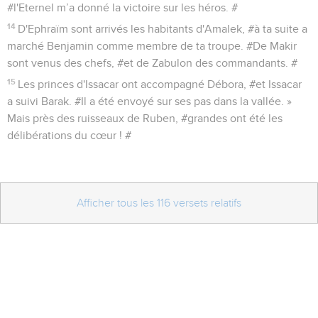
#l'Eternel m’a donné la victoire sur les héros. #
14
D'Ephraïm sont arrivés les habitants d'Amalek, #à ta suite a
marché Benjamin comme membre de ta troupe. #De Makir
sont venus des chefs, #et de Zabulon des commandants. #
15
Les princes d'Issacar ont accompagné Débora, #et Issacar
a suivi Barak. #Il a été envoyé sur ses pas dans la vallée. »
Mais près des ruisseaux de Ruben, #grandes ont été les
délibérations du cœur ! #
Afficher tous les 116 versets relatifs