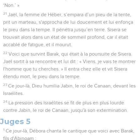
‘Non.’ »
21
Jaël, la femme de Héber, s’empara d’un pieu de la tente,
prit un marteau, s'approcha de lui doucement et lui enfonça
le pieu dans la tempe. Il pénétra jusqu’en terre. Sisera se
trouvait alors dans un état de sommeil profond, car il était
accablé de fatigue, et il mourut.
22
Voici que survint Barak, qui était à la poursuite de Sisera.
Jaël sortit à sa rencontre et lui dit : « Viens, je vais te montrer
l'homme que tu cherches. » Il entra chez elle et vit Sisera
étendu mort, le pieu dans la tempe.
23
Ce jour-là, Dieu humilia Jabin, le roi de Canaan, devant les
Israélites.
24
La pression des Israélites se fit de plus en plus lourde
contre Jabin, le roi de Canaan, jusqu'à son extermination.
Juges 5
1
Ce jour-là, Débora chanta le cantique que voici avec Barak,
fils d'Abinoam :