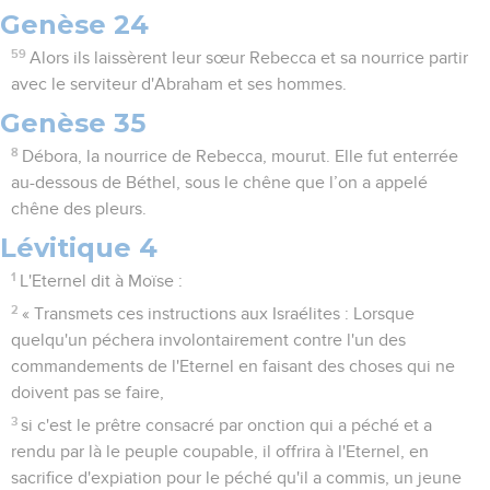
Genèse 24
59
Alors ils laissèrent leur sœur Rebecca et sa nourrice partir
avec le serviteur d'Abraham et ses hommes.
Genèse 35
8
Débora, la nourrice de Rebecca, mourut. Elle fut enterrée
au-dessous de Béthel, sous le chêne que l’on a appelé
chêne des pleurs.
Lévitique 4
1
L'Eternel dit à Moïse :
2
« Transmets ces instructions aux Israélites : Lorsque
quelqu'un péchera involontairement contre l'un des
commandements de l'Eternel en faisant des choses qui ne
doivent pas se faire,
3
si c'est le prêtre consacré par onction qui a péché et a
rendu par là le peuple coupable, il offrira à l'Eternel, en
sacrifice d'expiation pour le péché qu'il a commis, un jeune