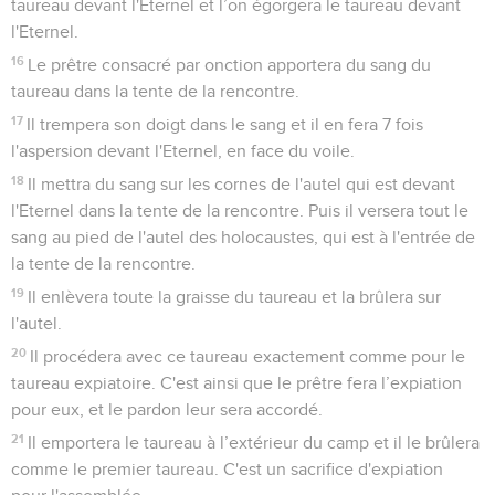
taureau devant l'Eternel et l’on égorgera le taureau devant
l'Eternel.
16
Le prêtre consacré par onction apportera du sang du
taureau dans la tente de la rencontre.
17
Il trempera son doigt dans le sang et il en fera 7 fois
l'aspersion devant l'Eternel, en face du voile.
18
Il mettra du sang sur les cornes de l'autel qui est devant
l'Eternel dans la tente de la rencontre. Puis il versera tout le
sang au pied de l'autel des holocaustes, qui est à l'entrée de
la tente de la rencontre.
19
Il enlèvera toute la graisse du taureau et la brûlera sur
l'autel.
20
Il procédera avec ce taureau exactement comme pour le
taureau expiatoire. C'est ainsi que le prêtre fera l’expiation
pour eux, et le pardon leur sera accordé.
21
Il emportera le taureau à l’extérieur du camp et il le brûlera
comme le premier taureau. C'est un sacrifice d'expiation