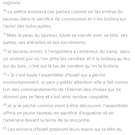
rognons.
10
Le prêtre enlèvera ces parties comme on les enlève du
taureau dans le sacrifice de communion et il les brûlera sur
l'autel des holocaustes.
11
Mais la peau du taureau, toute sa viande avec sa tête, ses
pattes, ses entrailles et ses excréments,
12
le taureau entier, il l'emportera à l’extérieur du camp, dans
un endroit pur où l'on jette les cendres, et il le brûlera au feu
sur du bois ; c'est sur le tas de cendres qu’on le brûlera.
13
» Si c'est toute l'assemblée d'Israël qui a péché
involontairement, si sans y prêter attention elle a fait contre
l'un des commandements de l'Eternel des choses qui ne
doivent pas se faire et s’est ainsi rendue coupable,
14
et si le péché commis vient à être découvert, l'assemblée
offrira un jeune taureau en sacrifice d'expiation et on
l'amènera devant la tente de la rencontre.
15
Les anciens d'Israël poseront leurs mains sur la tête du