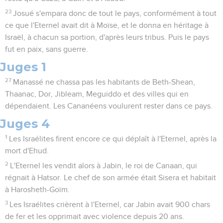
23
Josué s'empara donc de tout le pays, conformément à tout
ce que l'Eternel avait dit à Moïse, et le donna en héritage à
Israël, à chacun sa portion, d'après leurs tribus. Puis le pays
fut en paix, sans guerre.
Juges 1
27
Manassé ne chassa pas les habitants de Beth-Shean,
Thaanac, Dor, Jibleam, Meguiddo et des villes qui en
dépendaient. Les Cananéens voulurent rester dans ce pays.
Juges 4
1
Les Israélites firent encore ce qui déplaît à l'Eternel, après la
mort d'Ehud.
2
L'Eternel les vendit alors à Jabin, le roi de Canaan, qui
régnait à Hatsor. Le chef de son armée était Sisera et habitait
à Harosheth-Goïm.
3
Les Israélites crièrent à l'Eternel, car Jabin avait 900 chars
de fer et les opprimait avec violence depuis 20 ans.