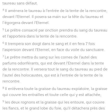
taureau sans défaut.
4
Il amènera le taureau à l'entrée de la tente de la rencontre,
devant l'Eternel. Il posera sa main sur la tête du taureau et
l’égorgera devant l'Eternel.
5
Le prêtre consacré par onction prendra du sang du taureau
et l'apportera dans la tente de la rencontre.
6
Il trempera son doigt dans le sang et il en fera 7 fois
l'aspersion devant l'Eternel, en face du voile du sanctuaire.
7
Le prêtre mettra du sang sur les cornes de l'autel des
parfums odoriférants, qui est devant l'Eternel dans la tente
de la rencontre. Il versera tout le sang du taureau au pied de
l'autel des holocaustes, qui est à l'entrée de la tente de la
rencontre.
8
Il enlèvera toute la graisse du taureau expiatoire, la graisse
qui couvre les entrailles et toute celle qui y est attachée,
9
les deux rognons et la graisse qui les entoure, qui couvre
les flancs, et le grand lobe du foie, qu'il détachera près des