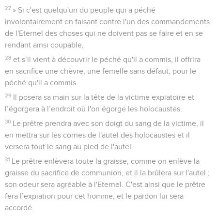
27
» Si c'est quelqu'un du peuple qui a péché
involontairement en faisant contre l'un des commandements
de l'Eternel des choses qui ne doivent pas se faire et en se
rendant ainsi coupable,
28
et s’il vient à découvrir le péché qu'il a commis, il offrira
en sacrifice une chèvre, une femelle sans défaut, pour le
péché qu'il a commis.
29
Il posera sa main sur la tête de la victime expiatoire et
l’égorgera à l’endroit où l'on égorge les holocaustes.
30
Le prêtre prendra avec son doigt du sang de la victime, il
en mettra sur les cornes de l'autel des holocaustes et il
versera tout le sang au pied de l'autel.
31
Le prêtre enlèvera toute la graisse, comme on enlève la
graisse du sacrifice de communion, et il la brûlera sur l'autel ;
son odeur sera agréable à l'Eternel. C'est ainsi que le prêtre
fera l’expiation pour cet homme, et le pardon lui sera
accordé.