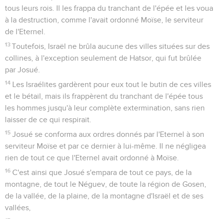
tous leurs rois. Il les frappa du tranchant de l'épée et les voua
à la destruction, comme l'avait ordonné Moïse, le serviteur
de l'Eternel.
13
Toutefois, Israël ne brûla aucune des villes situées sur des
collines, à l'exception seulement de Hatsor, qui fut brûlée
par Josué.
14
Les Israélites gardèrent pour eux tout le butin de ces villes
et le bétail, mais ils frappèrent du tranchant de l'épée tous
les hommes jusqu'à leur complète extermination, sans rien
laisser de ce qui respirait.
15
Josué se conforma aux ordres donnés par l'Eternel à son
serviteur Moïse et par ce dernier à lui-même. Il ne négligea
rien de tout ce que l'Eternel avait ordonné à Moïse.
16
C'est ainsi que Josué s'empara de tout ce pays, de la
montagne, de tout le Néguev, de toute la région de Gosen,
de la vallée, de la plaine, de la montagne d'Israël et de ses
vallées,