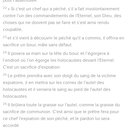
pour l'assemblée.
22
» Si c'est un chef qui a péché, s’il a fait involontairement
contre l'un des commandements de l'Eternel, son Dieu, des
choses qui ne doivent pas se faire et s’est ainsi rendu
coupable,
23
et s’il vient à découvrir le péché qu'il a commis, il offrira en
sacrifice un bouc mâle sans défaut.
24
Il posera sa main sur la tête du bouc et l’égorgera à
l’endroit où l'on égorge les holocaustes devant l'Eternel.
C'est un sacrifice d'expiation.
25
Le prêtre prendra avec son doigt du sang de la victime
expiatoire, il en mettra sur les cornes de l'autel des
holocaustes et il versera le sang au pied de l'autel des
holocaustes.
26
Il brûlera toute la graisse sur l'autel, comme la graisse du
sacrifice de communion. C'est ainsi que le prêtre fera pour
ce chef l'expiation de son péché, et le pardon lui sera
accordé.