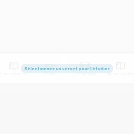
Commentaires
Strong
Dictionnaire
Versets relatif
Paramètres de lecture