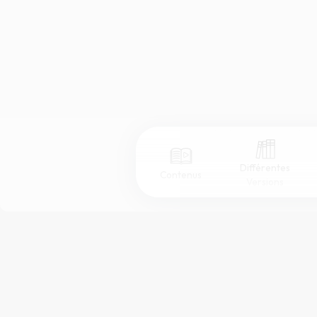
Différentes
Contenus
Versions
Afficher les numéros de versets