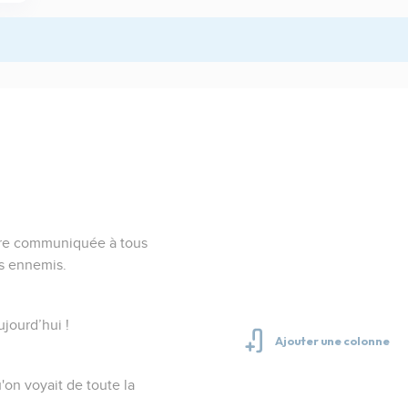
tre communiquée à tous
rs ennemis.
ujourd’hui !
u'on voyait de toute la