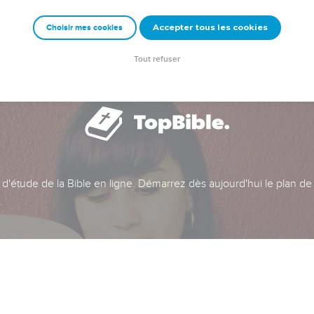
Accepter tous les cookies
Choisir mes cookies
Tout refuser
t d'étude de la Bible en ligne. Démarrez dès aujourd'hui le plan de