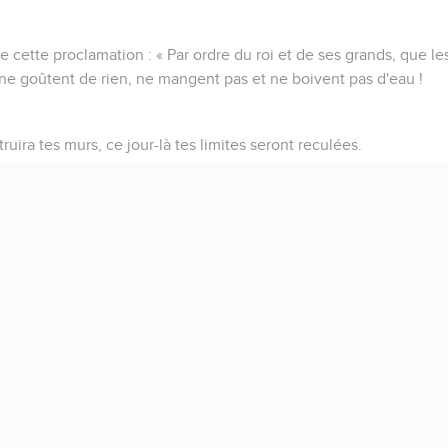
nive cette proclamation : « Par ordre du roi et de ses grands, que 
 ne goûtent de rien, ne mangent pas et ne boivent pas d'eau !
truira tes murs, ce jour-là tes limites seront reculées.