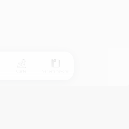
s
Carte
Versets favoris