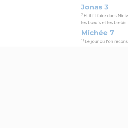
Jonas 3
7
Et il fit faire dans Ni
les bœufs et les brebis
Michée 7
11
Le jour où l'on recons