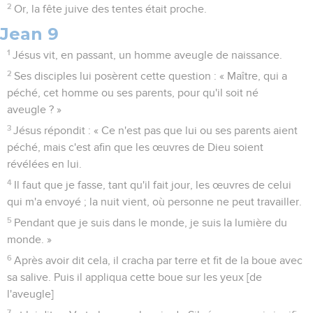
2
Or, la fête juive des tentes était proche.
Jean 9
1
Jésus vit, en passant, un homme aveugle de naissance.
2
Ses disciples lui posèrent cette question : « Maître, qui a
péché, cet homme ou ses parents, pour qu'il soit né
aveugle ? »
3
Jésus répondit : « Ce n'est pas que lui ou ses parents aient
péché, mais c'est afin que les œuvres de Dieu soient
révélées en lui.
4
Il faut que je fasse, tant qu'il fait jour, les œuvres de celui
qui m'a envoyé ; la nuit vient, où personne ne peut travailler.
5
Pendant que je suis dans le monde, je suis la lumière du
monde. »
6
Après avoir dit cela, il cracha par terre et fit de la boue avec
sa salive. Puis il appliqua cette boue sur les yeux [de
l'aveugle]
7