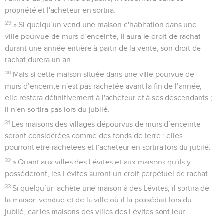
propriété et l'acheteur en sortira.
29
» Si quelqu’un vend une maison d'habitation dans une
ville pourvue de murs d’enceinte, il aura le droit de rachat
durant une année entière à partir de la vente, son droit de
rachat durera un an.
30
Mais si cette maison située dans une ville pourvue de
murs d’enceinte n'est pas rachetée avant la fin de l’année,
elle restera définitivement à l'acheteur et à ses descendants ;
il n'en sortira pas lors du jubilé.
31
Les maisons des villages dépourvus de murs d’enceinte
seront considérées comme des fonds de terre : elles
pourront être rachetées et l'acheteur en sortira lors du jubilé.
32
» Quant aux villes des Lévites et aux maisons qu'ils y
posséderont, les Lévites auront un droit perpétuel de rachat.
33
Si quelqu’un achète une maison à des Lévites, il sortira de
la maison vendue et de la ville où il la possédait lors du
jubilé, car les maisons des villes des Lévites sont leur