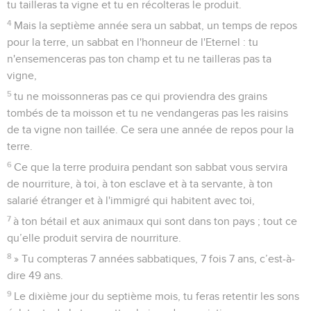
tu tailleras ta vigne et tu en récolteras le produit.
4
Mais la septième année sera un sabbat, un temps de repos
pour la terre, un sabbat en l'honneur de l'Eternel : tu
n'ensemenceras pas ton champ et tu ne tailleras pas ta
vigne,
5
tu ne moissonneras pas ce qui proviendra des grains
tombés de ta moisson et tu ne vendangeras pas les raisins
de ta vigne non taillée. Ce sera une année de repos pour la
terre.
6
Ce que la terre produira pendant son sabbat vous servira
de nourriture, à toi, à ton esclave et à ta servante, à ton
salarié étranger et à l'immigré qui habitent avec toi,
7
à ton bétail et aux animaux qui sont dans ton pays ; tout ce
qu’elle produit servira de nourriture.
8
» Tu compteras 7 années sabbatiques, 7 fois 7 ans, c’est-à-
dire 49 ans.
9
Le dixième jour du septième mois, tu feras retentir les sons