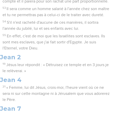
compte et il paiera pour son rachat une part proportionnelle.
53
Il sera comme un homme salarié à l'année chez son maître
et tu ne permettras pas à celui-ci de le traiter avec dureté.
54
S'il n'est racheté d'aucune de ces manières, il sortira
l'année du jubilé, lui et ses enfants avec lui.
55
En effet, c'est de moi que les Israélites sont esclaves. Ils
sont mes esclaves, que j'ai fait sortir d'Egypte. Je suis
l'Eternel, votre Dieu.
Jean 2
19
Jésus leur répondit : « Détruisez ce temple et en 3 jours je
le relèverai. »
Jean 4
21
« Femme, lui dit Jésus, crois-moi, l'heure vient où ce ne
sera ni sur cette montagne ni à Jérusalem que vous adorerez
le Père.
Jean 7