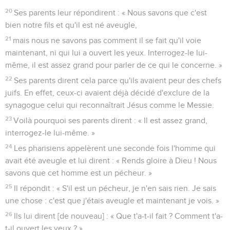
20
Ses parents leur répondirent : « Nous savons que c'est
bien notre fils et qu'il est né aveugle,
21
mais nous ne savons pas comment il se fait qu'il voie
maintenant, ni qui lui a ouvert les yeux. Interrogez-le lui-
même, il est assez grand pour parler de ce qui le concerne. »
22
Ses parents dirent cela parce qu'ils avaient peur des chefs
juifs. En effet, ceux-ci avaient déjà décidé d'exclure de la
synagogue celui qui reconnaîtrait Jésus comme le Messie.
23
Voilà pourquoi ses parents dirent : « Il est assez grand,
interrogez-le lui-même. »
24
Les pharisiens appelèrent une seconde fois l'homme qui
avait été aveugle et lui dirent : « Rends gloire à Dieu ! Nous
savons que cet homme est un pécheur. »
25
Il répondit : « S'il est un pécheur, je n'en sais rien. Je sais
une chose : c'est que j'étais aveugle et maintenant je vois. »
26
Ils lui dirent [de nouveau] : « Que t'a-t-il fait ? Comment t'a-
t-il ouvert les yeux ? »