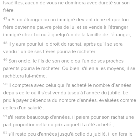
Israélites, aucun de vous ne dominera avec dureté sur son
frère.
47
» Si un étranger ou un immigré devient riche et que ton
frère devienne pauvre près de lui et se vende à l'étranger
immigré chez toi ou à quelqu'un de la famille de l'étranger,
48
il y aura pour lui le droit de rachat, après qu'il se sera
vendu : un de ses frères pourra le racheter.
49
Son oncle, le fils de son oncle ou l'un de ses proches
parents pourra le racheter. Ou bien, s'il en a les moyens, il se
rachètera lui-même.
50
Il comptera avec celui qui l'a acheté le nombre d’années
depuis celle où il s'est vendu jusqu'à l'année du jubilé. Le
prix à payer dépendra du nombre d'années, évaluées comme
celles d'un salarié :
51
s'il reste beaucoup d'années, il paiera pour son rachat une
part proportionnelle du prix auquel il a été acheté ;
52
s'il reste peu d'années jusqu'à celle du jubilé, il en fera le