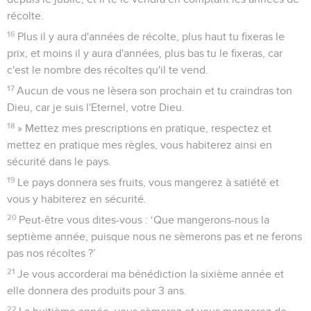
récolte.
16
Plus il y aura d'années de récolte, plus haut tu fixeras le
prix, et moins il y aura d'années, plus bas tu le fixeras, car
c'est le nombre des récoltes qu'il te vend.
17
Aucun de vous ne lèsera son prochain et tu craindras ton
Dieu, car je suis l'Eternel, votre Dieu.
18
» Mettez mes prescriptions en pratique, respectez et
mettez en pratique mes règles, vous habiterez ainsi en
sécurité dans le pays.
19
Le pays donnera ses fruits, vous mangerez à satiété et
vous y habiterez en sécurité.
20
Peut-être vous dites-vous : ‘Que mangerons-nous la
septième année, puisque nous ne sèmerons pas et ne ferons
pas nos récoltes ?’
21
Je vous accorderai ma bénédiction la sixième année et
elle donnera des produits pour 3 ans.
22