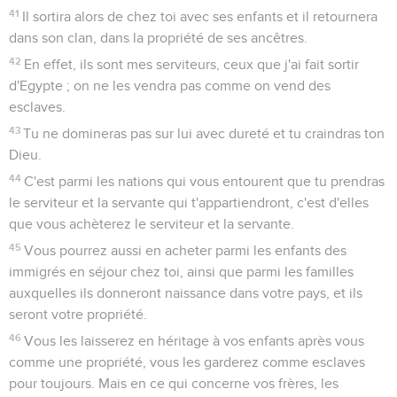
41
Il sortira alors de chez toi avec ses enfants et il retournera
dans son clan, dans la propriété de ses ancêtres.
42
En effet, ils sont mes serviteurs, ceux que j'ai fait sortir
d'Egypte ; on ne les vendra pas comme on vend des
esclaves.
43
Tu ne domineras pas sur lui avec dureté et tu craindras ton
Dieu.
44
C'est parmi les nations qui vous entourent que tu prendras
le serviteur et la servante qui t'appartiendront, c'est d'elles
que vous achèterez le serviteur et la servante.
45
Vous pourrez aussi en acheter parmi les enfants des
immigrés en séjour chez toi, ainsi que parmi les familles
auxquelles ils donneront naissance dans votre pays, et ils
seront votre propriété.
46
Vous les laisserez en héritage à vos enfants après vous
comme une propriété, vous les garderez comme esclaves
pour toujours. Mais en ce qui concerne vos frères, les