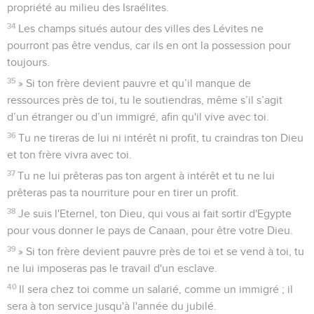
propriété au milieu des Israélites.
34
Les champs situés autour des villes des Lévites ne
pourront pas être vendus, car ils en ont la possession pour
toujours.
35
» Si ton frère devient pauvre et qu’il manque de
ressources près de toi, tu le soutiendras, même s’il s’agit
d’un étranger ou d’un immigré, afin qu'il vive avec toi.
36
Tu ne tireras de lui ni intérêt ni profit, tu craindras ton Dieu
et ton frère vivra avec toi.
37
Tu ne lui prêteras pas ton argent à intérêt et tu ne lui
prêteras pas ta nourriture pour en tirer un profit.
38
Je suis l'Eternel, ton Dieu, qui vous ai fait sortir d'Egypte
pour vous donner le pays de Canaan, pour être votre Dieu.
39
» Si ton frère devient pauvre près de toi et se vend à toi, tu
ne lui imposeras pas le travail d'un esclave.
40
Il sera chez toi comme un salarié, comme un immigré ; il
sera à ton service jusqu'à l'année du jubilé.