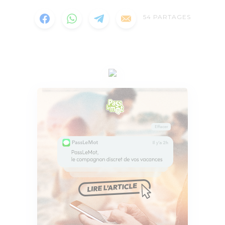
54
PARTAGES