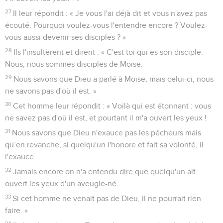
27
Il leur répondit : « Je vous l'ai déjà dit et vous n'avez pas
écouté. Pourquoi voulez-vous l'entendre encore ? Voulez-
vous aussi devenir ses disciples ? »
28
Ils l'insultèrent et dirent : « C'est toi qui es son disciple.
Nous, nous sommes disciples de Moïse.
29
Nous savons que Dieu a parlé à Moïse, mais celui-ci, nous
ne savons pas d'où il est. »
30
Cet homme leur répondit : « Voilà qui est étonnant : vous
ne savez pas d'où il est, et pourtant il m'a ouvert les yeux !
31
Nous savons que Dieu n'exauce pas les pécheurs mais
qu’en revanche, si quelqu'un l'honore et fait sa volonté, il
l'exauce.
32
Jamais encore on n'a entendu dire que quelqu'un ait
ouvert les yeux d'un aveugle-né.
33
Si cet homme ne venait pas de Dieu, il ne pourrait rien
faire. »