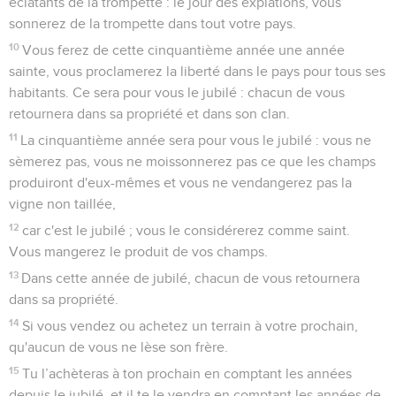
éclatants de la trompette : le jour des expiations, vous
sonnerez de la trompette dans tout votre pays.
10
Vous ferez de cette cinquantième année une année
sainte, vous proclamerez la liberté dans le pays pour tous ses
habitants. Ce sera pour vous le jubilé : chacun de vous
retournera dans sa propriété et dans son clan.
11
La cinquantième année sera pour vous le jubilé : vous ne
sèmerez pas, vous ne moissonnerez pas ce que les champs
produiront d'eux-mêmes et vous ne vendangerez pas la
vigne non taillée,
12
car c'est le jubilé ; vous le considérerez comme saint.
Vous mangerez le produit de vos champs.
13
Dans cette année de jubilé, chacun de vous retournera
dans sa propriété.
14
Si vous vendez ou achetez un terrain à votre prochain,
qu'aucun de vous ne lèse son frère.
15
Tu l’achèteras à ton prochain en comptant les années
depuis le jubilé, et il te le vendra en comptant les années de