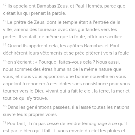
12
Ils appelaient Barnabas Zeus, et Paul Hermès, parce que
c'était lui qui prenait la parole.
13
Le prêtre de Zeus, dont le temple était à l'entrée de la
ville, amena des taureaux avec des guirlandes vers les
portes. Il voulait, de même que la foule, offrir un sacrifice.
14
Quand ils apprirent cela, les apôtres Barnabas et Paul
déchirèrent leurs vêtements et se précipitèrent vers la foule
15
en s'écriant : « Pourquoi faites-vous cela ? Nous aussi,
nous sommes des êtres humains de la même nature que
vous, et nous vous apportons une bonne nouvelle en vous
appelant à renoncer à ces idoles sans consistance pour vous
tourner vers le Dieu vivant qui a fait le ciel, la terre, la mer et
tout ce qui s'y trouve.
16
Dans les générations passées, il a laissé toutes les nations
suivre leurs propres voies.
17
Pourtant, il n'a pas cessé de rendre témoignage à ce qu'il
est par le bien qu'il fait : il vous envoie du ciel les pluies et