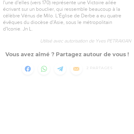
l'une d'elles (vers 170) représente une Victoire ailée
écrivant sur un bouclier, qui ressemble beaucoup à la
célèbre Vénus de Milo. L'Église de Derbe a eu quatre
évêques du diocèse d'Asie, sous le métropolitain
d'Iconie. Jn L.
Utilisé avec autorisation de Yves PETRAKIAN
Vous avez aimé ? Partagez autour de vous !
2
PARTAGES