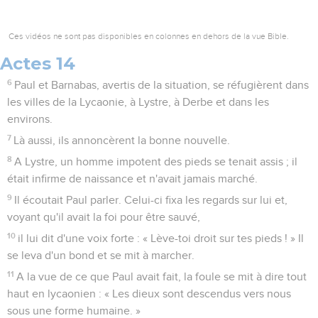
Ces vidéos ne sont pas disponibles en colonnes en dehors de la vue Bible.
Actes 14
6
Paul et Barnabas, avertis de la situation, se réfugièrent dans
les villes de la Lycaonie, à Lystre, à Derbe et dans les
environs.
7
Là aussi, ils annoncèrent la bonne nouvelle.
8
A Lystre, un homme impotent des pieds se tenait assis ; il
était infirme de naissance et n'avait jamais marché.
9
Il écoutait Paul parler. Celui-ci fixa les regards sur lui et,
voyant qu'il avait la foi pour être sauvé,
10
il lui dit d'une voix forte : « Lève-toi droit sur tes pieds ! » Il
se leva d'un bond et se mit à marcher.
11
A la vue de ce que Paul avait fait, la foule se mit à dire tout
haut en lycaonien : « Les dieux sont descendus vers nous
sous une forme humaine. »