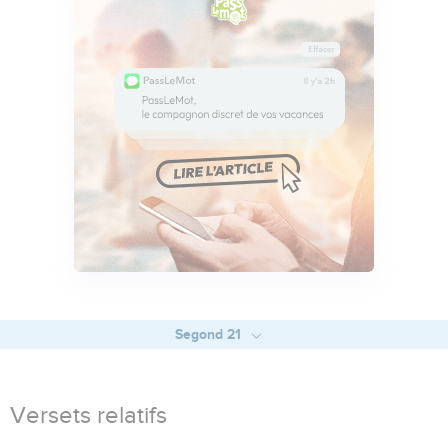
Segond 21
Versets relatifs