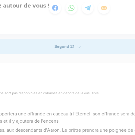
 autour de vous !
Segond 21
ne sont pas disponibles en colonnes en dehors de la vue Bible.
portera une offrande en cadeau à l'Eternel, son offrande sera de f
s et il y ajoutera de l'encens.
tres, aux descendants d'Aaron. Le prêtre prendra une poignée de c