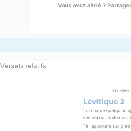
Vous avez aimé ? Partagez
Versets relatifs
Ces vidéos 
Lévitique 2
1
» Lorsque quelqu'un ap
versera de l'huile dessu
2
Il l'apportera aux prê