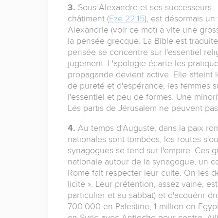
3.
Sous Alexandre et ses successeurs 
châtiment (
Eze 22:15
), est désormais un
Alexandrie (voir ce mot) a vite une gross
la pensée grecque. La Bible est traduite 
pensée se concentre sur l'essentiel relig
jugement. L'apologie écarte les pratique
propagande devient active. Elle atteint l
de pureté et d'espérance, les femmes su
l'essentiel et peu de formes. Une minorit
Lés partis de Jérusalem ne peuvent pas 
4.
Au temps d'Auguste, dans la paix roma
nationales sont tombées, les routes s'o
synagogues se tend sur l'empire. Ces g
nationale autour de la synagogue, un con
Rome fait respecter leur culte. On les d
licite ». Leur prétention, assez vaine, es
particulier et au sabbat) et d'acquérir dr
700.000 en Palestine, 1 million en Egyp
en Syrie avec Antioche pour centre. Ai