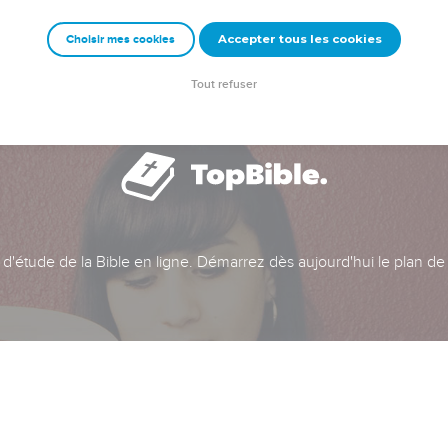
Accepter tous les cookies
Choisir mes cookies
Tout refuser
t d'étude de la Bible en ligne. Démarrez dès aujourd'hui le plan de