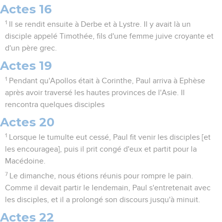
Actes 16
1
Il se rendit ensuite à Derbe et à Lystre. Il y avait là un
disciple appelé Timothée, fils d'une femme juive croyante et
d'un père grec.
Actes 19
1
Pendant qu'Apollos était à Corinthe, Paul arriva à Ephèse
après avoir traversé les hautes provinces de l'Asie. Il
rencontra quelques disciples
Actes 20
1
Lorsque le tumulte eut cessé, Paul fit venir les disciples [et
les encouragea], puis il prit congé d'eux et partit pour la
Macédoine.
7
Le dimanche, nous étions réunis pour rompre le pain.
Comme il devait partir le lendemain, Paul s'entretenait avec
les disciples, et il a prolongé son discours jusqu'à minuit.
Actes 22