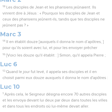
18
Les disciples de Jean et les pharisiens jeûnaient. Ils
vinrent dire à Jésus : « Pourquoi les disciples de Jean et
ceux des pharisiens jeûnent-ils, tandis que tes disciples ne
jeûnent pas ? »
Marc 3
14
Il en établit douze [auxquels il donna le nom d’apôtres, ]
pour qu’ils soient avec lui, et pour les envoyer prêcher
16
[Voici les douze qu'il établit : ] Simon, qu'il appela Pierre ;
Luc 6
13
Quand le jour fut levé, il appela ses disciples et il en
choisit parmi eux douze auxquels il donna le nom d'apôtres :
Luc 10
1
Après cela, le Seigneur désigna encore 70 autres disciples
et les envoya devant lui deux par deux dans toutes les villes
et dans tous les endroits où lui-même devait aller.