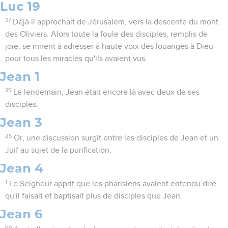
Luc 19
37
Déjà il approchait de Jérusalem, vers la descente du mont
des Oliviers. Alors toute la foule des disciples, remplis de
joie, se mirent à adresser à haute voix des louanges à Dieu
pour tous les miracles qu'ils avaient vus.
Jean 1
35
Le lendemain, Jean était encore là avec deux de ses
disciples.
Jean 3
25
Or, une discussion surgit entre les disciples de Jean et un
Juif au sujet de la purification.
Jean 4
1
Le Seigneur apprit que les pharisiens avaient entendu dire
qu'il faisait et baptisait plus de disciples que Jean.
Jean 6
60