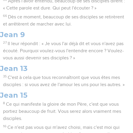
Après l'avoir entendu, beaucoup de ses disciples dirent :
« Cette parole est dure. Qui peut l'écouter ? »
66
Dès ce moment, beaucoup de ses disciples se retirèrent
et arrêtèrent de marcher avec lui.
Jean 9
27
Il leur répondit : « Je vous l'ai déjà dit et vous n'avez pas
écouté. Pourquoi voulez-vous l'entendre encore ? Voulez-
vous aussi devenir ses disciples ? »
Jean 13
35
C'est à cela que tous reconnaîtront que vous êtes mes
disciples : si vous avez de l'amour les uns pour les autres. »
Jean 15
8
Ce qui manifeste la gloire de mon Père, c'est que vous
portiez beaucoup de fruit. Vous serez alors vraiment mes
disciples.
16
Ce n'est pas vous qui m'avez choisi, mais c'est moi qui