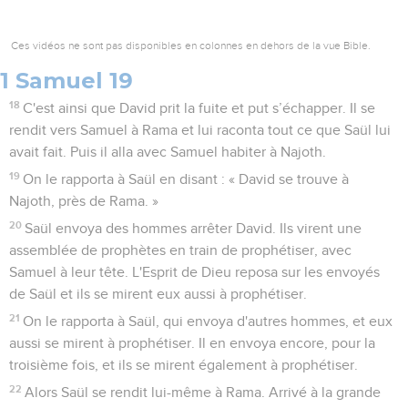
Ces vidéos ne sont pas disponibles en colonnes en dehors de la vue Bible.
1 Samuel 19
18
C'est ainsi que David prit la fuite et put s’échapper. Il se
rendit vers Samuel à Rama et lui raconta tout ce que Saül lui
avait fait. Puis il alla avec Samuel habiter à Najoth.
19
On le rapporta à Saül en disant : « David se trouve à
Najoth, près de Rama. »
20
Saül envoya des hommes arrêter David. Ils virent une
assemblée de prophètes en train de prophétiser, avec
Samuel à leur tête. L'Esprit de Dieu reposa sur les envoyés
de Saül et ils se mirent eux aussi à prophétiser.
21
On le rapporta à Saül, qui envoya d'autres hommes, et eux
aussi se mirent à prophétiser. Il en envoya encore, pour la
troisième fois, et ils se mirent également à prophétiser.
22
Alors Saül se rendit lui-même à Rama. Arrivé à la grande