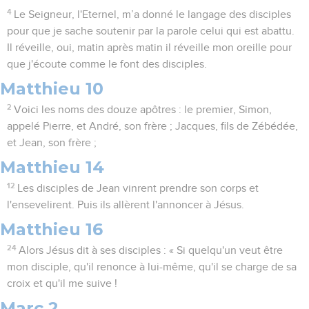
4
Le Seigneur, l'Eternel, m’a donné le langage des disciples
pour que je sache soutenir par la parole celui qui est abattu.
Il réveille, oui, matin après matin il réveille mon oreille pour
que j'écoute comme le font des disciples.
Matthieu 10
2
Voici les noms des douze apôtres : le premier, Simon,
appelé Pierre, et André, son frère ; Jacques, fils de Zébédée,
et Jean, son frère ;
Matthieu 14
12
Les disciples de Jean vinrent prendre son corps et
l'ensevelirent. Puis ils allèrent l'annoncer à Jésus.
Matthieu 16
24
Alors Jésus dit à ses disciples : « Si quelqu'un veut être
mon disciple, qu'il renonce à lui-même, qu'il se charge de sa
croix et qu'il me suive !
Marc 2