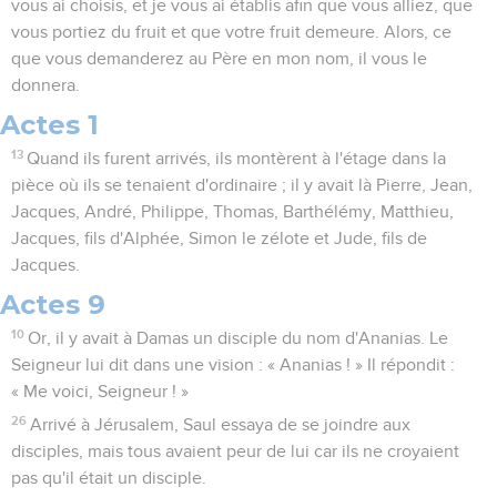
vous ai choisis, et je vous ai établis afin que vous alliez, que
vous portiez du fruit et que votre fruit demeure. Alors, ce
que vous demanderez au Père en mon nom, il vous le
donnera.
Actes 1
13
Quand ils furent arrivés, ils montèrent à l'étage dans la
pièce où ils se tenaient d'ordinaire ; il y avait là Pierre, Jean,
Jacques, André, Philippe, Thomas, Barthélémy, Matthieu,
Jacques, fils d'Alphée, Simon le zélote et Jude, fils de
Jacques.
Actes 9
10
Or, il y avait à Damas un disciple du nom d'Ananias. Le
Seigneur lui dit dans une vision : « Ananias ! » Il répondit :
« Me voici, Seigneur ! »
26
Arrivé à Jérusalem, Saul essaya de se joindre aux
disciples, mais tous avaient peur de lui car ils ne croyaient
pas qu'il était un disciple.