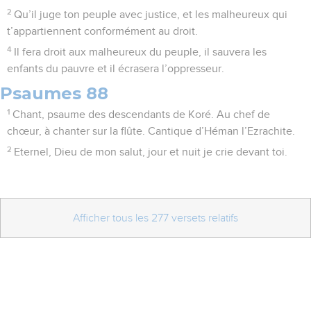
2
Qu’il juge ton peuple avec justice, et les malheureux qui
t’appartiennent conformément au droit.
4
Il fera droit aux malheureux du peuple, il sauvera les
enfants du pauvre et il écrasera l’oppresseur.
Psaumes 88
1
Chant, psaume des descendants de Koré. Au chef de
chœur, à chanter sur la flûte. Cantique d’Héman l’Ezrachite.
2
Eternel, Dieu de mon salut, jour et nuit je crie devant toi.
Afficher tous les 277 versets relatifs