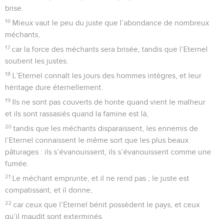
brise.
16
Mieux vaut le peu du juste que l’abondance de nombreux
méchants,
17
car la force des méchants sera brisée, tandis que l’Eternel
soutient les justes.
18
L’Eternel connaît les jours des hommes intègres, et leur
héritage dure éternellement.
19
Ils ne sont pas couverts de honte quand vient le malheur
et ils sont rassasiés quand la famine est là,
20
tandis que les méchants disparaissent, les ennemis de
l’Eternel connaissent le même sort que les plus beaux
pâturages : ils s’évanouissent, ils s’évanouissent comme une
fumée.
21
Le méchant emprunte, et il ne rend pas ; le juste est
compatissant, et il donne,
22
car ceux que l’Eternel bénit possèdent le pays, et ceux
qu’il maudit sont exterminés.