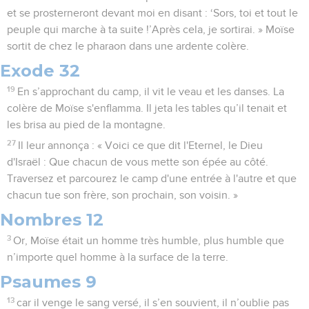
et se prosterneront devant moi en disant : ‘Sors, toi et tout le
peuple qui marche à ta suite !’Après cela, je sortirai. » Moïse
sortit de chez le pharaon dans une ardente colère.
Exode 32
19
En s’approchant du camp, il vit le veau et les danses. La
colère de Moïse s'enflamma. Il jeta les tables qu’il tenait et
les brisa au pied de la montagne.
27
Il leur annonça : « Voici ce que dit l'Eternel, le Dieu
d'Israël : Que chacun de vous mette son épée au côté.
Traversez et parcourez le camp d'une entrée à l'autre et que
chacun tue son frère, son prochain, son voisin. »
Nombres 12
3
Or, Moïse était un homme très humble, plus humble que
n’importe quel homme à la surface de la terre.
Psaumes 9
13
car il venge le sang versé, il s’en souvient, il n’oublie pas