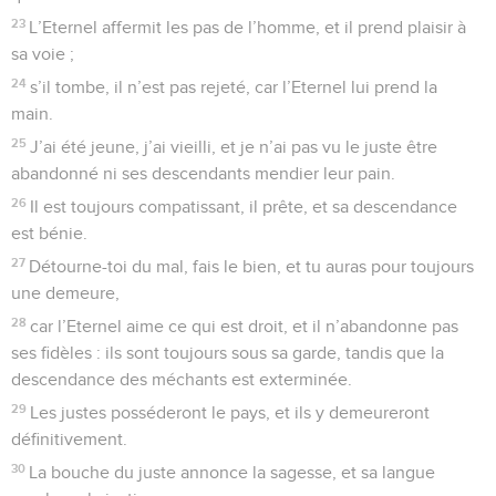
23
L’Eternel affermit les pas de l’homme, et il prend plaisir à
sa voie ;
24
s’il tombe, il n’est pas rejeté, car l’Eternel lui prend la
main.
25
J’ai été jeune, j’ai vieilli, et je n’ai pas vu le juste être
abandonné ni ses descendants mendier leur pain.
26
Il est toujours compatissant, il prête, et sa descendance
est bénie.
27
Détourne-toi du mal, fais le bien, et tu auras pour toujours
une demeure,
28
car l’Eternel aime ce qui est droit, et il n’abandonne pas
ses fidèles : ils sont toujours sous sa garde, tandis que la
descendance des méchants est exterminée.
29
Les justes posséderont le pays, et ils y demeureront
définitivement.
30
La bouche du juste annonce la sagesse, et sa langue