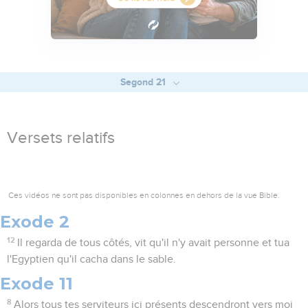
Segond 21
Versets relatifs
Ces vidéos ne sont pas disponibles en colonnes en dehors de la vue Bible.
Exode 2
12
Il regarda de tous côtés, vit qu'il n'y avait personne et tua
l'Egyptien qu'il cacha dans le sable.
Exode 11
8
Alors tous tes serviteurs ici présents descendront vers moi