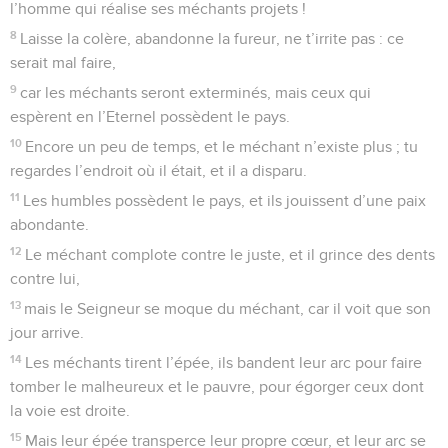
l’homme qui réalise ses méchants projets !
8
Laisse la colère, abandonne la fureur, ne t’irrite pas : ce
serait mal faire,
9
car les méchants seront exterminés, mais ceux qui
espèrent en l’Eternel possèdent le pays.
10
Encore un peu de temps, et le méchant n’existe plus ; tu
regardes l’endroit où il était, et il a disparu.
11
Les humbles possèdent le pays, et ils jouissent d’une paix
abondante.
12
Le méchant complote contre le juste, et il grince des dents
contre lui,
13
mais le Seigneur se moque du méchant, car il voit que son
jour arrive.
14
Les méchants tirent l’épée, ils bandent leur arc pour faire
tomber le malheureux et le pauvre, pour égorger ceux dont
la voie est droite.
15
Mais leur épée transperce leur propre cœur, et leur arc se