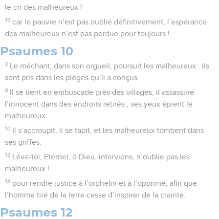
le cri des malheureux !
19
car le pauvre n’est pas oublié définitivement, l’espérance
des malheureux n’est pas perdue pour toujours !
Psaumes 10
2
Le méchant, dans son orgueil, poursuit les malheureux : ils
sont pris dans les pièges qu’il a conçus.
8
Il se tient en embuscade près des villages, il assassine
l’innocent dans des endroits retirés ; ses yeux épient le
malheureux.
10
Il s’accroupit, il se tapit, et les malheureux tombent dans
ses griffes.
12
Lève-toi, Eternel, ô Dieu, interviens, n’oublie pas les
malheureux !
18
pour rendre justice à l’orphelin et à l’opprimé, afin que
l’homme tiré de la terre cesse d’inspirer de la crainte.
Psaumes 12