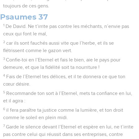
toujours de ces gens.
Psaumes 37
1
De David. Ne t’irrite pas contre les méchants, n’envie pas
ceux qui font le mal,
2
car ils sont fauchés aussi vite que l’herbe, et ils se
flétrissent comme le gazon vert.
3
Confie-toi en l’Eternel et fais le bien, aie le pays pour
demeure, et que la fidélité soit ta nourriture !
4
Fais de l’Eternel tes délices, et il te donnera ce que ton
cœur désire.
5
Recommande ton sort à l’Eternel, mets ta confiance en lui,
et il agira :
6
il fera paraître ta justice comme la lumière, et ton droit
comme le soleil en plein midi.
7
Garde le silence devant l’Eternel et espère en lui, ne t’irrite
pas contre celui qui réussit dans ses entreprises, contre