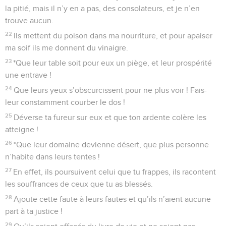
la pitié, mais il n’y en a pas, des consolateurs, et je n’en
trouve aucun.
22
Ils mettent du poison dans ma nourriture, et pour apaiser
ma soif ils me donnent du vinaigre.
23
*Que leur table soit pour eux un piège, et leur prospérité
une entrave !
24
Que leurs yeux s’obscurcissent pour ne plus voir ! Fais-
leur constamment courber le dos !
25
Déverse ta fureur sur eux et que ton ardente colère les
atteigne !
26
*Que leur domaine devienne désert, que plus personne
n’habite dans leurs tentes !
27
En effet, ils poursuivent celui que tu frappes, ils racontent
les souffrances de ceux que tu as blessés.
28
Ajoute cette faute à leurs fautes et qu’ils n’aient aucune
part à ta justice !
29