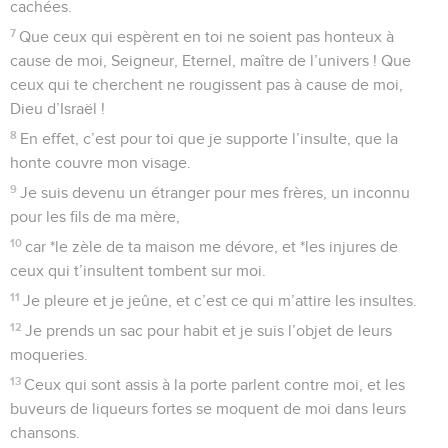
cachées.
7
Que ceux qui espèrent en toi ne soient pas honteux à
cause de moi, Seigneur, Eternel, maître de l’univers ! Que
ceux qui te cherchent ne rougissent pas à cause de moi,
Dieu d’Israël !
8
En effet, c’est pour toi que je supporte l’insulte, que la
honte couvre mon visage.
9
Je suis devenu un étranger pour mes frères, un inconnu
pour les fils de ma mère,
10
car *le zèle de ta maison me dévore, et *les injures de
ceux qui t’insultent tombent sur moi.
11
Je pleure et je jeûne, et c’est ce qui m’attire les insultes.
12
Je prends un sac pour habit et je suis l’objet de leurs
moqueries.
13
Ceux qui sont assis à la porte parlent contre moi, et les
buveurs de liqueurs fortes se moquent de moi dans leurs
chansons.