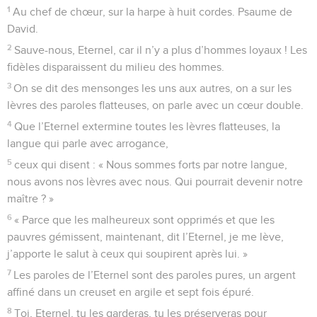
1
Au chef de chœur, sur la harpe à huit cordes. Psaume de
David.
2
Sauve-nous, Eternel, car il n’y a plus d’hommes loyaux ! Les
fidèles disparaissent du milieu des hommes.
3
On se dit des mensonges les uns aux autres, on a sur les
lèvres des paroles flatteuses, on parle avec un cœur double.
4
Que l’Eternel extermine toutes les lèvres flatteuses, la
langue qui parle avec arrogance,
5
ceux qui disent : « Nous sommes forts par notre langue,
nous avons nos lèvres avec nous. Qui pourrait devenir notre
maître ? »
6
« Parce que les malheureux sont opprimés et que les
pauvres gémissent, maintenant, dit l’Eternel, je me lève,
j’apporte le salut à ceux qui soupirent après lui. »
7
Les paroles de l’Eternel sont des paroles pures, un argent
affiné dans un creuset en argile et sept fois épuré.
8
Toi, Eternel, tu les garderas, tu les préserveras pour