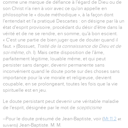
comme une marque de défiance à l'égard de Dieu ou de
son Christ n'a rien à voir avec ce qu'on appelle en
philosophie le « doute méthodique », à la façon dont
l'entendait et l'a pratiqué Descartes : on désigne par là un
état d'esprit provisoire, procédant du désir d'être dans la
vérité et de ne se rendre, en somme, qu'à bon escient.
« C'est une partie de bien juger que de douter quand il
faut. » (Bossuet,
Traité de la connaissance de Dieu et de
soi-même,
ch. I). Mais cette disposition de l'âme,
parfaitement légitime, louable même, et qui peut
persister sans danger, devenir permanente sans
inconvénient quand le doute porte sur des choses sans
importance pour la vie morale et religieuse, devient
coupable, en se prolongeant, toutes les fois que la vie
spirituelle est en jeu.
Le doute persistant peut devenir une véritable maladie
de l'esprit, désignée par le mot de
scepticisme
--Pour le doute présumé de Jean-Baptiste, voir (
Mt 11:2
et
) Jean-Baptiste. M. M.
suivants