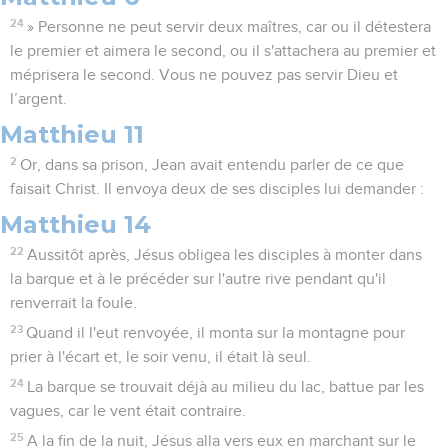
24
» Personne ne peut servir deux maîtres, car ou il détestera
le premier et aimera le second, ou il s'attachera au premier et
méprisera le second. Vous ne pouvez pas servir Dieu et
l’argent.
Matthieu 11
2
Or, dans sa prison, Jean avait entendu parler de ce que
faisait Christ. Il envoya deux de ses disciples lui demander :
Matthieu 14
22
Aussitôt après, Jésus obligea les disciples à monter dans
la barque et à le précéder sur l'autre rive pendant qu'il
renverrait la foule.
23
Quand il l'eut renvoyée, il monta sur la montagne pour
prier à l'écart et, le soir venu, il était là seul.
24
La barque se trouvait déjà au milieu du lac, battue par les
vagues, car le vent était contraire.
25
A la fin de la nuit, Jésus alla vers eux en marchant sur le