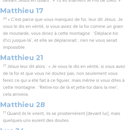
devant Jésus en disant : « Tu es vraiment le Fils de Dieu. »
Matthieu 17
20
« C'est parce que vous manquez de foi, leur dit Jésus. Je
vous le dis en vérité, si vous aviez de la foi comme un grain
de moutarde, vous diriez à cette montagne : ‘Déplace-toi
d'ici jusque-là’, et elle se déplacerait ; rien ne vous serait
impossible.
Matthieu 21
21
Jésus leur dit alors : « Je vous le dis en vérité, si vous avez
de la foi et que vous ne doutez pas, non seulement vous
ferez ce qui a été fait à ce figuier, mais même si vous dites à
cette montagne : ‘Retire-toi de là et jette-toi dans la mer’,
cela arrivera.
Matthieu 28
17
Quand ils le virent, ils se prosternèrent [devant lui], mais
quelques-uns eurent des doutes.