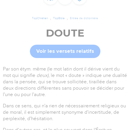
TopChrétien
TopBible
Entrée de dictionnaire
DOUTE
Voir les versets relatifs
Par son étym. même (le mot latin dont il dérive vient du
mot qui signifie
deux),
le mot « doute » indique une dualité
dans la pensée, qui se trouve sollicitée, tiraillée dans
deux directions différentes sans pouvoir se décider pour
l'une ou pour l'autre.
Dans ce sens, qui n'a rien de nécessairement religieux ou
de moral, il est simplement synonyme d'incertitude, de
perplexité, d'hésitation.
Dans d'autres cas, et le plus souvent dans l'Écriture