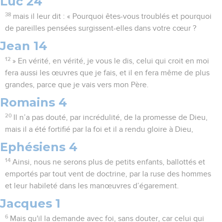
Luc 24
38
mais il leur dit : « Pourquoi êtes-vous troublés et pourquoi
de pareilles pensées surgissent-elles dans votre cœur ?
Jean 14
12
» En vérité, en vérité, je vous le dis, celui qui croit en moi
fera aussi les œuvres que je fais, et il en fera même de plus
grandes, parce que je vais vers mon Père.
Romains 4
20
Il n’a pas douté, par incrédulité, de la promesse de Dieu,
mais il a été fortifié par la foi et il a rendu gloire à Dieu,
Ephésiens 4
14
Ainsi, nous ne serons plus de petits enfants, ballottés et
emportés par tout vent de doctrine, par la ruse des hommes
et leur habileté dans les manœuvres d’égarement.
Jacques 1
6
Mais qu'il la demande avec foi, sans douter, car celui qui