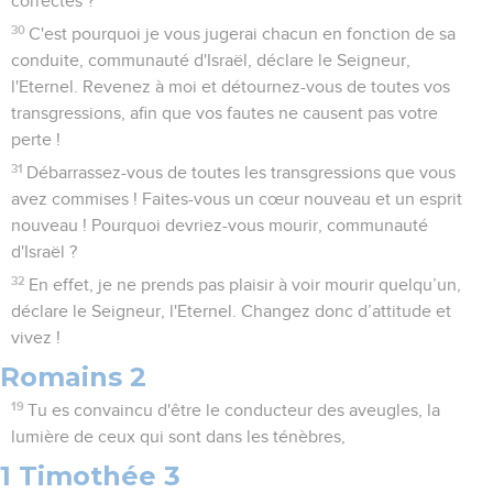
correctes ?
30
C'est pourquoi je vous jugerai chacun en fonction de sa
conduite, communauté d'Israël, déclare le Seigneur,
l'Eternel. Revenez à moi et détournez-vous de toutes vos
transgressions, afin que vos fautes ne causent pas votre
perte !
31
Débarrassez-vous de toutes les transgressions que vous
avez commises ! Faites-vous un cœur nouveau et un esprit
nouveau ! Pourquoi devriez-vous mourir, communauté
d'Israël ?
32
En effet, je ne prends pas plaisir à voir mourir quelqu’un,
déclare le Seigneur, l'Eternel. Changez donc d’attitude et
vivez !
Romains 2
19
Tu es convaincu d'être le conducteur des aveugles, la
lumière de ceux qui sont dans les ténèbres,
1 Timothée 3