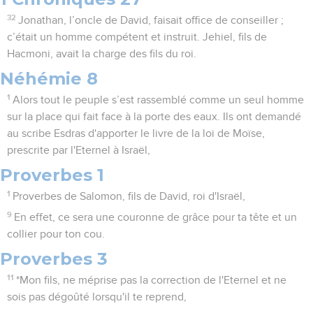
32
Jonathan, l’oncle de David, faisait office de conseiller ;
c’était un homme compétent et instruit. Jehiel, fils de
Hacmoni, avait la charge des fils du roi.
Néhémie 8
1
Alors tout le peuple s’est rassemblé comme un seul homme
sur la place qui fait face à la porte des eaux. Ils ont demandé
au scribe Esdras d'apporter le livre de la loi de Moïse,
prescrite par l'Eternel à Israël,
Proverbes 1
1
Proverbes de Salomon, fils de David, roi d'Israël,
9
En effet, ce sera une couronne de grâce pour ta tête et un
collier pour ton cou.
Proverbes 3
11
*Mon fils, ne méprise pas la correction de l'Eternel et ne
sois pas dégoûté lorsqu'il te reprend,