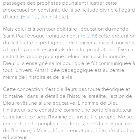
passages des prophètes pourraient illustrer cette
préoccupation constante de la sollicitude divine à l'égard
d'Israël (
Esa 1:2
,
Jer 3:14
etc.).
Mais celui-ci à son tour doit faire l'éducation du monde.
Saint Paul évoque ironiquement (
Ro 2:19
) cette prétention
du Juif à être le pédagogue de l'univers ; mais il touche là
à l'un des points essentiels de la foi prophétique. Dieu a
instruit le peuple pour que celui-ci instruisît le inonde ;
Dieu lui a enseigné sa loi pour qu'elle fût communiquée à
tout l'univers. Ainsi l'idée pédagogique est au centre
même de l'histoire et de la vie.
Cette conception n'est d'ailleurs pas toute théorique et
lointaine ; dans le détail de l'histoire israélite, l'action de
Dieu revêt une allure éducative. L'homme de Dieu,
l'initiateur, sera considéré comme une sorte d'instituteur
surnaturel ; ce sera l'homme qui instruit le peuple. Moïse,
conducteur de peuple, cède le pas, dans la perspective
de l'histoire, à Moïse, législateur et prophète, c'est-à-dire
éducateur.