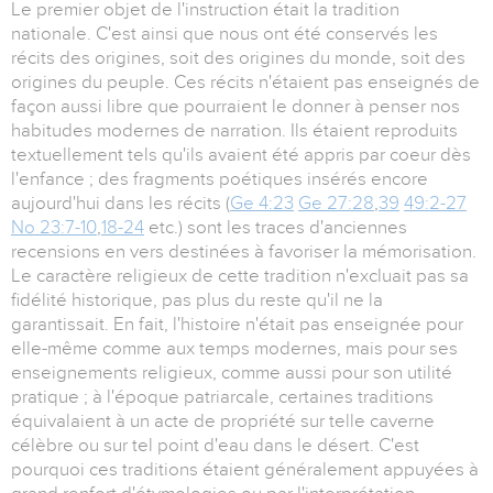
Le premier objet de l'instruction était la tradition
nationale. C'est ainsi que nous ont été conservés les
récits des origines, soit des origines du monde, soit des
origines du peuple. Ces récits n'étaient pas enseignés de
façon aussi libre que pourraient le donner à penser nos
habitudes modernes de narration. Ils étaient reproduits
textuellement tels qu'ils avaient été appris par coeur dès
l'enfance ; des fragments poétiques insérés encore
aujourd'hui dans les récits (
Ge 4:23
Ge 27:28
,
39
49:2-27
No 23:7-10
,
18-24
etc.) sont les traces d'anciennes
recensions en vers destinées à favoriser la mémorisation.
Le caractère religieux de cette tradition n'excluait pas sa
fidélité historique, pas plus du reste qu'il ne la
garantissait. En fait, l'histoire n'était pas enseignée pour
elle-même comme aux temps modernes, mais pour ses
enseignements religieux, comme aussi pour son utilité
pratique ; à l'époque patriarcale, certaines traditions
équivalaient à un acte de propriété sur telle caverne
célèbre ou sur tel point d'eau dans le désert. C'est
pourquoi ces traditions étaient généralement appuyées à