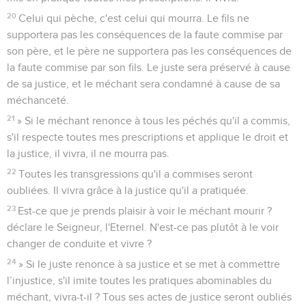
20
Celui qui pèche, c'est celui qui mourra. Le fils ne
supportera pas les conséquences de la faute commise par
son père, et le père ne supportera pas les conséquences de
la faute commise par son fils. Le juste sera préservé à cause
de sa justice, et le méchant sera condamné à cause de sa
méchanceté.
21
» Si le méchant renonce à tous les péchés qu'il a commis,
s'il respecte toutes mes prescriptions et applique le droit et
la justice, il vivra, il ne mourra pas.
22
Toutes les transgressions qu'il a commises seront
oubliées. Il vivra grâce à la justice qu'il a pratiquée.
23
Est-ce que je prends plaisir à voir le méchant mourir ?
déclare le Seigneur, l'Eternel. N'est-ce pas plutôt à le voir
changer de conduite et vivre ?
24
» Si le juste renonce à sa justice et se met à commettre
l’injustice, s'il imite toutes les pratiques abominables du
méchant, vivra-t-il ? Tous ses actes de justice seront oubliés