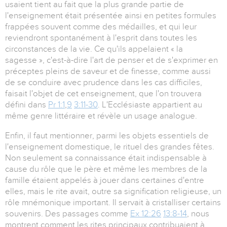
usaient tient au fait que la plus grande partie de
l'enseignement était présentée ainsi en petites formules
frappées souvent comme des médailles, et qui leur
reviendront spontanément à l'esprit dans toutes les
circonstances de la vie. Ce qu'ils appelaient « la
sagesse », c'est-à-dire l'art de penser et de s'exprimer en
préceptes pleins de saveur et de finesse, comme aussi
de se conduire avec prudence dans les cas difficiles,
faisait l'objet de cet enseignement, que l'on trouvera
défini dans
Pr 1:1
,
9
3:11-30
. L'Ecclésiaste appartient au
même genre littéraire et révèle un usage analogue.
Enfin, il faut mentionner, parmi les objets essentiels de
l'enseignement domestique, le rituel des grandes fêtes.
Non seulement sa connaissance était indispensable à
cause du rôle que le père et même les membres de la
famille étaient appelés à jouer dans certaines d'entre
elles, mais le rite avait, outre sa signification religieuse, un
rôle mnémonique important. Il servait à cristalliser certains
souvenirs. Des passages comme
Ex 12:26
13:8-14
, nous
montrent comment les rites principaux contribuaient à