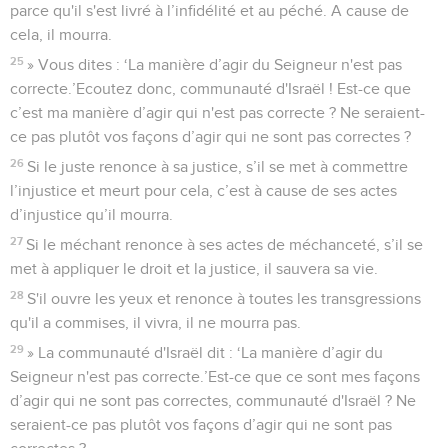
parce qu'il s'est livré à l’infidélité et au péché. A cause de
cela, il mourra.
25
» Vous dites : ‘La manière d’agir du Seigneur n'est pas
correcte.’Ecoutez donc, communauté d'Israël ! Est-ce que
c’est ma manière d’agir qui n'est pas correcte ? Ne seraient-
ce pas plutôt vos façons d’agir qui ne sont pas correctes ?
26
Si le juste renonce à sa justice, s’il se met à commettre
l’injustice et meurt pour cela, c’est à cause de ses actes
d’injustice qu’il mourra.
27
Si le méchant renonce à ses actes de méchanceté, s’il se
met à appliquer le droit et la justice, il sauvera sa vie.
28
S'il ouvre les yeux et renonce à toutes les transgressions
qu'il a commises, il vivra, il ne mourra pas.
29
» La communauté d'Israël dit : ‘La manière d’agir du
Seigneur n'est pas correcte.’Est-ce que ce sont mes façons
d’agir qui ne sont pas correctes, communauté d'Israël ? Ne
seraient-ce pas plutôt vos façons d’agir qui ne sont pas