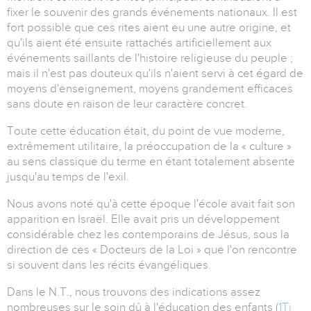
fixer le souvenir des grands événements nationaux. Il est
fort possible que ces rites aient eu une autre origine, et
qu'ils aient été ensuite rattachés artificiellement aux
événements saillants de l'histoire religieuse du peuple ;
mais il n'est pas douteux qu'ils n'aient servi à cet égard de
moyens d'enseignement, moyens grandement efficaces
sans doute en raison de leur caractère concret.
Toute cette éducation était, du point de vue moderne,
extrêmement utilitaire, la préoccupation de la « culture »
au sens classique du terme en étant totalement absente
jusqu'au temps de l'exil.
Nous avons noté qu'à cette époque l'école avait fait son
apparition en Israël. Elle avait pris un développement
considérable chez les contemporains de Jésus, sous la
direction de ces « Docteurs de la Loi » que l'on rencontre
si souvent dans les récits évangéliques.
Dans le N.T., nous trouvons des indications assez
nombreuses sur le soin dû à l'éducation des enfants (
1Ti