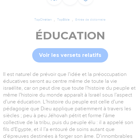
TopChrétien
TopBible
Entrée de dictionnaire
ÉDUCATION
Voir les versets relatifs
Il est naturel de prévoir que l'idée et la préoccupation
éducatives seront au centre même de toute la vie
israélite, car on peut dire que toute l'histoire du peuple et
même l'histoire du monde apparaît à Israël sous l'aspect
d'une éducation. L'histoire du peuple est celle d'une
pédagogie que Dieu applique patiemment à travers les
siècles ; peu à peu Jéhovah pétrit et forme l'âme
collective de la tribu, puis du peuple élu : il a appelé son
fils d'Egypte, et il l'a entouré de soins autant que
d'épreuves destinées à forger son âme. D'innombrables