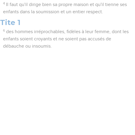
4
Il faut qu'il dirige bien sa propre maison et qu'il tienne ses
enfants dans la soumission et un entier respect.
Tite 1
6
des hommes irréprochables, fidèles à leur femme, dont les
enfants soient croyants et ne soient pas accusés de
débauche ou insoumis.