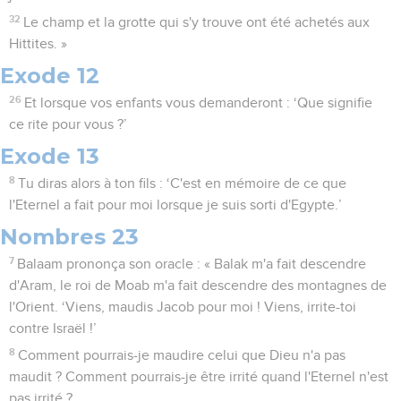
32
Le champ et la grotte qui s'y trouve ont été achetés aux
Hittites. »
Exode 12
26
Et lorsque vos enfants vous demanderont : ‘Que signifie
ce rite pour vous ?’
Exode 13
8
Tu diras alors à ton fils : ‘C'est en mémoire de ce que
l'Eternel a fait pour moi lorsque je suis sorti d'Egypte.’
Nombres 23
7
Balaam prononça son oracle : « Balak m'a fait descendre
d'Aram, le roi de Moab m'a fait descendre des montagnes de
l'Orient. ‘Viens, maudis Jacob pour moi ! Viens, irrite-toi
contre Israël !’
8
Comment pourrais-je maudire celui que Dieu n'a pas
maudit ? Comment pourrais-je être irrité quand l'Eternel n'est
pas irrité ?