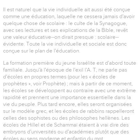
Il est naturel que la vie individuelle ait aussi été conçue
comme une éducation, laquelle ne cessera jamais d'avoir
quelque chose de scolaire : le culte de la Synagogue,
avec ses lectures et ses explications de la Bible, revêt
une valeur éducative--on dirait presque : scolaire--
évidente. Toute la vie individuelle et sociale est donc
conçue sur le plan de l'éducation.
La formation première du jeune Israélite est d'abord toute
familiale. Jusqu'à l'époque de l'exil l'A. T, ne parle pas
d'écoles en propres termes (pour les « écoles de
prophètes », voir Prophète) ; mais à partir de ce moment,
les écoles se développent au contraire avec une extrême
rapidité et prennent une importance essentielle dans la
vie du peuple. Plus tard encore, elles seront organisées
sur le modèle grec, et les écoles de rabbins rappelleront
celles des sophistes ou des philosophes hellènes. Les
écoles de Hillel et de Schammaï étaient à vrai dire des
embryons d'universités ou d'académies plutôt que des
écoles au sens moderne et enfantin du mot.