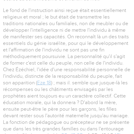
Le fond de l'instruction ainsi reçue était essentiellement
religieux et moral ; le but était de transmettre les
traditions nationales ou familiales, non de meubler ou de
développer l'intelligence ni de mettre l'individu à même
de manifester ses capacités. On reconnaît là un des traits
essentiels du génie israélite, pour qui le développement
et l'affirmation de l'individu ne sont pas une fin
méthodiquement poursuivie. La personnalité qu'il s'agit
de former c'est celle du peuple, non celle de l'individu.
Chez Ézéchiel, l'idée d'une responsabilité personnelle de
l'individu, distincte de la responsabilité du peuple, fait
son apparition (
Eze 18
) ; mais il. semble que jusque-là les
récompenses ou les châtiments envisagés par les
prophètes aient toujours eu un caractère collectif. Cette
éducation morale, qui la donnera ? D'abord la mère,
ensuite peut-être le père pour les garçons, les filles
devant rester sous l'autorité maternelle jusqu'au mariage.
La fonction de pédagogue ou précepteur ne se présente
que dans les très grandes familles ou dans l'entourage