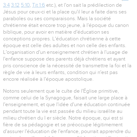
3:4
3:12
5:10
,
Tit 1:6
etc.), et l'on sait la prédilection de
Jésus pour ceux-ci et la place qu'il leur a faite dans ses
paraboles ou ses comparaisons. Mais la société
chrétienne était encore trop jeune, à l'époque du canon
biblique, pour avoir en matière d'éducation ses
conceptions propres. L'éducation chrétienne à cette
époque est celle des adultes et non celle des enfants.
L'organisation d'un enseignement chrétien à l'usage de
l'enfance suppose des parents déjà chrétiens et ayant
pris conscience de la nécessité de transmettre la foi et la
règle de vie à leurs enfants, condition qui n'est pas
encore réalisée à l'époque apostolique.
Notons seulement que le culte de l'Église primitive,
comme celui de la Synagogue, faisait une large place à
l'enseignement, et que l'idée d'une éducation continuée
pendant toute la vie est passée du milieu israélite au
milieu chrétien du I er siècle. Notre époque, qui est si
fière de sa pédagogie et se préoccupe légitimement
d'assurer l'éducation de l'enfance, pourrait apprendre du