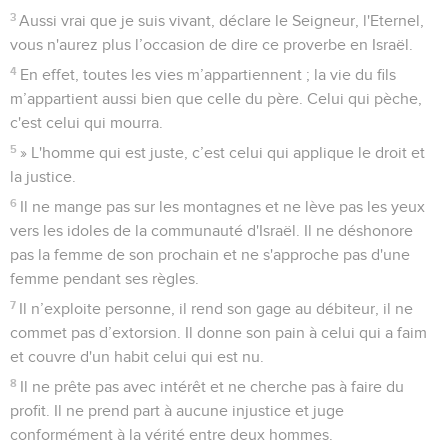
3
Aussi vrai que je suis vivant, déclare le Seigneur, l'Eternel,
vous n'aurez plus l’occasion de dire ce proverbe en Israël.
4
En effet, toutes les vies m’appartiennent ; la vie du fils
m’appartient aussi bien que celle du père. Celui qui pèche,
c'est celui qui mourra.
5
» L'homme qui est juste, c’est celui qui applique le droit et
la justice.
6
Il ne mange pas sur les montagnes et ne lève pas les yeux
vers les idoles de la communauté d'Israël. Il ne déshonore
pas la femme de son prochain et ne s'approche pas d'une
femme pendant ses règles.
7
Il n’exploite personne, il rend son gage au débiteur, il ne
commet pas d’extorsion. Il donne son pain à celui qui a faim
et couvre d'un habit celui qui est nu.
8
Il ne prête pas avec intérêt et ne cherche pas à faire du
profit. Il ne prend part à aucune injustice et juge
conformément à la vérité entre deux hommes.