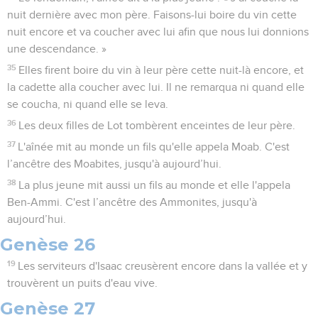
nuit dernière avec mon père. Faisons-lui boire du vin cette
nuit encore et va coucher avec lui afin que nous lui donnions
une descendance. »
35
Elles firent boire du vin à leur père cette nuit-là encore, et
la cadette alla coucher avec lui. Il ne remarqua ni quand elle
se coucha, ni quand elle se leva.
36
Les deux filles de Lot tombèrent enceintes de leur père.
37
L'aînée mit au monde un fils qu'elle appela Moab. C'est
l’ancêtre des Moabites, jusqu'à aujourd’hui.
38
La plus jeune mit aussi un fils au monde et elle l'appela
Ben-Ammi. C'est l’ancêtre des Ammonites, jusqu'à
aujourd’hui.
Genèse 26
19
Les serviteurs d'Isaac creusèrent encore dans la vallée et y
trouvèrent un puits d'eau vive.
Genèse 27