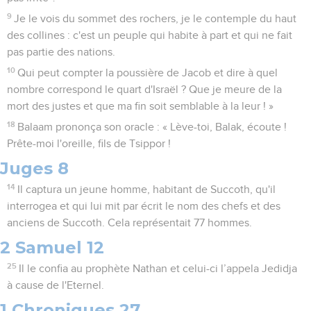
9
Je le vois du sommet des rochers, je le contemple du haut
des collines : c'est un peuple qui habite à part et qui ne fait
pas partie des nations.
10
Qui peut compter la poussière de Jacob et dire à quel
nombre correspond le quart d'Israël ? Que je meure de la
mort des justes et que ma fin soit semblable à la leur ! »
18
Balaam prononça son oracle : « Lève-toi, Balak, écoute !
Prête-moi l'oreille, fils de Tsippor !
Juges 8
14
Il captura un jeune homme, habitant de Succoth, qu'il
interrogea et qui lui mit par écrit le nom des chefs et des
anciens de Succoth. Cela représentait 77 hommes.
2 Samuel 12
25
Il le confia au prophète Nathan et celui-ci l’appela Jedidja
à cause de l'Eternel.
1 Chroniques 27