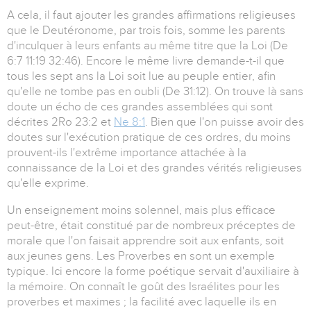
A cela, il faut ajouter les grandes affirmations religieuses
que le Deutéronome, par trois fois, somme les parents
d'inculquer à leurs enfants au même titre que la Loi (De
6:7 11:19 32:46). Encore le même livre demande-t-il que
tous les sept ans la Loi soit lue au peuple entier, afin
qu'elle ne tombe pas en oubli (De 31:12). On trouve là sans
doute un écho de ces grandes assemblées qui sont
décrites 2Ro 23:2 et
Ne 8:1
. Bien que l'on puisse avoir des
doutes sur l'exécution pratique de ces ordres, du moins
prouvent-ils l'extrême importance attachée à la
connaissance de la Loi et des grandes vérités religieuses
qu'elle exprime.
Un enseignement moins solennel, mais plus efficace
peut-être, était constitué par de nombreux préceptes de
morale que l'on faisait apprendre soit aux enfants, soit
aux jeunes gens. Les Proverbes en sont un exemple
typique. Ici encore la forme poétique servait d'auxiliaire à
la mémoire. On connaît le goût des Israélites pour les
proverbes et maximes ; la facilité avec laquelle ils en