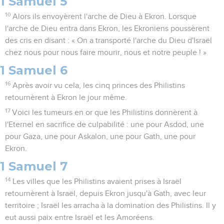
1 Samuel 5
10
Alors ils envoyèrent l'arche de Dieu à Ekron. Lorsque
l'arche de Dieu entra dans Ekron, les Ekroniens poussèrent
des cris en disant : « On a transporté l'arche du Dieu d'Israël
chez nous pour nous faire mourir, nous et notre peuple ! »
1 Samuel 6
16
Après avoir vu cela, les cinq princes des Philistins
retournèrent à Ekron le jour même.
17
Voici les tumeurs en or que les Philistins donnèrent à
l'Eternel en sacrifice de culpabilité : une pour Asdod, une
pour Gaza, une pour Askalon, une pour Gath, une pour
Ekron.
1 Samuel 7
14
Les villes que les Philistins avaient prises à Israël
retournèrent à Israël, depuis Ekron jusqu'à Gath, avec leur
territoire ; Israël les arracha à la domination des Philistins. Il y
eut aussi paix entre Israël et les Amoréens.