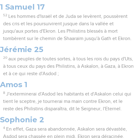
1 Samuel 17
52
Les hommes d'Israël et de Juda se levèrent, poussèrent
des cris et les poursuivirent jusque dans la vallée et
jusqu'aux portes d'Ekron. Les Philistins blessés à mort
tombèrent sur le chemin de Shaaraïm jusqu'à Gath et Ekron.
Jérémie 25
20
aux peuples de toutes sortes, à tous les rois du pays d'Uts,
à tous ceux du pays des Philistins, à Askalon, à Gaza, à Ekron
et à ce qui reste d'Asdod ;
Amos 1
8
J'exterminerai d'Asdod les habitants et d'Askalon celui qui
tient le sceptre, je tournerai ma main contre Ekron, et le
reste des Philistins disparaîtra, dit le Seigneur, l'Eternel.
Sophonie 2
4
En effet, Gaza sera abandonnée, Askalon sera dévastée,
Asdod sera chassée en plein midi, Ekron sera déracinée.