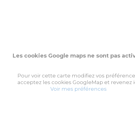
Les cookies Google maps ne sont pas acti
Pour voir cette carte modifiez vos préférence
acceptez les cookies GoogleMap et revenez ic
Voir mes préférences