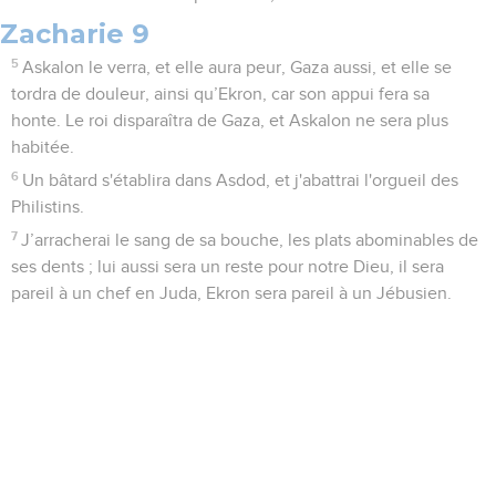
Zacharie 9
5
Askalon le verra, et elle aura peur, Gaza aussi, et elle se
tordra de douleur, ainsi qu’Ekron, car son appui fera sa
honte. Le roi disparaîtra de Gaza, et Askalon ne sera plus
habitée.
6
Un bâtard s'établira dans Asdod, et j'abattrai l'orgueil des
Philistins.
7
J’arracherai le sang de sa bouche, les plats abominables de
ses dents ; lui aussi sera un reste pour notre Dieu, il sera
pareil à un chef en Juda, Ekron sera pareil à un Jébusien.