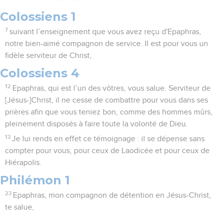
Colossiens 1
7
suivant l’enseignement que vous avez reçu d'Epaphras,
notre bien-aimé compagnon de service. Il est pour vous un
fidèle serviteur de Christ,
Colossiens 4
12
Epaphras, qui est l’un des vôtres, vous salue. Serviteur de
[Jésus-]Christ, il ne cesse de combattre pour vous dans ses
prières afin que vous teniez bon, comme des hommes mûrs,
pleinement disposés à faire toute la volonté de Dieu.
13
Je lui rends en effet ce témoignage : il se dépense sans
compter pour vous, pour ceux de Laodicée et pour ceux de
Hiérapolis.
Philémon 1
23
Epaphras, mon compagnon de détention en Jésus-Christ,
te salue,