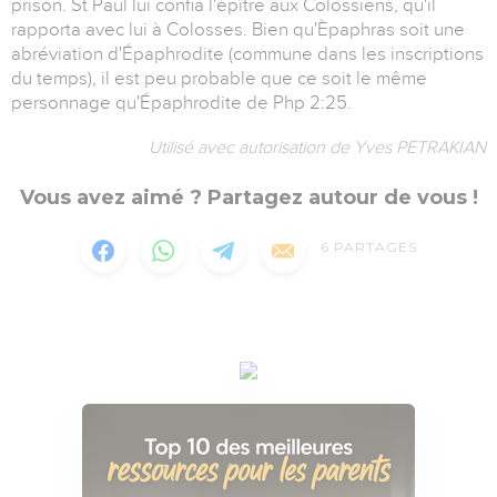
prison. St Paul lui confia l'épître aux Colossiens, qu'il
rapporta avec lui à Colosses. Bien qu'Èpaphras soit une
abréviation d'Épaphrodite (commune dans les inscriptions
du temps), il est peu probable que ce soit le même
personnage qu'Épaphrodite de Php 2:25.
Utilisé avec autorisation de Yves PETRAKIAN
Vous avez aimé ? Partagez autour de vous !
6
PARTAGES