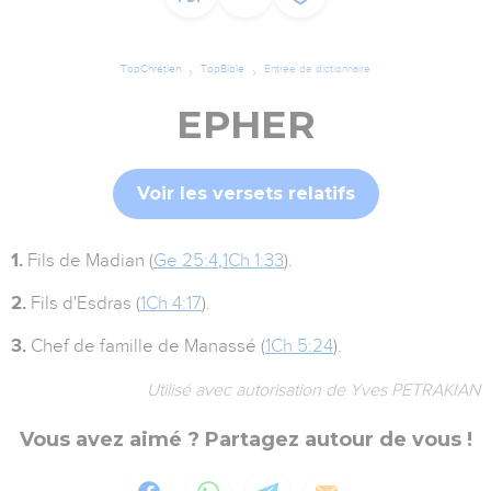
TopChrétien
TopBible
Entrée de dictionnaire
EPHER
Voir les versets relatifs
1.
Fils de Madian (
Ge 25:4
,
1Ch 1:33
).
2.
Fils d'Esdras (
1Ch 4:17
).
3.
Chef de famille de Manassé (
1Ch 5:24
).
Utilisé avec autorisation de Yves PETRAKIAN
Vous avez aimé ? Partagez autour de vous !