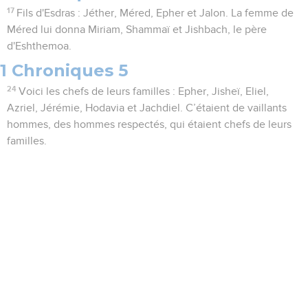
17
Fils d'Esdras : Jéther, Méred, Epher et Jalon. La femme de
Méred lui donna Miriam, Shammaï et Jishbach, le père
d'Eshthemoa.
1 Chroniques 5
24
Voici les chefs de leurs familles : Epher, Jisheï, Eliel,
Azriel, Jérémie, Hodavia et Jachdiel. C’étaient de vaillants
hommes, des hommes respectés, qui étaient chefs de leurs
familles.