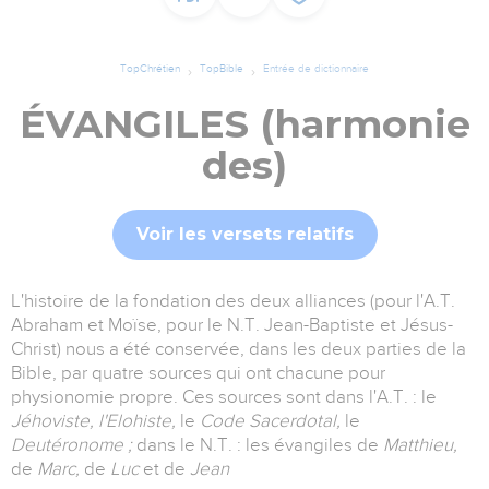
TopChrétien
TopBible
Entrée de dictionnaire
ÉVANGILES (harmonie
des)
Voir les versets relatifs
L'histoire de la fondation des deux alliances (pour l'A.T.
Abraham et Moïse, pour le N.T. Jean-Baptiste et Jésus-
Christ) nous a été conservée, dans les deux parties de la
Bible, par quatre sources qui ont chacune pour
physionomie propre. Ces sources sont dans l'A.T. : le
Jéhoviste, l'Elohiste,
le
Code Sacerdotal,
le
Deutéronome ;
dans le N.T. : les évangiles de
Matthieu,
de
Marc,
de
Luc
et de
Jean