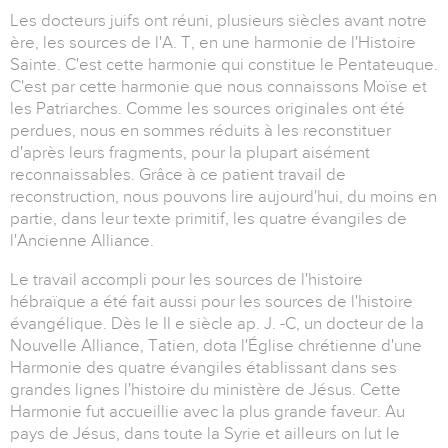
Les docteurs juifs ont réuni, plusieurs siècles avant notre
ère, les sources de l'A. T, en une harmonie de l'Histoire
Sainte. C'est cette harmonie qui constitue le Pentateuque.
C'est par cette harmonie que nous connaissons Moïse et
les Patriarches. Comme les sources originales ont été
perdues, nous en sommes réduits à les reconstituer
d'après leurs fragments, pour la plupart aisément
reconnaissables. Grâce à ce patient travail de
reconstruction, nous pouvons lire aujourd'hui, du moins en
partie, dans leur texte primitif, les quatre évangiles de
l'Ancienne Alliance.
Le travail accompli pour les sources de l'histoire
hébraïque a été fait aussi pour les sources de l'histoire
évangélique. Dès le II e siècle ap. J. -C, un docteur de la
Nouvelle Alliance, Tatien, dota l'Église chrétienne d'une
Harmonie des quatre évangiles établissant dans ses
grandes lignes l'histoire du ministère de Jésus. Cette
Harmonie fut accueillie avec la plus grande faveur. Au
pays de Jésus, dans toute la Syrie et ailleurs on lut le