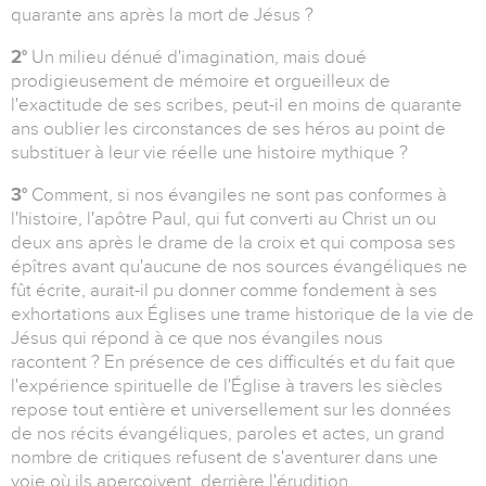
quarante ans après la mort de Jésus ?
2°
Un milieu dénué d'imagination, mais doué
prodigieusement de mémoire et orgueilleux de
l'exactitude de ses scribes, peut-il en moins de quarante
ans oublier les circonstances de ses héros au point de
substituer à leur vie réelle une histoire mythique ?
3°
Comment, si nos évangiles ne sont pas conformes à
l'histoire, l'apôtre Paul, qui fut converti au Christ un ou
deux ans après le drame de la croix et qui composa ses
épîtres avant qu'aucune de nos sources évangéliques ne
fût écrite, aurait-il pu donner comme fondement à ses
exhortations aux Églises une trame historique de la vie de
Jésus qui répond à ce que nos évangiles nous
racontent ? En présence de ces difficultés et du fait que
l'expérience spirituelle de l'Église à travers les siècles
repose tout entière et universellement sur les données
de nos récits évangéliques, paroles et actes, un grand
nombre de critiques refusent de s'aventurer dans une
voie où ils aperçoivent, derrière l'érudition,