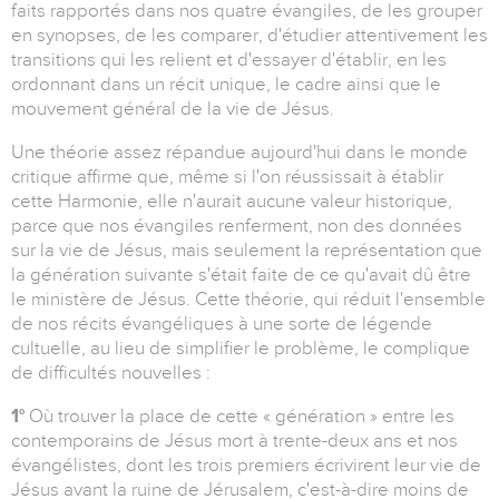
faits rapportés dans nos quatre évangiles, de les grouper
en synopses, de les comparer, d'étudier attentivement les
transitions qui les relient et d'essayer d'établir, en les
ordonnant dans un récit unique, le cadre ainsi que le
mouvement général de la vie de Jésus.
Une théorie assez répandue aujourd'hui dans le monde
critique affirme que, même si l'on réussissait à établir
cette Harmonie, elle n'aurait aucune valeur historique,
parce que nos évangiles renferment, non des données
sur la vie de Jésus, mais seulement la représentation que
la génération suivante s'était faite de ce qu'avait dû être
le ministère de Jésus. Cette théorie, qui réduit l'ensemble
de nos récits évangéliques à une sorte de légende
cultuelle, au lieu de simplifier le problème, le complique
de difficultés nouvelles :
1°
Où trouver la place de cette « génération » entre les
contemporains de Jésus mort à trente-deux ans et nos
évangélistes, dont les trois premiers écrivirent leur vie de
Jésus avant la ruine de Jérusalem, c'est-à-dire moins de