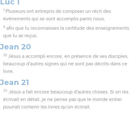
Luc 1
1
Plusieurs ont entrepris de composer un récit des
événements qui se sont accomplis parmi nous,
4
afin que tu reconnaisses la certitude des enseignements
que tu as reçus.
Jean 20
30
Jésus a accompli encore, en présence de ses disciples,
beaucoup d'autres signes qui ne sont pas décrits dans ce
livre.
Jean 21
25
Jésus a fait encore beaucoup d'autres choses. Si on les
écrivait en détail, je ne pense pas que le monde entier
pourrait contenir les livres qu'on écrirait.