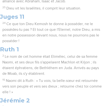
alliance avec Abraham, Isaac et Jacob.
25
Dieu vit les Israélites, il comprit leur situation.
Juges 11
24
Ce que ton Dieu Kemosh te donne à posséder, ne le
possèdes-tu pas ? Et tout ce que l'Eternel, notre Dieu, a mis
en notre possession devant nous, nous ne pourrions pas le
posséder !
Ruth 1
2
Le nom de cet homme était Elimélec, celui de sa femme
Naomi, et ses deux fils s'appelaient Machlon et Kiljon ; ils
étaient éphratiens, de Bethléhem en Juda. Arrivés au pays
de Moab, ils s'y établirent.
15
Naomi dit à Ruth : « Tu vois, ta belle-sœur est retournée
vers son peuple et vers ses dieux ; retourne chez toi comme
elle ! »
Jérémie 2