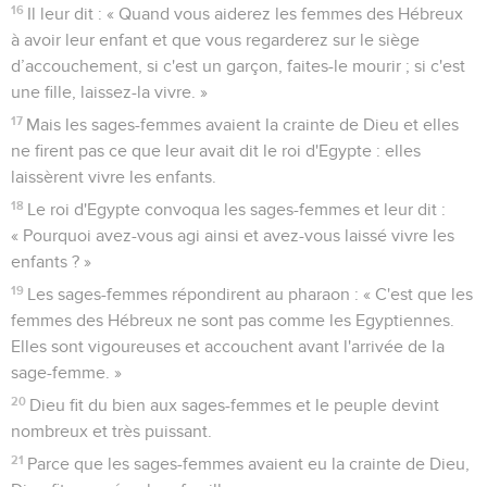
16
Il leur dit : « Quand vous aiderez les femmes des Hébreux
à avoir leur enfant et que vous regarderez sur le siège
d’accouchement, si c'est un garçon, faites-le mourir ; si c'est
une fille, laissez-la vivre. »
17
Mais les sages-femmes avaient la crainte de Dieu et elles
ne firent pas ce que leur avait dit le roi d'Egypte : elles
laissèrent vivre les enfants.
18
Le roi d'Egypte convoqua les sages-femmes et leur dit :
« Pourquoi avez-vous agi ainsi et avez-vous laissé vivre les
enfants ? »
19
Les sages-femmes répondirent au pharaon : « C'est que les
femmes des Hébreux ne sont pas comme les Egyptiennes.
Elles sont vigoureuses et accouchent avant l'arrivée de la
sage-femme. »
20
Dieu fit du bien aux sages-femmes et le peuple devint
nombreux et très puissant.
21
Parce que les sages-femmes avaient eu la crainte de Dieu,