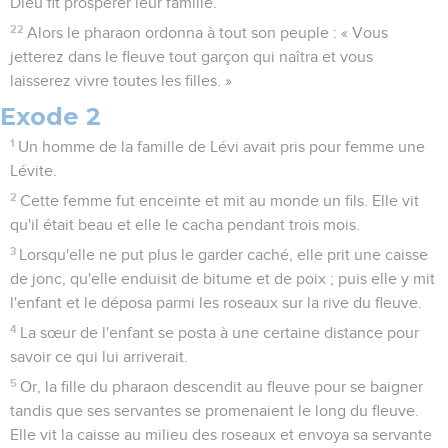
Dieu fit prospérer leur famille.
22
Alors le pharaon ordonna à tout son peuple : « Vous
jetterez dans le fleuve tout garçon qui naîtra et vous
laisserez vivre toutes les filles. »
Exode 2
1
Un homme de la famille de Lévi avait pris pour femme une
Lévite.
2
Cette femme fut enceinte et mit au monde un fils. Elle vit
qu'il était beau et elle le cacha pendant trois mois.
3
Lorsqu'elle ne put plus le garder caché, elle prit une caisse
de jonc, qu'elle enduisit de bitume et de poix ; puis elle y mit
l'enfant et le déposa parmi les roseaux sur la rive du fleuve.
4
La sœur de l'enfant se posta à une certaine distance pour
savoir ce qui lui arriverait.
5
Or, la fille du pharaon descendit au fleuve pour se baigner
tandis que ses servantes se promenaient le long du fleuve.
Elle vit la caisse au milieu des roseaux et envoya sa servante