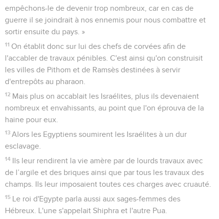
empêchons-le de devenir trop nombreux, car en cas de
guerre il se joindrait à nos ennemis pour nous combattre et
sortir ensuite du pays. »
11
On établit donc sur lui des chefs de corvées afin de
l'accabler de travaux pénibles. C'est ainsi qu'on construisit
les villes de Pithom et de Ramsès destinées à servir
d'entrepôts au pharaon.
12
Mais plus on accablait les Israélites, plus ils devenaient
nombreux et envahissants, au point que l'on éprouva de la
haine pour eux.
13
Alors les Egyptiens soumirent les Israélites à un dur
esclavage.
14
Ils leur rendirent la vie amère par de lourds travaux avec
de l’argile et des briques ainsi que par tous les travaux des
champs. Ils leur imposaient toutes ces charges avec cruauté.
15
Le roi d'Egypte parla aussi aux sages-femmes des
Hébreux. L'une s'appelait Shiphra et l'autre Pua.