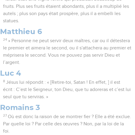
fruits. Plus ses fruits étaient abondants, plus il a multiplié les
autels ; plus son pays était prospère, plus il a embelli les
statues.
Matthieu 6
24
» Personne ne peut servir deux maîtres, car ou il détestera
le premier et aimera le second, ou il s'attachera au premier et
méprisera le second. Vous ne pouvez pas servir Dieu et
l’argent.
Luc 4
8
Jésus lui répondit : « [Retire-toi, Satan ! En effet, ] il est
écrit : C’est le Seigneur, ton Dieu, que tu adoreras et c’est lui
seul que tu serviras. »
Romains 3
27
Où est donc la raison de se montrer fier ? Elle a été exclue.
Par quelle loi ? Par celle des œuvres ? Non, par la loi de la
foi.