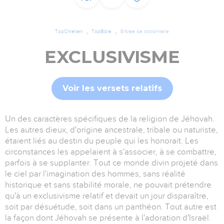
TopChrétien
TopBible
Entrée de dictionnaire
EXCLUSIVISME
Voir les versets relatifs
Un des caractères spécifiques de la religion de Jéhovah.
Les autres dieux, d'origine ancestrale, tribale ou naturiste,
étaient liés au destin du peuple qui les honorait. Les
circonstances les appelaient à s'associer, à se combattre,
parfois à se supplanter. Tout ce monde divin projeté dans
le ciel par l'imagination des hommes, sans réalité
historique et sans stabilité morale, ne pouvait prétendre
qu'à un exclusivisme relatif et devait un jour disparaître,
soit par désuétude, soit dans un panthéon. Tout autre est
la façon dont Jéhovah se présente à l'adoration d'Israël.