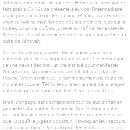
Jéhovah entre dans l'histoire des Hébreux à l'occasion de
faits précis (
Ex 1-2
), se présente à eux par l'intermédiaire
d'une personnalité qui les domine, et traite avec eux une
alliance
(voir ce mot), fondée dès les premiers jours sur la
toute-puissance du Dieu juste et sur la fidélité morale de
l'adorateur. L'exclusivisme est donc la condition même du
culte de Jéhovah.
On sait le rôle que jouaient les alliances dans la vie
nationale des milieux apparentés à Israël. Un contrat que
rien ne devait déchirer, un rite institué pour manifester
l'observation scrupuleuse du contrat, tel était, dans le
Proche-Orient sémitique, le commencement de toute vie
morale et sociale. Tel fut le commencement de la religion
nationale qui avait pour but d'unir Israël au vrai Dieu.
Israël s'engage, sans comprendre tout ce que portait en
germe le culte auquel il se vouait. Son histoire montre,
qu'il continuait à croire à l'existence des autres dieux, et
que, lorsqu'il le jugeait opportun, il invoquait leur secours,
abandonnait même Jéhovah pour les mettre en son lieu