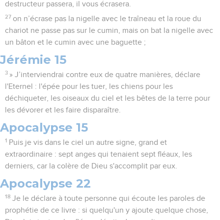
destructeur passera, il vous écrasera.
27
on n’écrase pas la nigelle avec le traîneau et la roue du
chariot ne passe pas sur le cumin, mais on bat la nigelle avec
un bâton et le cumin avec une baguette ;
Jérémie 15
3
» J’interviendrai contre eux de quatre manières, déclare
l'Eternel : l'épée pour les tuer, les chiens pour les
déchiqueter, les oiseaux du ciel et les bêtes de la terre pour
les dévorer et les faire disparaître.
Apocalypse 15
1
Puis je vis dans le ciel un autre signe, grand et
extraordinaire : sept anges qui tenaient sept fléaux, les
derniers, car la colère de Dieu s'accomplit par eux.
Apocalypse 22
18
Je le déclare à toute personne qui écoute les paroles de
prophétie de ce livre : si quelqu'un y ajoute quelque chose,