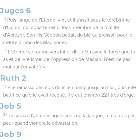
Juges 6
11
Puis l'ange de l'Eternel vint et il s'assit sous le térébinthe
d'Ophra, qui appartenait à Joas, membre de la famille
d'Abiézer. Son fils Gédéon battait du blé au pressoir pour le
mettre à l'abri des Madianites.
14
L'Eternel se tourna vers lui et dit : « Va avec la force que tu
as et délivre Israël de l’oppression de Madian. N'est-ce pas
moi qui t'envoie ? »
Ruth 2
17
Elle ramassa des épis dans le champ jusqu'au soir, puis elle
battit ce qu'elle avait récolté. Il y eut environ 22 litres d'orge.
Job 5
21
Tu seras à l'abri des agressions de la langue, tu n’auras pas
peur quand viendra la dévastation.
Job 9