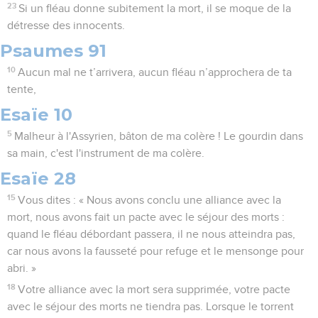
23
Si un fléau donne subitement la mort, il se moque de la
détresse des innocents.
Psaumes 91
10
Aucun mal ne t’arrivera, aucun fléau n’approchera de ta
tente,
Esaïe 10
5
Malheur à l'Assyrien, bâton de ma colère ! Le gourdin dans
sa main, c'est l'instrument de ma colère.
Esaïe 28
15
Vous dites : « Nous avons conclu une alliance avec la
mort, nous avons fait un pacte avec le séjour des morts :
quand le fléau débordant passera, il ne nous atteindra pas,
car nous avons la fausseté pour refuge et le mensonge pour
abri. »
18
Votre alliance avec la mort sera supprimée, votre pacte
avec le séjour des morts ne tiendra pas. Lorsque le torrent