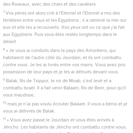
des Roseaux, avec des chars et des cavaliers.
7
Vos pères ont alors crié à l'Eternel et l'Eternel a mis des
ténèbres entre vous et les Egyptiens ; il a ramené la mer sur
eux et elle les a recouverts. Vos yeux ont vu ce que j'ai fait
aux Egyptiens. Puis vous êtes restés longtemps dans le
désert.
8
» Je vous ai conduits dans le pays des Amoréens, qui
habitaient de l'autre côté du Jourdain, et ils ont combattu
contre vous. Je les ai livrés entre vos mains. Vous avez pris
possession de leur pays et je les ai détruits devant vous.
9
Balak, fils de Tsippor, le roi de Moab, s’est levé et a
combattu Israël. Il a fait venir Balaam, fils de Beor, pour qu'il
vous maudisse,
10
mais je n’ai pas voulu écouter Balaam. Il vous a bénis et je
vous ai délivrés de Balak.
11
» Vous avez passé le Jourdain et vous êtes arrivés à
Jéricho. Les habitants de Jéricho ont combattu contre vous,