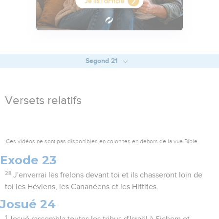
Segond 21
Versets relatifs
Ces vidéos ne sont pas disponibles en colonnes en dehors de la vue Bible.
Exode 23
28
J'enverrai les frelons devant toi et ils chasseront loin de
toi les Héviens, les Cananéens et les Hittites.
Josué 24
1