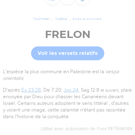
TopChrétien
TopBible
Entrée de dictionnaire
FRELON
Voir les versets relatifs
L'espèce la plus commune en Palestine est la
vespa
orientalis
D'après
Ex 23:28
, De 7:20,
Jos 24
, Sag 12:8
, plaie
et suivant
envoyée par Dieu pour chasser les Cananéens devant
Israël. Certains auteurs adoptent le sens littéral ; d'autres
y voient une image, cette calamité n'étant pas racontée
dans l'histoire de la conquête.
Utilisé avec autorisation de Yves PETRAKIAN