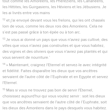
tout comme les Amoréens, les Phéréziens, les Cananéens,
les Hittites, les Guirgasiens, les Héviens et les Jébusiens. Je
les ai livrés entre vos mains
12
et j'ai envoyé devant vous les frelons, qui les ont chassés
loin de vous, comme les deux rois des Amoréens. Cela ne
s’est pas passé grâce à ton épée ou à ton arc.
13
Je vous ai donné un pays que vous n'aviez pas cultivé, des
villes que vous n'aviez pas construites et que vous habitez,
des vignes et des oliviers que vous n'aviez pas plantés et qui
vous servent de nourriture.’
14
» Maintenant, craignez l'Eternel et servez-le avec intégrité
et fidélité. Faites disparaître les dieux que vos ancêtres
servaient de l'autre côté de l’Euphrate et en Egypte et servez
l'Eternel.
15
Mais si vous ne trouvez pas bon de servir l'Eternel,
choisissez aujourd'hui qui vous voulez servir : soit les dieux
que vos ancêtres servaient de l'autre côté de l’Euphrate, soit
les dieux des Amoréens dans le pays desquels vous habitez.