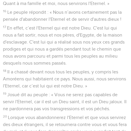
Quant à ma famille et moi, nous servirons l'Eternel. »
16
Le peuple répondit : « Nous n’avons certainement pas la
pensée d'abandonner l'Eternel et de servir d'autres dieux !
17
En effet, c’est l'Eternel qui est notre Dieu. C'est lui qui
nous a fait sortir, nous et nos pères, d'Egypte, de la maison
d'esclavage. C'est lui qui a réalisé sous nos yeux ces grands
prodiges et qui nous a gardés pendant tout le chemin que
nous avons parcouru et parmi tous les peuples au milieu
desquels nous sommes passés.
18
Il a chassé devant nous tous les peuples, y compris les
Amoréens qui habitaient ce pays. Nous aussi, nous servirons
l'Eternel, car c’est lui qui est notre Dieu. »
19
Josué dit au peuple : « Vous ne serez pas capables de
servir l'Eternel, car il est un Dieu saint, il est un Dieu jaloux. Il
ne pardonnera pas vos transgressions et vos péchés.
20
Lorsque vous abandonnerez l'Eternel et que vous servirez
des dieux étrangers, il se retournera contre vous et vous fera