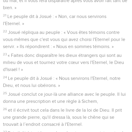
du mal, et il vous fera disparaître après vous avoir fait tant de
bien. »
21
Le peuple dit à Josué : « Non, car nous servirons
l'Eternel. »
22
Josué répliqua au peuple : « Vous êtes témoins contre
vous-mêmes que c'est vous qui avez choisi l'Eternel pour le
servir. » Ils répondirent : « Nous en sommes témoins. »
23
« Faites donc disparaître les dieux étrangers qui sont au
milieu de vous et tournez votre cœur vers l'Eternel, le Dieu
d'Israël ! »
24
Le peuple dit à Josué : « Nous servirons l'Eternel, notre
Dieu, et nous lui obéirons. »
25
Josué conclut ce jour-là une alliance avec le peuple. Il lui
donna une prescription et une règle à Sichem,
26
et il écrivit tout cela dans le livre de la loi de Dieu. Il prit
une grande pierre, qu'il dressa là, sous le chêne qui se
trouvait à l’endroit consacré à l'Eternel.