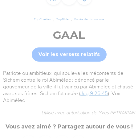
TopChrétien
TopBible
Entrée de dictionnaire
GAAL
Voir les versets relatifs
Patriote ou ambitieux, qui souleva les mécontents de
Sichem contre le roi Abimélec ; dénoncé par le
gouverneur de la ville il fut vaincu par Abimélec et chassé
avec ses frères. Sichem fut rasée (
Jug 9:26-45
). Voir
Abimélec.
Utilisé avec autorisation de Yves PETRAKIAN
Vous avez aimé ? Partagez autour de vous !