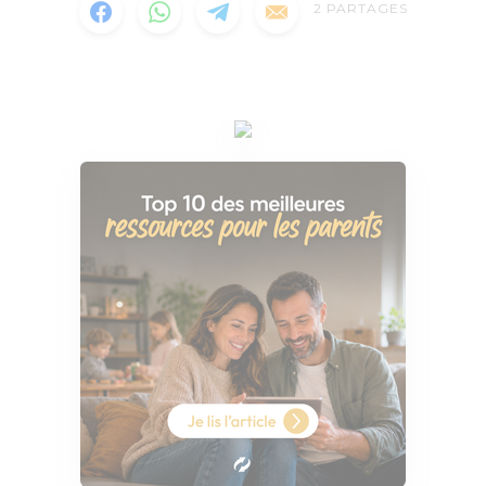
2
PARTAGES