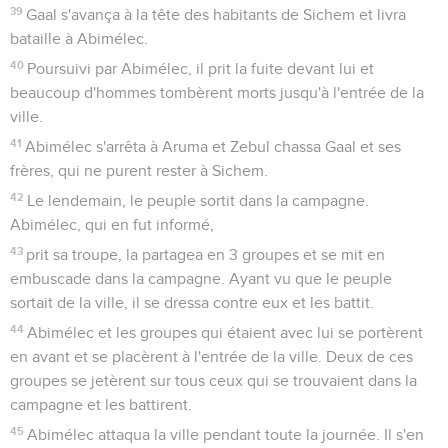
39
Gaal s'avança à la tête des habitants de Sichem et livra
bataille à Abimélec.
40
Poursuivi par Abimélec, il prit la fuite devant lui et
beaucoup d'hommes tombèrent morts jusqu'à l'entrée de la
ville.
41
Abimélec s'arrêta à Aruma et Zebul chassa Gaal et ses
frères, qui ne purent rester à Sichem.
42
Le lendemain, le peuple sortit dans la campagne.
Abimélec, qui en fut informé,
43
prit sa troupe, la partagea en 3 groupes et se mit en
embuscade dans la campagne. Ayant vu que le peuple
sortait de la ville, il se dressa contre eux et les battit.
44
Abimélec et les groupes qui étaient avec lui se portèrent
en avant et se placèrent à l'entrée de la ville. Deux de ces
groupes se jetèrent sur tous ceux qui se trouvaient dans la
campagne et les battirent.
45
Abimélec attaqua la ville pendant toute la journée. Il s'en