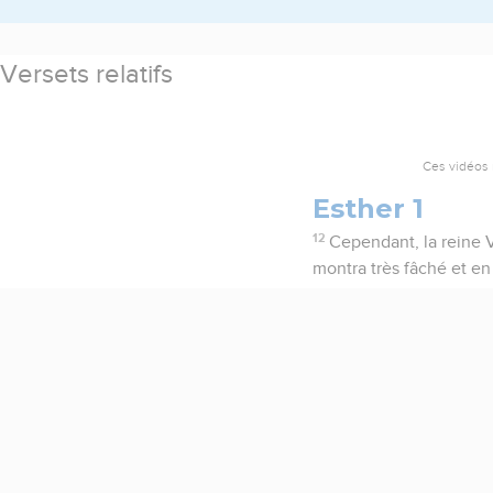
Versets relatifs
Ces vidéos 
Esther 1
12
Cependant, la reine V
montra très fâché et en