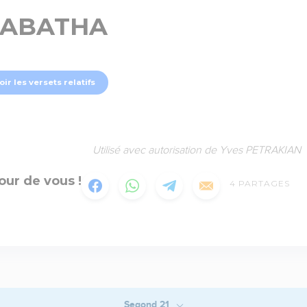
ABATHA
oir les versets relatifs
Utilisé avec autorisation de Yves PETRAKIAN
our de vous !
4
PARTAGES
Segond 21