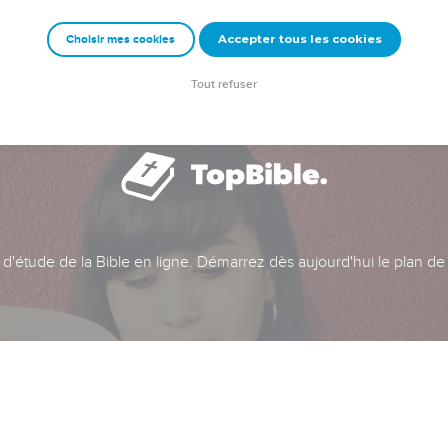
Accepter tous les cookies
Choisir mes cookies
Tout refuser
t d'étude de la Bible en ligne. Démarrez dès aujourd'hui le plan de