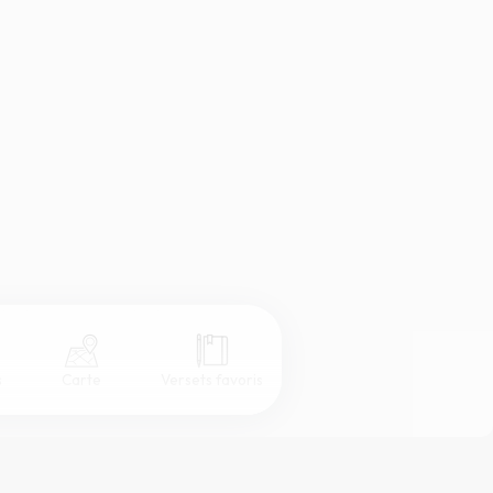
s
Carte
Versets favoris