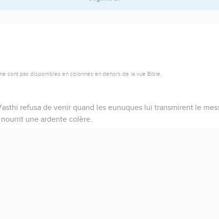
ne sont pas disponibles en colonnes en dehors de la vue Bible.
asthi refusa de venir quand les eunuques lui transmirent le mess
 nourrit une ardente colère.