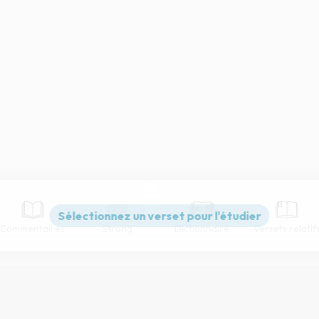
Commentaires
Strong
Dictionnaire
Versets relatif
Paramètres de lecture