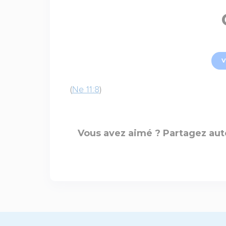
V
(
Ne 11:8
)
Vous avez aimé ? Partagez aut