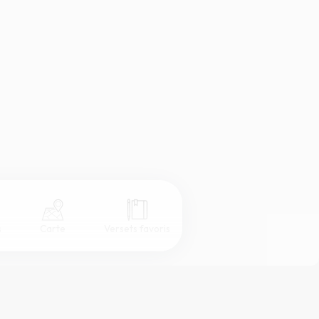
s
Carte
Versets favoris