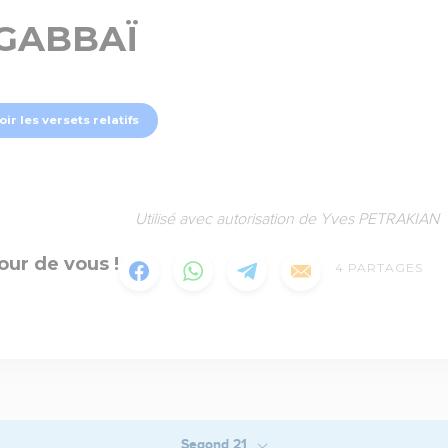
GABBAÏ
oir les versets relatifs
Utilisé avec autorisation de Yves PETRAKIAN
our de vous !
4
PARTAGES
Segond 21