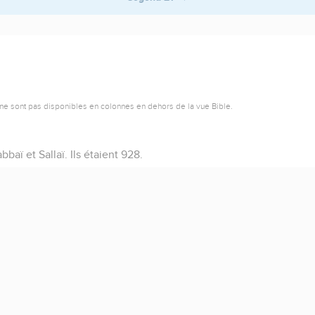
ne sont pas disponibles en colonnes en dehors de la vue Bible.
bbaï et Sallaï. Ils étaient 928.