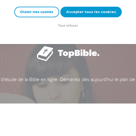
Accepter tous les cookies
Choisir mes cookies
Tout refuser
t d'étude de la Bible en ligne. Démarrez dès aujourd'hui le plan de