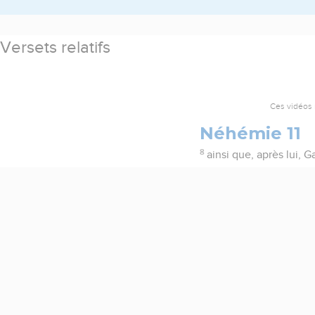
Versets relatifs
Ces vidéos 
Néhémie 11
8
ainsi que, après lui, Ga