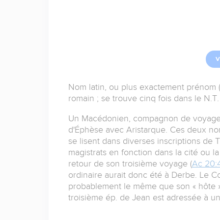
V
Nom latin, ou plus exactement prénom (
romain ; se trouve cinq fois dans le N.T.
Un Macédonien, compagnon de voyage d
d'Éphèse avec Aristarque. Ces deux noms
se lisent dans diverses inscriptions d
magistrats en fonction dans la cité ou 
retour de son troisième voyage (
Ac 20:
ordinaire aurait donc été à Derbe. Le Cor
probablement le même que son « hôte »
troisième ép. de Jean est adressée à un