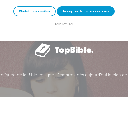
Accepter tous les cookies
Choisir mes cookies
Tout refuser
t d'étude de la Bible en ligne. Démarrez dès aujourd'hui le plan de