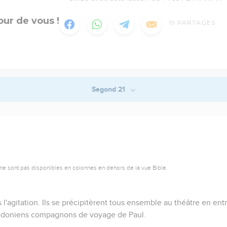
ur de vous !
19
PARTAGES
Segond 21
ne sont pas disponibles en colonnes en dehors de la vue Bible.
ns l'agitation. Ils se précipitèrent tous ensemble au théâtre en en
cédoniens compagnons de voyage de Paul.