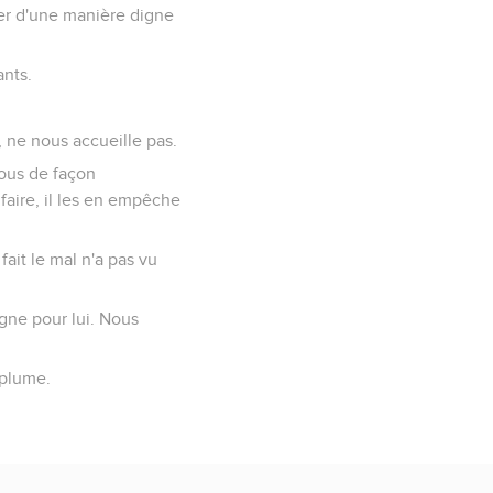
der d'une manière digne
ants.
, ne nous accueille pas.
nous de façon
 faire, il les en empêche
 fait le mal n'a pas vu
gne pour lui. Nous
 plume.