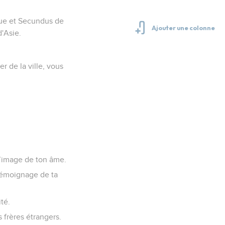
rque et Secundus de
'Asie.
er de la ville, vous
l’image de ton âme.
 témoignage de ta
té.
 frères étrangers.