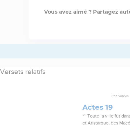
Vous avez aimé ? Partagez auto
Versets relatifs
Ces vidéos 
Actes 19
29
Toute la ville fut da
et Aristarque, des Ma