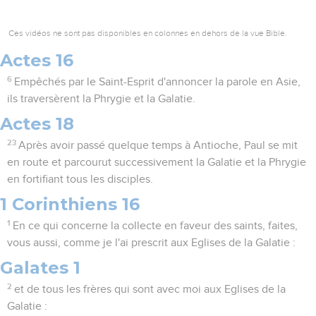
Ces vidéos ne sont pas disponibles en colonnes en dehors de la vue Bible.
Actes 16
6
Empêchés par le Saint-Esprit d'annoncer la parole en Asie,
ils traversèrent la Phrygie et la Galatie.
Actes 18
23
Après avoir passé quelque temps à Antioche, Paul se mit
en route et parcourut successivement la Galatie et la Phrygie
en fortifiant tous les disciples.
1 Corinthiens 16
1
En ce qui concerne la collecte en faveur des saints, faites,
vous aussi, comme je l'ai prescrit aux Eglises de la Galatie :
Galates 1
2
et de tous les frères qui sont avec moi aux Eglises de la
Galatie :