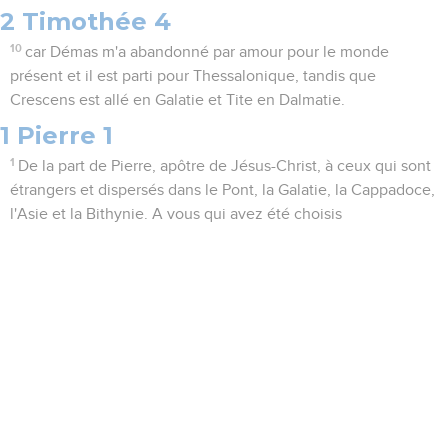
2 Timothée 4
10
car Démas m'a abandonné par amour pour le monde
présent et il est parti pour Thessalonique, tandis que
Crescens est allé en Galatie et Tite en Dalmatie.
1 Pierre 1
1
De la part de Pierre, apôtre de Jésus-Christ, à ceux qui sont
étrangers et dispersés dans le Pont, la Galatie, la Cappadoce,
l'Asie et la Bithynie. A vous qui avez été choisis