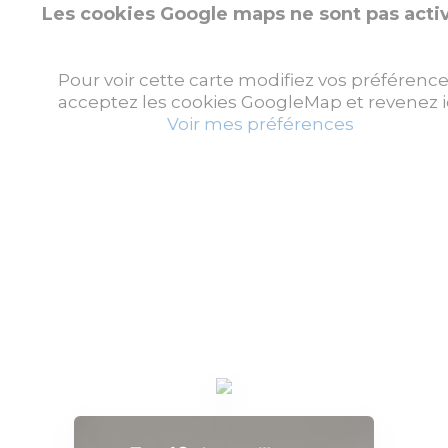
Les cookies Google maps ne sont pas acti
Pour voir cette carte modifiez vos préférence
acceptez les cookies GoogleMap et revenez ic
Voir mes préférences