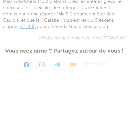
Mais
Galatia
était tout d'abord, chez les auteurs grecs, le
nom usuel de la Gaule, de sorte que les « Galates »
défaits par Rome d'après 1Ma 8:2 pourraient être des
Gaulois, et que la « Galatie » où s'est rendu Crescens
d'après
2Ti 4:10
pourrait être la Gaule (voir ce mot).
Utilisé avec autorisation de Yves PETRAKIAN
Vous avez aimé ? Partagez autour de vous !
9
PARTAGES