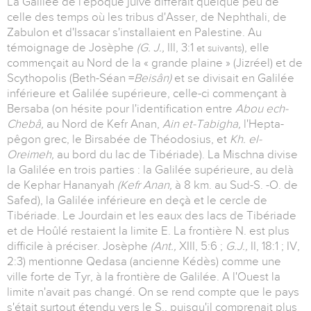
La Galilée de l'époque juive différait quelque peu de
celle des temps où les tribus d'Asser, de Nephthali, de
Zabulon et d'Issacar s'installaient en Palestine. Au
témoignage de Josèphe
(G. J.,
III, 3:1
), elle
et suivants
commençait au Nord de la « grande plaine » (Jizréel) et de
Scythopolis (Beth-Séan =
Beisân)
et se divisait en Galilée
inférieure et Galilée supérieure, celle-ci commençant à
Bersaba (on hésite pour l'identification entre
Abou ech-
Chebâ,
au Nord de Kefr Anan,
Ain et-Tabigha,
l'Hepta-
pêgon grec, le Birsabée de Théodosius, et
Kh. el-
Oreimeh,
au bord du lac de Tibériade). La Mischna divise
la Galilée en trois parties : la Galilée supérieure, au delà
de Kephar Hananyah
(Kefr Anan,
à 8 km. au Sud-S. -O. de
Safed), la Galilée inférieure en deçà et le cercle de
Tibériade. Le Jourdain et les eaux des lacs de Tibériade
et de Hoûlé restaient la limite E. La frontière N. est plus
difficile à préciser. Josèphe
(Ant.,
XIII, 5:6 ;
G.J.,
II, 18:1 ; IV,
2:3) mentionne Qedasa (ancienne Kédès) comme une
ville forte de Tyr, à la frontière de Galilée. A l'Ouest la
limite n'avait pas changé. On se rend compte que le pays
s'était surtout étendu vers le S., puisqu'il comprenait plus