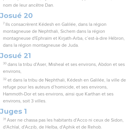
nom de leur ancêtre Dan.
Josué 20
7
Ils consacrèrent Kédesh en Galilée, dans la région
montagneuse de Nephthali, Sichem dans la région
montagneuse d'Ephraïm et Kirjath-Arba, c’est-à-dire Hébron,
dans la région montagneuse de Juda.
Josué 21
30
dans la tribu d'Aser, Misheal et ses environs, Abdon et ses
environs,
32
et dans la tribu de Nephthali, Kédesh en Galilée, la ville de
refuge pour les auteurs d’homicide, et ses environs,
Hammoth-Dor et ses environs, ainsi que Karthan et ses
environs, soit 3 villes.
Juges 1
31
Aser ne chassa pas les habitants d'Acco ni ceux de Sidon,
d'Achlal, d'Aczib, de Helba, d'Aphik et de Rehob.