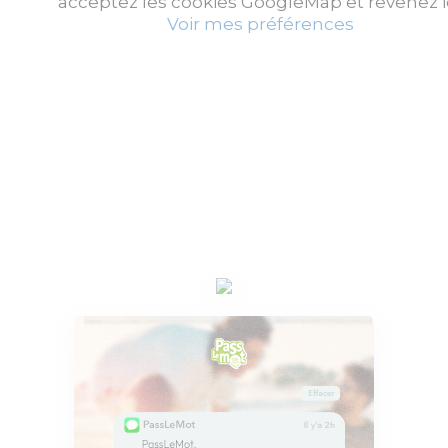
acceptez les cookies GoogleMap et revenez ic
Voir mes préférences