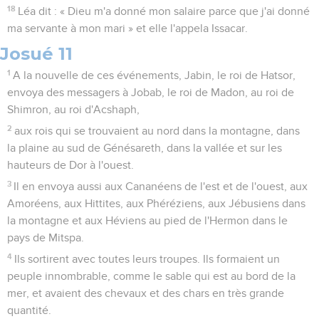
18
Léa dit : « Dieu m'a donné mon salaire parce que j'ai donné
ma servante à mon mari » et elle l'appela Issacar.
Josué 11
1
A la nouvelle de ces événements, Jabin, le roi de Hatsor,
envoya des messagers à Jobab, le roi de Madon, au roi de
Shimron, au roi d'Acshaph,
2
aux rois qui se trouvaient au nord dans la montagne, dans
la plaine au sud de Génésareth, dans la vallée et sur les
hauteurs de Dor à l'ouest.
3
Il en envoya aussi aux Cananéens de l'est et de l'ouest, aux
Amoréens, aux Hittites, aux Phéréziens, aux Jébusiens dans
la montagne et aux Héviens au pied de l'Hermon dans le
pays de Mitspa.
4
Ils sortirent avec toutes leurs troupes. Ils formaient un
peuple innombrable, comme le sable qui est au bord de la
mer, et avaient des chevaux et des chars en très grande
quantité.