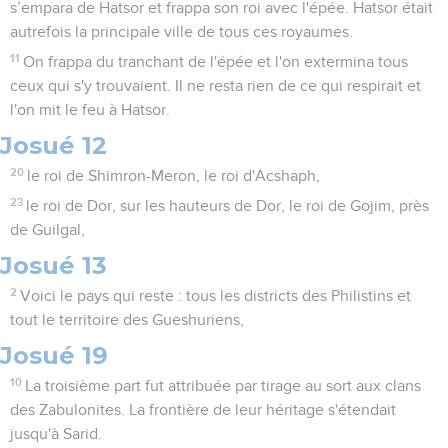
s’empara de Hatsor et frappa son roi avec l'épée. Hatsor était
autrefois la principale ville de tous ces royaumes.
11
On frappa du tranchant de l'épée et l'on extermina tous
ceux qui s'y trouvaient. Il ne resta rien de ce qui respirait et
l'on mit le feu à Hatsor.
Josué 12
20
le roi de Shimron-Meron, le roi d'Acshaph,
23
le roi de Dor, sur les hauteurs de Dor, le roi de Gojim, près
de Guilgal,
Josué 13
2
Voici le pays qui reste : tous les districts des Philistins et
tout le territoire des Gueshuriens,
Josué 19
10
La troisième part fut attribuée par tirage au sort aux clans
des Zabulonites. La frontière de leur héritage s'étendait
jusqu'à Sarid.