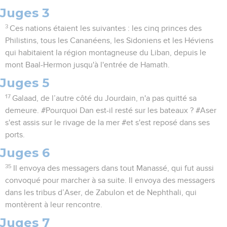
Juges 3
3
Ces nations étaient les suivantes : les cinq princes des
Philistins, tous les Cananéens, les Sidoniens et les Héviens
qui habitaient la région montagneuse du Liban, depuis le
mont Baal-Hermon jusqu'à l'entrée de Hamath.
Juges 5
17
Galaad, de l’autre côté du Jourdain, n'a pas quitté sa
demeure. #Pourquoi Dan est-il resté sur les bateaux ? #Aser
s'est assis sur le rivage de la mer #et s'est reposé dans ses
ports.
Juges 6
35
Il envoya des messagers dans tout Manassé, qui fut aussi
convoqué pour marcher à sa suite. Il envoya des messagers
dans les tribus d’Aser, de Zabulon et de Nephthali, qui
montèrent à leur rencontre.
Juges 7