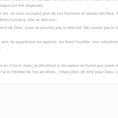
tisans ont été dispersés.
e dis, ne vous occupez plus de ces hommes et laissez-les faire. S
 êtres humains, elle se détruira ;
vient de Dieu, vous ne pourrez pas la détruire. Ne courez pas le 
 avis. Ils appelèrent les apôtres, les firent fouetter, leur interdi
.
rse en Cilicie, mais j'ai été élevé à Jérusalem et formé aux pieds
la loi héritée de nos ancêtres ; j'étais plein de zèle pour Dieu,