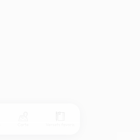
s
Carte
Versets favoris