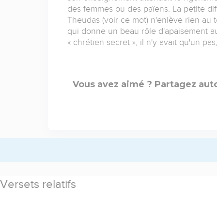
des femmes ou des païens. La petite diffi
Theudas (voir ce mot) n'enlève rien au
qui donne un beau rôle d'apaisement au 
« chrétien secret », il n'y avait qu'un pa
Vous avez aimé ? Partagez auto
Versets relatifs