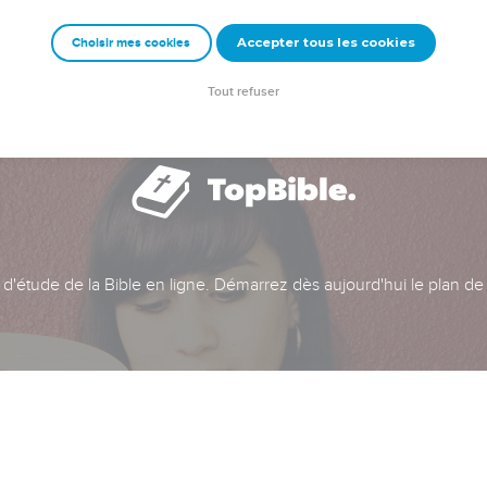
Accepter tous les cookies
Choisir mes cookies
Tout refuser
t d'étude de la Bible en ligne. Démarrez dès aujourd'hui le plan de