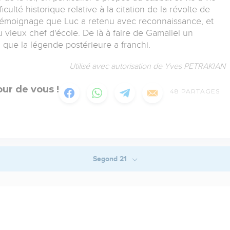
culté historique relative à la citation de la révolte de
 témoignage que Luc a retenu avec reconnaissance, et
vieux chef d'école. De là à faire de Gamaliel un
s, que la légende postérieure a franchi.
Utilisé avec autorisation de Yves PETRAKIAN
ur de vous !
48
PARTAGES
Segond 21