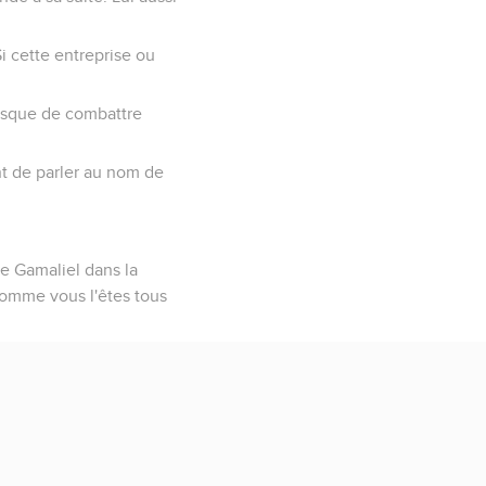
i cette entreprise ou
risque de combattre
rent de parler au nom de
 de Gamaliel dans la
 comme vous l'êtes tous