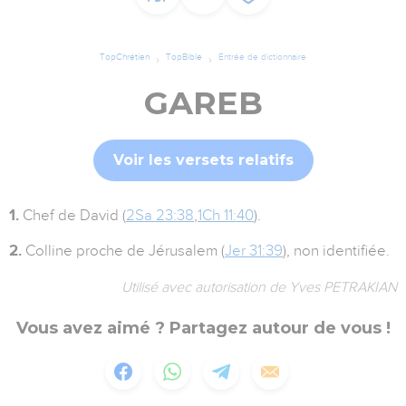
TopChrétien
TopBible
Entrée de dictionnaire
GAREB
Voir les versets relatifs
1.
Chef de David (
2Sa 23:38
,
1Ch 11:40
).
2.
Colline proche de Jérusalem (
Jer 31:39
), non identifiée.
Utilisé avec autorisation de Yves PETRAKIAN
Vous avez aimé ? Partagez autour de vous !