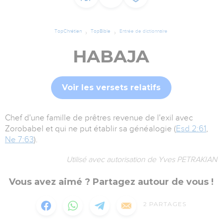
TopChrétien
TopBible
Entrée de dictionnaire
HABAJA
Voir les versets relatifs
Chef d'une famille de prêtres revenue de l'exil avec
Zorobabel et qui ne put établir sa généalogie (
Esd 2:61
,
Ne 7:63
).
Utilisé avec autorisation de Yves PETRAKIAN
Vous avez aimé ? Partagez autour de vous !
2
PARTAGES