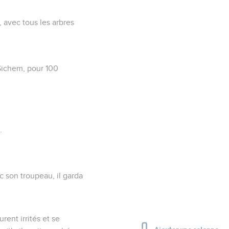
 avec tous les arbres
 Sichem, pour 100
.
c son troupeau, il garda
rent irrités et se