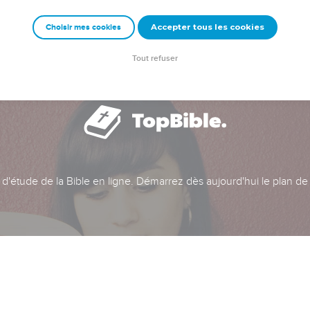
Accepter tous les cookies
Choisir mes cookies
Tout refuser
t d'étude de la Bible en ligne. Démarrez dès aujourd'hui le plan de