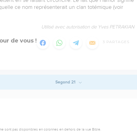
quelle ce nom représenterait un clan totémique (voir
Utilisé avec autorisation de Yves PETRAKIAN
our de vous !
3
PARTAGES
Segond 21
ne sont pas disponibles en colonnes en dehors de la vue Bible.