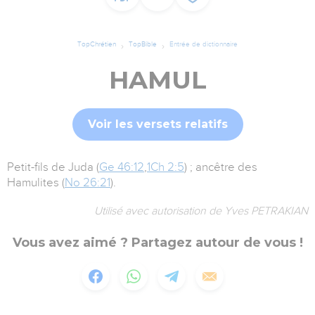
TopChrétien
TopBible
Entrée de dictionnaire
HAMUL
Voir les versets relatifs
Petit-fils de Juda (
Ge 46:12
,
1Ch 2:5
) ; ancêtre des
Hamulites (
No 26:21
).
Utilisé avec autorisation de Yves PETRAKIAN
Vous avez aimé ? Partagez autour de vous !