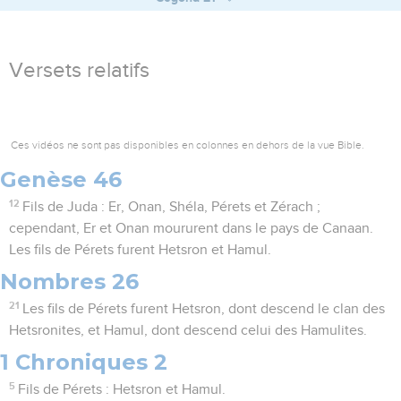
Versets relatifs
Ces vidéos ne sont pas disponibles en colonnes en dehors de la vue Bible.
Genèse 46
12
Fils de Juda : Er, Onan, Shéla, Pérets et Zérach ;
cependant, Er et Onan moururent dans le pays de Canaan.
Les fils de Pérets furent Hetsron et Hamul.
Nombres 26
21
Les fils de Pérets furent Hetsron, dont descend le clan des
Hetsronites, et Hamul, dont descend celui des Hamulites.
1 Chroniques 2
5
Fils de Pérets : Hetsron et Hamul.