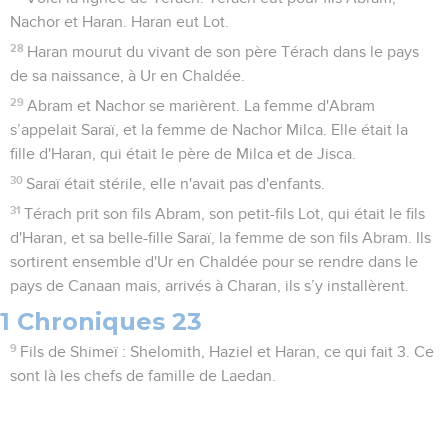
Nachor et Haran. Haran eut Lot.
28
Haran mourut du vivant de son père Térach dans le pays
de sa naissance, à Ur en Chaldée.
29
Abram et Nachor se marièrent. La femme d'Abram
s’appelait Saraï, et la femme de Nachor Milca. Elle était la
fille d'Haran, qui était le père de Milca et de Jisca.
30
Saraï était stérile, elle n'avait pas d'enfants.
31
Térach prit son fils Abram, son petit-fils Lot, qui était le fils
d'Haran, et sa belle-fille Saraï, la femme de son fils Abram. Ils
sortirent ensemble d'Ur en Chaldée pour se rendre dans le
pays de Canaan mais, arrivés à Charan, ils s’y installèrent.
1 Chroniques 23
9
Fils de Shimeï : Shelomith, Haziel et Haran, ce qui fait 3. Ce
sont là les chefs de famille de Laedan.