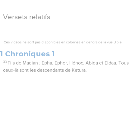
Versets relatifs
Ces vidéos ne sont pas disponibles en colonnes en dehors de la vue Bible.
1 Chroniques 1
33
Fils de Madian : Epha, Epher, Hénoc, Abida et Eldaa. Tous
ceux-là sont les descendants de Ketura.