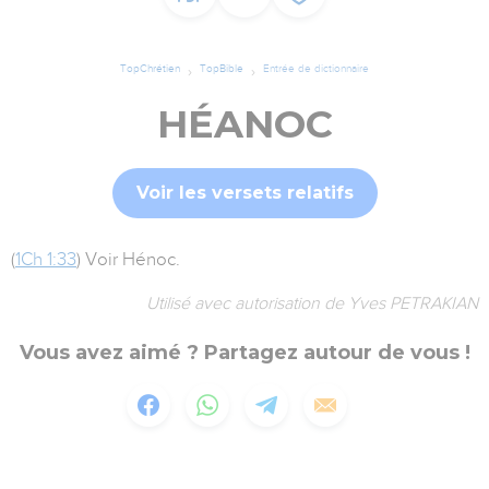
TopChrétien
TopBible
Entrée de dictionnaire
HÉANOC
Voir les versets relatifs
(
1Ch 1:33
) Voir Hénoc.
Utilisé avec autorisation de Yves PETRAKIAN
Vous avez aimé ? Partagez autour de vous !