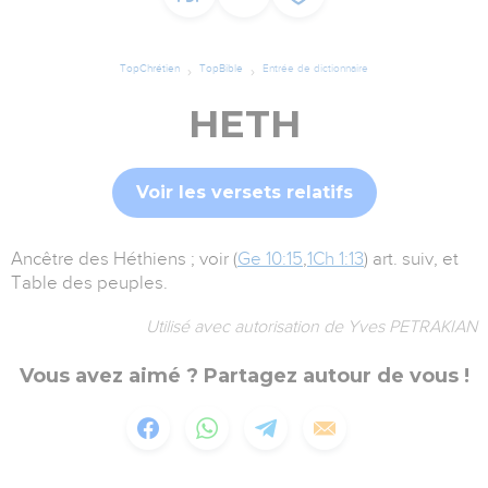
TopChrétien
TopBible
Entrée de dictionnaire
HETH
Voir les versets relatifs
Ancêtre des Héthiens ; voir (
Ge 10:15
,
1Ch 1:13
) art. suiv, et
Table des peuples.
Utilisé avec autorisation de Yves PETRAKIAN
Vous avez aimé ? Partagez autour de vous !