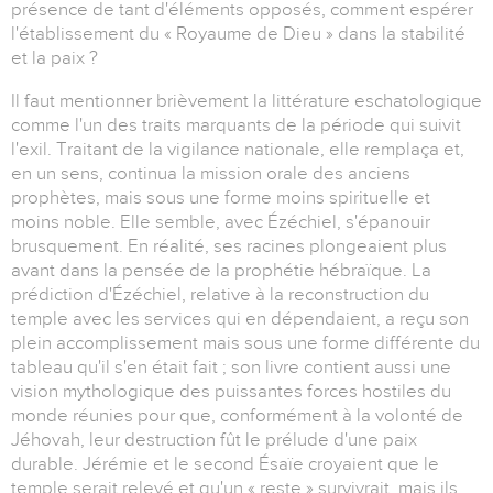
présence de tant d'éléments opposés, comment espérer
l'établissement du « Royaume de Dieu » dans la stabilité
et la paix ?
Il faut mentionner brièvement la littérature eschatologique
comme l'un des traits marquants de la période qui suivit
l'exil. Traitant de la vigilance nationale, elle remplaça et,
en un sens, continua la mission orale des anciens
prophètes, mais sous une forme moins spirituelle et
moins noble. Elle semble, avec Ézéchiel, s'épanouir
brusquement. En réalité, ses racines plongeaient plus
avant dans la pensée de la prophétie hébraïque. La
prédiction d'Ézéchiel, relative à la reconstruction du
temple avec les services qui en dépendaient, a reçu son
plein accomplissement mais sous une forme différente du
tableau qu'il s'en était fait ; son livre contient aussi une
vision mythologique des puissantes forces hostiles du
monde réunies pour que, conformément à la volonté de
Jéhovah, leur destruction fût le prélude d'une paix
durable. Jérémie et le second Ésaïe croyaient que le
temple serait relevé et qu'un « reste » survivrait, mais ils