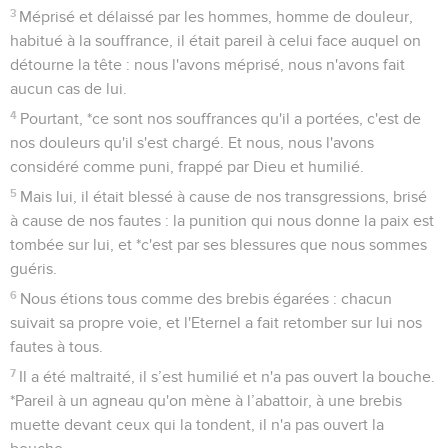
3
Méprisé et délaissé par les hommes, homme de douleur,
habitué à la souffrance, il était pareil à celui face auquel on
détourne la tête : nous l'avons méprisé, nous n'avons fait
aucun cas de lui.
4
Pourtant, *ce sont nos souffrances qu'il a portées, c'est de
nos douleurs qu'il s'est chargé. Et nous, nous l'avons
considéré comme puni, frappé par Dieu et humilié.
5
Mais lui, il était blessé à cause de nos transgressions, brisé
à cause de nos fautes : la punition qui nous donne la paix est
tombée sur lui, et *c'est par ses blessures que nous sommes
guéris.
6
Nous étions tous comme des brebis égarées : chacun
suivait sa propre voie, et l'Eternel a fait retomber sur lui nos
fautes à tous.
7
Il a été maltraité, il s’est humilié et n'a pas ouvert la bouche.
*Pareil à un agneau qu'on mène à l’abattoir, à une brebis
muette devant ceux qui la tondent, il n'a pas ouvert la