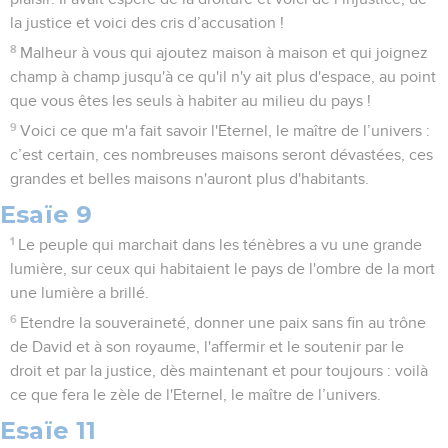
la justice et voici des cris d’accusation !
8
Malheur à vous qui ajoutez maison à maison et qui joignez
champ à champ jusqu'à ce qu'il n'y ait plus d'espace, au point
que vous êtes les seuls à habiter au milieu du pays !
9
Voici ce que m'a fait savoir l'Eternel, le maître de l’univers :
c’est certain, ces nombreuses maisons seront dévastées, ces
grandes et belles maisons n'auront plus d'habitants.
Esaïe 9
1
Le peuple qui marchait dans les ténèbres a vu une grande
lumière, sur ceux qui habitaient le pays de l'ombre de la mort
une lumière a brillé.
6
Etendre la souveraineté, donner une paix sans fin au trône
de David et à son royaume, l'affermir et le soutenir par le
droit et par la justice, dès maintenant et pour toujours : voilà
ce que fera le zèle de l'Eternel, le maître de l’univers.
Esaïe 11