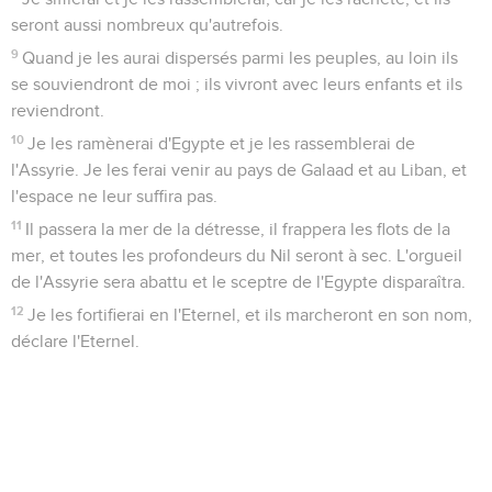
seront aussi nombreux qu'autrefois.
9
Quand je les aurai dispersés parmi les peuples, au loin ils
se souviendront de moi ; ils vivront avec leurs enfants et ils
reviendront.
10
Je les ramènerai d'Egypte et je les rassemblerai de
l'Assyrie. Je les ferai venir au pays de Galaad et au Liban, et
l'espace ne leur suffira pas.
11
Il passera la mer de la détresse, il frappera les flots de la
mer, et toutes les profondeurs du Nil seront à sec. L'orgueil
de l'Assyrie sera abattu et le sceptre de l'Egypte disparaîtra.
12
Je les fortifierai en l'Eternel, et ils marcheront en son nom,
déclare l'Eternel.