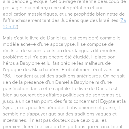
à la période grecque. Cet ouvrage renferme beaucoup de
passages qui ont reçu une interprétation et une
application messianiques, et une prophétie bien nette de
l'affranchissement tant des Judéens que des Israélites (
Za
10:6-12
).
Mais c'est le livre de Daniel qui est considéré comme le
modèle achevé d'une apocalypse. Il se compose de
récits et de visions écrits en deux langues différentes,
problème qui n'a pas encore été élucidé. Il place son
héros à Babylone et lui fait prédire les malheurs de
l'époque des Macchabées. Probablement écrit vers l'an
168, il contient aussi des traditions antérieures. On ne sait
rien de la présence d'un Daniel à Babylone ni d'une
persécution dans cette capitale. Le livre de Daniel est
bien au courant des affaires politiques de son temps et,
jusqu'à un certain point, des faits concernant l'Egypte et la
Syrie ; mais pour les périodes babylonienne et perse, il
semble ne s'appuyer que sur des traditions vagues et
incertaines. Il n'est pas douteux que ceux qui, les
premiers, lurent ce livre ou les portions qui en circulaient,