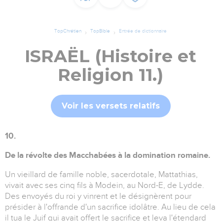
TopChrétien
TopBible
Entrée de dictionnaire
ISRAËL (Histoire et
Religion 11.)
Voir les versets relatifs
10.
De la révolte des Macchabées à la domination romaine.
Un vieillard de famille noble, sacerdotale, Mattathias,
vivait avec ses cinq fils à Modein, au Nord-E, de Lydde.
Des envoyés du roi y vinrent et le désignèrent pour
présider à l'offrande d'un sacrifice idolâtre. Au lieu de cela
il tua le Juif qui avait offert le sacrifice et leva l'étendard