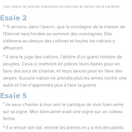
Ces vidéos ne sont pas disponibles en colonnes en dehors de la vue Bible.
Esaïe 2
2
*Il arrivera, dans l’avenir, que la montagne de la maison de
l'Eternel sera fondée au sommet des montagnes. Elle
s'élèvera au-dessus des collines et toutes les nations y
afflueront.
4
Il sera le juge des nations, l'arbitre d'un grand nombre de
peuples. Ceux-ci mettront en pièces leurs épées pour en
faire des socs de charrue, et leurs lances pour en faire des
serpes. Aucune nation ne prendra plus les armes contre une
autre et l'on n'apprendra plus à faire la guerre.
Esaïe 5
1
Je veux chanter à mon ami le cantique de mon bien-aimé
sur sa vigne. Mon bien-aimé avait une vigne sur un coteau
fertile.
2
Il a remué son sol, enlevé les pierres et y a mis des plants