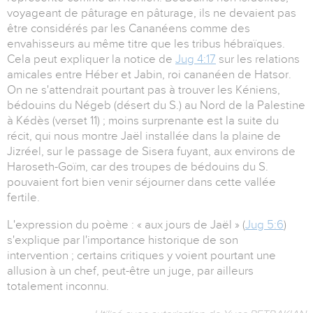
voyageant de pâturage en pâturage, ils ne devaient pas
être considérés par les Cananéens comme des
envahisseurs au même titre que les tribus hébraïques.
Cela peut expliquer la notice de
Jug 4:17
sur les relations
amicales entre Héber et Jabin, roi cananéen de Hatsor.
On ne s'attendrait pourtant pas à trouver les Kéniens,
bédouins du Négeb (désert du S.) au Nord de la Palestine
à Kédès (verset 11) ; moins surprenante est la suite du
récit, qui nous montre Jaël installée dans la plaine de
Jizréel, sur le passage de Sisera fuyant, aux environs de
Haroseth-Goïm, car des troupes de bédouins du S.
pouvaient fort bien venir séjourner dans cette vallée
fertile.
L'expression du poème : « aux jours de Jaël » (
Jug 5:6
)
s'explique par l'importance historique de son
intervention ; certains critiques y voient pourtant une
allusion à un chef, peut-être un juge, par ailleurs
totalement inconnu.