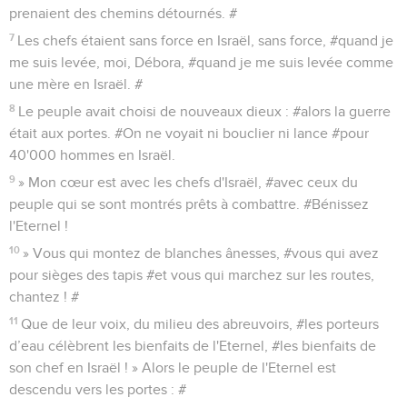
prenaient des chemins détournés. #
7
Les chefs étaient sans force en Israël, sans force, #quand je
me suis levée, moi, Débora, #quand je me suis levée comme
une mère en Israël. #
8
Le peuple avait choisi de nouveaux dieux : #alors la guerre
était aux portes. #On ne voyait ni bouclier ni lance #pour
40'000 hommes en Israël.
9
» Mon cœur est avec les chefs d'Israël, #avec ceux du
peuple qui se sont montrés prêts à combattre. #Bénissez
l'Eternel !
10
» Vous qui montez de blanches ânesses, #vous qui avez
pour sièges des tapis #et vous qui marchez sur les routes,
chantez ! #
11
Que de leur voix, du milieu des abreuvoirs, #les porteurs
d’eau célèbrent les bienfaits de l'Eternel, #les bienfaits de
son chef en Israël ! » Alors le peuple de l'Eternel est
descendu vers les portes : #