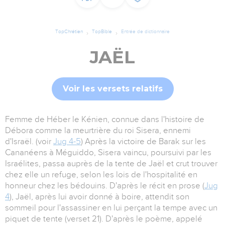
TopChrétien
TopBible
Entrée de dictionnaire
JAËL
Voir les versets relatifs
Femme de Héber le Kénien, connue dans l'histoire de
Débora comme la meurtrière du roi Sisera, ennemi
d'Israël. (voir
Jug 4-5
) Après la victoire de Barak sur les
Cananéens à Méguiddo, Sisera vaincu, poursuivi par les
Israélites, passa auprès de la tente de Jaël et crut trouver
chez elle un refuge, selon les lois de l'hospitalité en
honneur chez les bédouins. D'après le récit en prose (
Jug
4
), Jaël, après lui avoir donné à boire, attendit son
sommeil pour l'assassiner en lui perçant la tempe avec un
piquet de tente (verset 21). D'après le poème, appelé