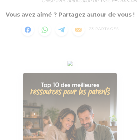
Utilisé avec autorisation de Yves PETRAKIAN
Vous avez aimé ? Partagez autour de vous !
23
PARTAGES