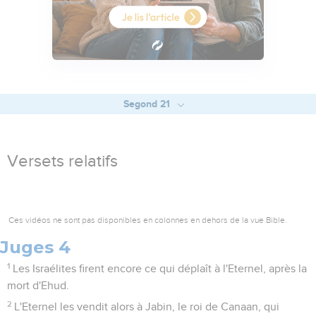
Segond 21
Versets relatifs
Ces vidéos ne sont pas disponibles en colonnes en dehors de la vue Bible.
Juges 4
1
Les Israélites firent encore ce qui déplaît à l'Eternel, après la
mort d'Ehud.
2
L'Eternel les vendit alors à Jabin, le roi de Canaan, qui