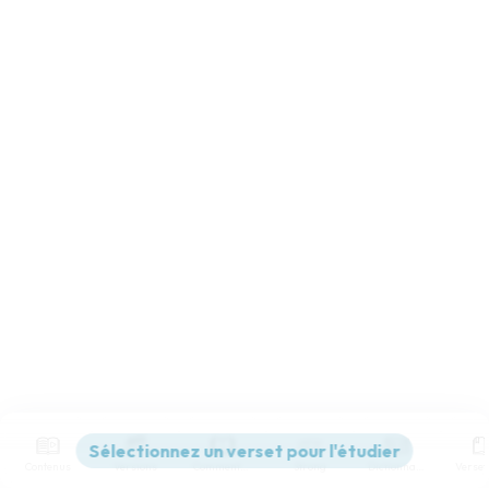
Contenus
Versions
Commentaires
Strong
Dictionnaire