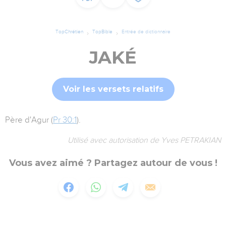
TopChrétien
TopBible
Entrée de dictionnaire
JAKÉ
Voir les versets relatifs
Père d'Agur (
Pr 30:1
).
Utilisé avec autorisation de Yves PETRAKIAN
Vous avez aimé ? Partagez autour de vous !