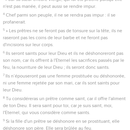
n'est pas mariée, il peut aussi se rendre impur.
4
Chef parmi son peuple, il ne se rendra pas impur : il se
profanerait.
5
» Les prêtres ne se feront pas de tonsure sur la tête, ils ne
raseront pas les coins de leur barbe et ne feront pas
d'incisions sur leur corps.
6
Ils seront saints pour leur Dieu et ils ne déshonoreront pas
son nom, car ils offrent à l'Eternel les sacrifices passés par le
feu, la nourriture de leur Dieu ; ils seront donc saints.
7
Ils n’épouseront pas une femme prostituée ou déshonorée,
ni une femme rejetée par son mari, car ils sont saints pour
leur Dieu.
8
Tu considéreras un prêtre comme saint, car il offre l'aliment
de ton Dieu. Il sera saint pour toi, car je suis saint, moi,
l'Eternel, qui vous considère comme saints.
9
Si la fille d'un prêtre se déshonore en se prostituant, elle
déshonore son père. Elle sera brûlée au feu.