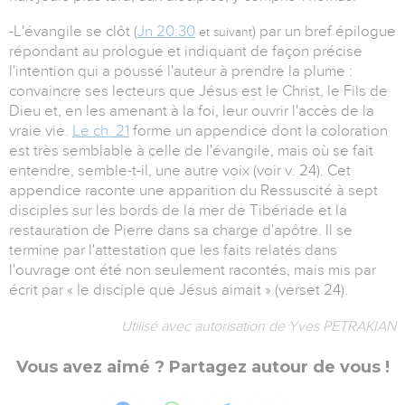
-L'évangile se clôt (
Jn 20:30
) par un bref épilogue
et suivant
répondant au prologue et indiquant de façon précise
l'intention qui a poussé l'auteur à prendre la plume :
convaincre ses lecteurs que Jésus est le Christ, le Fils de
Dieu et, en les amenant à la foi, leur ouvrir l'accès de la
vraie vie.
Le ch. 21
forme un appendice dont la coloration
est très semblable à celle de l'évangile, mais où se fait
entendre, semble-t-il, une autre voix (voir v. 24). Cet
appendice raconte une apparition du Ressuscité à sept
disciples sur les bords de la mer de Tibériade et la
restauration de Pierre dans sa charge d'apôtre. Il se
termine par l'attestation que les faits relatés dans
l'ouvrage ont été non seulement racontés, mais mis par
écrit par « le disciple que Jésus aimait » (verset 24).
Utilisé avec autorisation de Yves PETRAKIAN
Vous avez aimé ? Partagez autour de vous !