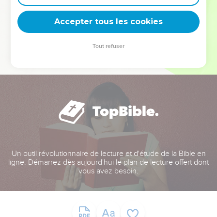
deviennent vos tremplins. Que vous guidiez un ministère, une
équipe, un groupe ou une famille, leur expérience est faite
Accepter tous les cookies
pour vous.
Tout refuser
Je découvre l’événement
Un outil révolutionnaire de lecture et d'étude de la Bible en
ligne. Démarrez dès aujourd'hui le plan de lecture offert dont
vous avez besoin.