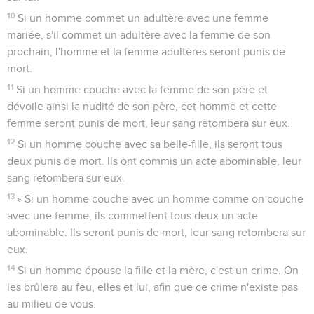
10
Si un homme commet un adultère avec une femme
mariée, s'il commet un adultère avec la femme de son
prochain, l'homme et la femme adultères seront punis de
mort.
11
Si un homme couche avec la femme de son père et
dévoile ainsi la nudité de son père, cet homme et cette
femme seront punis de mort, leur sang retombera sur eux.
12
Si un homme couche avec sa belle-fille, ils seront tous
deux punis de mort. Ils ont commis un acte abominable, leur
sang retombera sur eux.
13
» Si un homme couche avec un homme comme on couche
avec une femme, ils commettent tous deux un acte
abominable. Ils seront punis de mort, leur sang retombera sur
eux.
14
Si un homme épouse la fille et la mère, c'est un crime. On
les brûlera au feu, elles et lui, afin que ce crime n'existe pas
au milieu de vous.