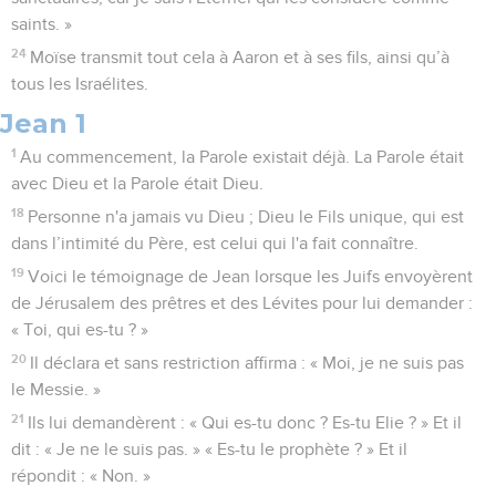
saints. »
24
Moïse transmit tout cela à Aaron et à ses fils, ainsi qu’à
tous les Israélites.
Jean 1
1
Au commencement, la Parole existait déjà. La Parole était
avec Dieu et la Parole était Dieu.
18
Personne n'a jamais vu Dieu ; Dieu le Fils unique, qui est
dans l’intimité du Père, est celui qui l'a fait connaître.
19
Voici le témoignage de Jean lorsque les Juifs envoyèrent
de Jérusalem des prêtres et des Lévites pour lui demander :
« Toi, qui es-tu ? »
20
Il déclara et sans restriction affirma : « Moi, je ne suis pas
le Messie. »
21
Ils lui demandèrent : « Qui es-tu donc ? Es-tu Elie ? » Et il
dit : « Je ne le suis pas. » « Es-tu le prophète ? » Et il
répondit : « Non. »