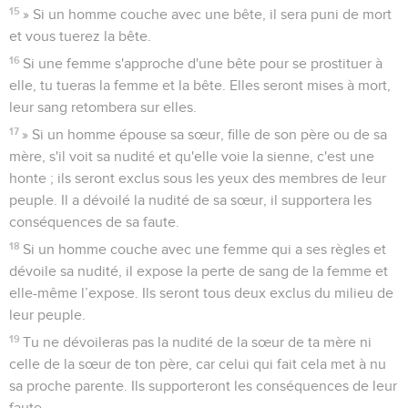
15
» Si un homme couche avec une bête, il sera puni de mort
et vous tuerez la bête.
16
Si une femme s'approche d'une bête pour se prostituer à
elle, tu tueras la femme et la bête. Elles seront mises à mort,
leur sang retombera sur elles.
17
» Si un homme épouse sa sœur, fille de son père ou de sa
mère, s'il voit sa nudité et qu'elle voie la sienne, c'est une
honte ; ils seront exclus sous les yeux des membres de leur
peuple. Il a dévoilé la nudité de sa sœur, il supportera les
conséquences de sa faute.
18
Si un homme couche avec une femme qui a ses règles et
dévoile sa nudité, il expose la perte de sang de la femme et
elle-même l’expose. Ils seront tous deux exclus du milieu de
leur peuple.
19
Tu ne dévoileras pas la nudité de la sœur de ta mère ni
celle de la sœur de ton père, car celui qui fait cela met à nu
sa proche parente. Ils supporteront les conséquences de leur