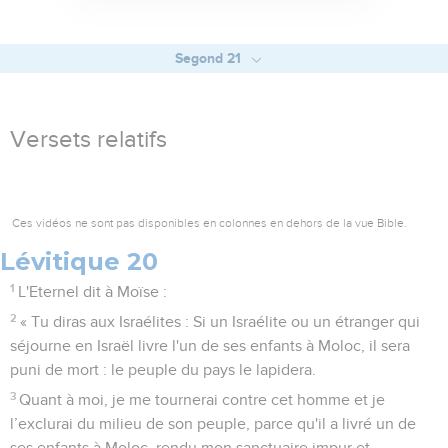
Segond 21
Versets relatifs
Ces vidéos ne sont pas disponibles en colonnes en dehors de la vue Bible.
Lévitique 20
1
L'Eternel dit à Moïse :
2
« Tu diras aux Israélites : Si un Israélite ou un étranger qui
séjourne en Israël livre l'un de ses enfants à Moloc, il sera
puni de mort : le peuple du pays le lapidera.
3
Quant à moi, je me tournerai contre cet homme et je
l’exclurai du milieu de son peuple, parce qu'il a livré un de