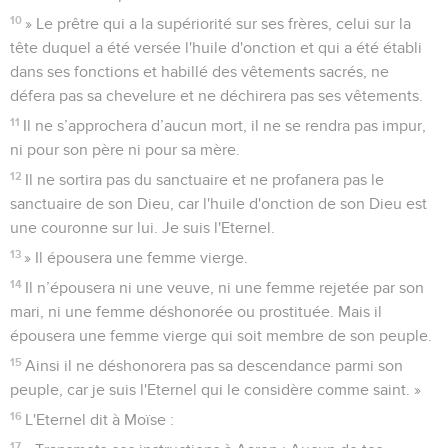
10
» Le prêtre qui a la supériorité sur ses frères, celui sur la
tête duquel a été versée l'huile d'onction et qui a été établi
dans ses fonctions et habillé des vêtements sacrés, ne
défera pas sa chevelure et ne déchirera pas ses vêtements.
11
Il ne s’approchera d’aucun mort, il ne se rendra pas impur,
ni pour son père ni pour sa mère.
12
Il ne sortira pas du sanctuaire et ne profanera pas le
sanctuaire de son Dieu, car l'huile d'onction de son Dieu est
une couronne sur lui. Je suis l'Eternel.
13
» Il épousera une femme vierge.
14
Il n’épousera ni une veuve, ni une femme rejetée par son
mari, ni une femme déshonorée ou prostituée. Mais il
épousera une femme vierge qui soit membre de son peuple.
15
Ainsi il ne déshonorera pas sa descendance parmi son
peuple, car je suis l'Eternel qui le considère comme saint. »
16
L'Eternel dit à Moïse :
17