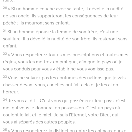
faute.
20
» Si un homme couche avec sa tante, il dévoile la nudité
de son oncle. Ils supporteront les conséquences de leur
péché : ils mourront sans enfant.
21
Si un homme épouse la femme de son frère, c'est une
souillure. Il a dévoilé la nudité de son frère, ils resteront sans
enfant.
22
» Vous respecterez toutes mes prescriptions et toutes mes
règles, vous les mettrez en pratique, afin que le pays où je
vous conduis pour vous y établir ne vous vomisse pas.
23
Vous ne suivrez pas les coutumes des nations que je vais
chasser devant vous, car elles ont fait cela et je les ai en
horreur.
24
Je vous ai dit : ‘C'est vous qui posséderez leur pays, c’est
moi qui vous le donnerai en possession. C'est un pays où
coulent le lait et le miel.’Je suis l'Eternel, votre Dieu, qui
vous ai séparés des autres peuples.
25
» Vous respecterez la distinction entre les animaux purs et